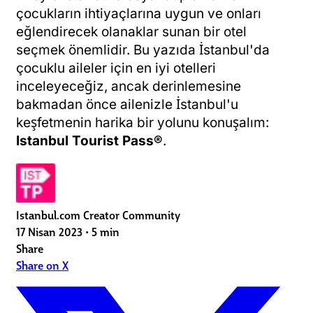
çocukların ihtiyaçlarına uygun ve onları
eğlendirecek olanaklar sunan bir otel
seçmek önemlidir. Bu yazıda İstanbul'da
çocuklu aileler için en iyi otelleri
inceleyeceğiz, ancak derinlemesine
bakmadan önce ailenizle İstanbul'u
keşfetmenin harika bir yolunu konuşalım:
Istanbul Tourist Pass®
.
Istanbul.com Creator Community
17 Nisan 2023
•
5 min
Share
Share on X