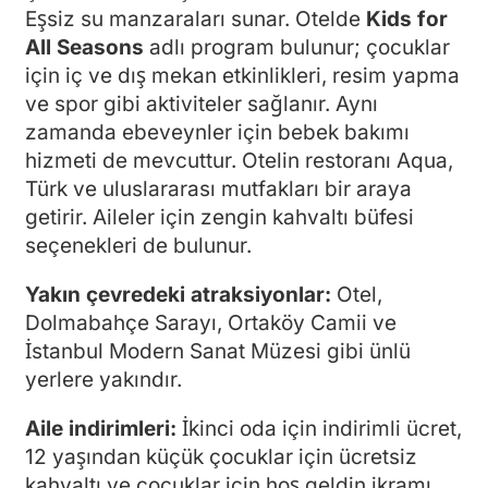
Eşsiz su manzaraları sunar. Otelde
Kids for
All Seasons
adlı program bulunur; çocuklar
için iç ve dış mekan etkinlikleri, resim yapma
ve spor gibi aktiviteler sağlanır. Aynı
zamanda ebeveynler için bebek bakımı
hizmeti de mevcuttur. Otelin restoranı Aqua,
Türk ve uluslararası mutfakları bir araya
getirir. Aileler için zengin kahvaltı büfesi
seçenekleri de bulunur.
Yakın çevredeki atraksiyonlar:
Otel,
Dolmabahçe Sarayı, Ortaköy Camii ve
İstanbul Modern Sanat Müzesi gibi ünlü
yerlere yakındır.
Aile indirimleri:
İkinci oda için indirimli ücret,
12 yaşından küçük çocuklar için ücretsiz
kahvaltı ve çocuklar için hoş geldin ikramı