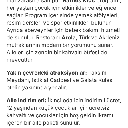
manzarasına sahiptir.
Raffles Kids
programı,
her yaştan çocuk için etkinlikler ve eğlence
sağlar. Program içerisinde yemek atölyeleri,
resim dersleri ve spor etkinlikleri bulunur.
Ayrıca ebeveynler için bebek bakımı hizmeti
de sunulur. Restoranı
Arola
, Türk ve Akdeniz
mutfaklarının modern bir yorumunu sunar.
Aileler için zengin bir kahvaltı büfesi de
mevcuttur.
Yakın çevredeki atraksiyonlar:
Taksim
Meydanı, İstiklal Caddesi ve Galata Kulesi
otelin yakınında yer alır.
Aile indirimleri:
İkinci oda için indirimli ücret,
12 yaşından küçük çocuklar için ücretsiz
kahvaltı ve çocuklar için hoş geldin ikramı
içeren bir aile paketi sunulur.