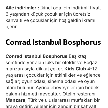
Aile indirimleri:
İkinci oda için indirimli fiyat,
6 yaşından küçük çocuklar için ücretsiz
kahvaltı ve çocuklar için hoş geldin ikramı
içerir.
Conrad Istanbul Bosphorus
Conrad Istanbul Bosphorus
Beşiktaş
semtinde yer alan lüks bir oteldir ve Boğaz
manzarasıyla dikkat çeker.
Kids Club
4-12
yaş arası çocuklar için etkinlikler ve eğlence
sağlar; oyun odası, sinema odası ve oyun
alanı bulunur. Ayrıca ebeveynler için bebek
bakımı hizmeti mevcuttur. Otelin restoranı
Manzara
, Türk ve uluslararası mutfakları bir
araya getirir. Aileler için zengin bir kahvaltı