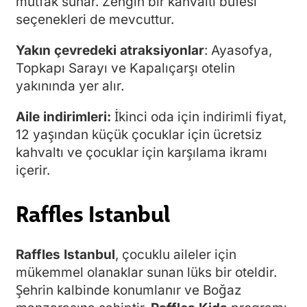
mutfak sunar. Zengin bir kahvaltı büfesi
seçenekleri de mevcuttur.
Yakın çevredeki atraksiyonlar
: Ayasofya,
Topkapı Sarayı ve Kapalıçarşı otelin
yakınında yer alır.
Aile indirimleri:
İkinci oda için indirimli fiyat,
12 yaşından küçük çocuklar için ücretsiz
kahvaltı ve çocuklar için karşılama ikramı
içerir.
Raffles Istanbul
Raffles Istanbul
, çocuklu aileler için
mükemmel olanaklar sunan lüks bir oteldir.
Şehrin kalbinde konumlanır ve Boğaz