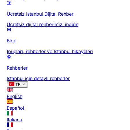
Ücretsiz Istanbul Dijital Rehberi
Ücretsiz dijital rehberimizi indirin
Blog
İpuçları, rehberler ve Istanbul hikayeleri
Rehberler
Istanbul için detaylı rehberler
TR
English
Español
Italiano