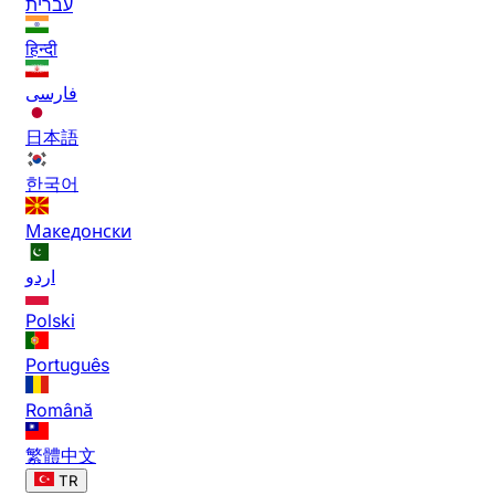
עברית
हिन्दी
فارسی
日本語
한국어
Македонски
اردو
Polski
Português
Română
繁體中文
TR