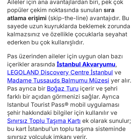
Aileler için ana avantajlardan biri, pek çok
popüler çekim noktasında sunulan
sıra
atlama erişimi
(skip-the-line) avantajıdır. Bu
sayede uzun kuyruklarda beklemek zorunda
kalmazsınız ve özellikle çocuklarla seyahat
ederken bu çok kullanışlıdır.
Pas üzerinden aileler için uygun olan bazı
içerikler arasında
İstanbul Akvaryumu
,
LEGOLAND Discovery Centre İstanbul
ve
Madame Tussauds Balmumu Müzesi
yer alır.
Pas ayrıca bir
Boğaz Turu
içerir ve şehri
farklı bir açıdan görmenizi sağlar. Ayrıca
Istanbul Tourist Pass® mobil uygulaması
şehir hakkındaki bilgiler için kullanılır ve
Sınırsız Toplu Taşıma Kartı
ek olarak sunulur;
bu kart İstanbul’un toplu taşıma sisteminde
sınırsız yolculuk imkanı verir.