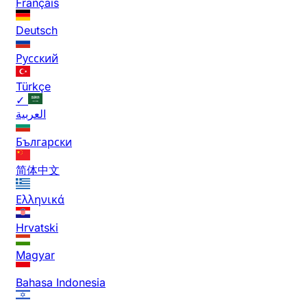
Français
Deutsch
Русский
Türkçe
✓
العربية
Български
简体中文
Ελληνικά
Hrvatski
Magyar
Bahasa Indonesia