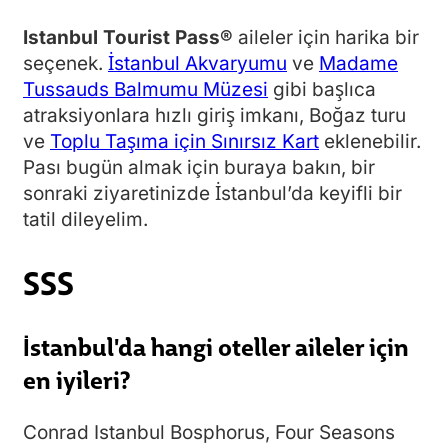
Istanbul Tourist Pass®
aileler için harika bir
seçenek.
İstanbul Akvaryumu
ve
Madame
Tussauds Balmumu Müzesi
gibi başlıca
atraksiyonlara hızlı giriş imkanı, Boğaz turu
ve
Toplu Taşıma için Sınırsız Kart
eklenebilir.
Pası bugün almak için buraya bakın, bir
sonraki ziyaretinizde İstanbul’da keyifli bir
tatil dileyelim.
SSS
İstanbul'da hangi oteller aileler için
en iyileri?
Conrad Istanbul Bosphorus, Four Seasons