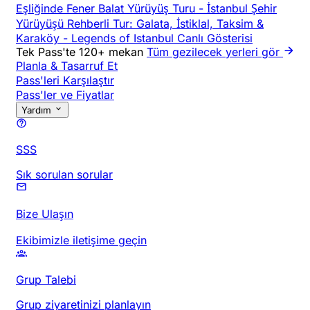
Eşliğinde Fener Balat Yürüyüş Turu
-
İstanbul Şehir
Yürüyüşü Rehberli Tur: Galata, İstiklal, Taksim &
Karaköy
-
Legends of Istanbul Canlı Gösterisi
Tek Pass'te 120+ mekan
Tüm gezilecek yerleri gör
Planla & Tasarruf Et
Pass'leri Karşılaştır
Pass'ler ve Fiyatlar
Yardım
SSS
Sık sorulan sorular
Bize Ulaşın
Ekibimizle iletişime geçin
Grup Talebi
Grup ziyaretinizi planlayın