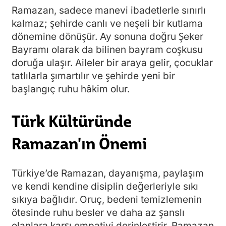
Ramazan, sadece manevi ibadetlerle sınırlı
kalmaz; şehirde canlı ve neşeli bir kutlama
dönemine dönüşür. Ay sonuna doğru Şeker
Bayramı olarak da bilinen bayram coşkusu
doruğa ulaşır. Aileler bir araya gelir, çocuklar
tatlılarla şımartılır ve şehirde yeni bir
başlangıç ruhu hâkim olur.
Türk Kültüründe
Ramazan'ın Önemi
Türkiye’de Ramazan, dayanışma, paylaşım
ve kendi kendine disiplin değerleriyle sıkı
sıkıya bağlıdır. Oruç, bedeni temizlemenin
ötesinde ruhu besler ve daha az şanslı
olanlara karşı empatiyi derinleştirir. Ramazan