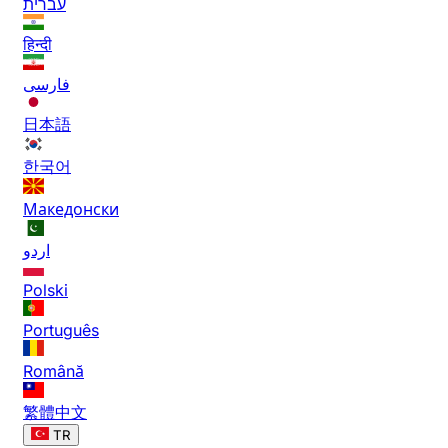
עברית
हिन्दी
فارسی
日本語
한국어
Македонски
اردو
Polski
Português
Română
繁體中文
TR