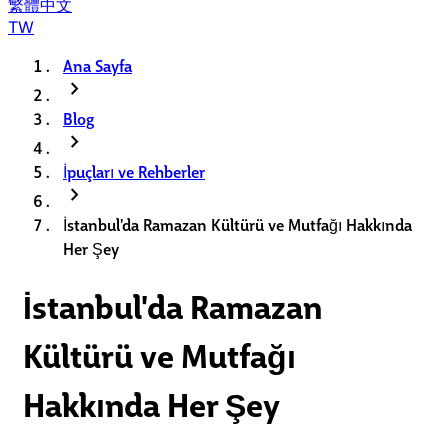
繁體中文
TW
Ana Sayfa
chevron_right
Blog
chevron_right
İpuçları ve Rehberler
chevron_right
İstanbul'da Ramazan Kültürü ve Mutfağı Hakkında
Her Şey
İstanbul'da Ramazan
Kültürü ve Mutfağı
Hakkında Her Şey