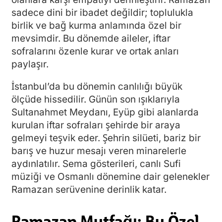
sadece dini bir ibadet değildir; toplulukla
birlik ve bağ kurma anlamında özel bir
mevsimdir. Bu dönemde aileler, iftar
sofralarını özenle kurar ve ortak anları
paylaşır.
İstanbul’da bu dönemin canlılığı büyük
ölçüde hissedilir. Günün son ışıklarıyla
Sultanahmet Meydanı, Eyüp gibi alanlarda
kurulan iftar sofraları şehirde bir araya
gelmeyi teşvik eder. Şehrin silüeti, bariz bir
barış ve huzur mesajı veren minarelerle
aydınlatılır. Sema gösterileri, canlı Sufi
müziği ve Osmanlı dönemine dair gelenekler
Ramazan serüvenine derinlik katar.
Ramazan Mutfağı: Bu Özel