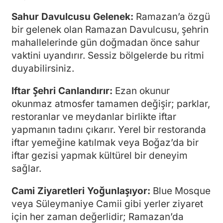
Sahur Davulcusu Gelenek:
Ramazan’a özgü
bir gelenek olan Ramazan Davulcusu, şehrin
mahallelerinde gün doğmadan önce sahur
vaktini uyandırır. Sessiz bölgelerde bu ritmi
duyabilirsiniz.
Iftar Şehri Canlandırır:
Ezan okunur
okunmaz atmosfer tamamen değişir; parklar,
restoranlar ve meydanlar birlikte iftar
yapmanın tadını çıkarır. Yerel bir restoranda
iftar yemeğine katılmak veya Boğaz’da bir
iftar gezisi yapmak kültürel bir deneyim
sağlar.
Cami Ziyaretleri Yoğunlaşıyor:
Blue Mosque
veya Süleymaniye Camii gibi yerler ziyaret
için her zaman değerlidir; Ramazan’da