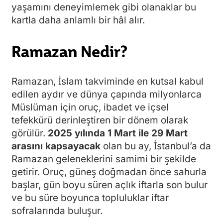
yaşamını deneyimlemek gibi olanaklar bu
kartla daha anlamlı bir hâl alır.
Ramazan Nedir?
Ramazan, İslam takviminde en kutsal kabul
edilen aydır ve dünya çapında milyonlarca
Müslüman için oruç, ibadet ve içsel
tefekkürü derinleştiren bir dönem olarak
görülür.
2025 yılında 1 Mart ile 29 Mart
arasını kapsayacak
olan bu ay, İstanbul’a da
Ramazan geleneklerini samimi bir şekilde
getirir. Oruç, güneş doğmadan önce sahurla
başlar, gün boyu süren açlık iftarla son bulur
ve bu süre boyunca topluluklar iftar
sofralarında buluşur.