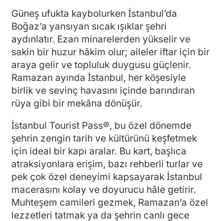
Güneş ufukta kaybolurken İstanbul’da
Boğaz’a yansıyan sıcak ışıklar şehri
aydınlatır. Ezan minarelerden yükselir ve
sakin bir huzur hâkim olur; aileler iftar için bir
araya gelir ve topluluk duygusu güçlenir.
Ramazan ayında İstanbul, her köşesiyle
birlik ve sevinç havasını içinde barındıran
rüya gibi bir mekâna dönüşür.
İstanbul Tourist Pass®, bu özel dönemde
şehrin zengin tarih ve kültürünü keşfetmek
için ideal bir kapı aralar. Bu kart, başlıca
atraksiyonlara erişim, bazı rehberli turlar ve
pek çok özel deneyimi kapsayarak İstanbul
macerasını kolay ve doyurucu hâle getirir.
Muhteşem camileri gezmek, Ramazan’a özel
lezzetleri tatmak ya da şehrin canlı gece