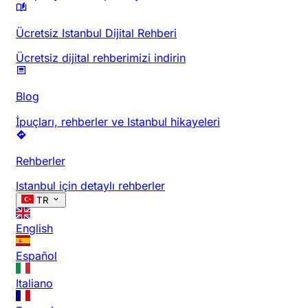
Ücretsiz Istanbul Dijital Rehberi
Ücretsiz dijital rehberimizi indirin
Blog
İpuçları, rehberler ve Istanbul hikayeleri
Rehberler
Istanbul için detaylı rehberler
TR
English
Español
Italiano