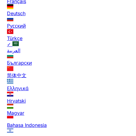
Français
Deutsch
Русский
Türkçe
✓
العربية
Български
简体中文
Ελληνικά
Hrvatski
Magyar
Bahasa Indonesia