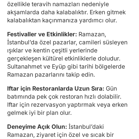
özellikle teravih namazları nedeniyle
akşamlarda daha kalabalıktır. Erken gitmek
kalabalıktan kaçınmanıza yardımcı olur.
Festivaller ve Etkinlikler:
Ramazan,
İstanbul’da özel pazarlar, camileri süsleyen
ışıklar ve kentin çeşitli yerlerinde
gerçekleşen kültürel etkinliklerle doludur.
Sultanahmet ve Eyüp gibi tarihi bölgelerde
Ramazan pazarlarını takip edin.
Iftar için Restoranlarda Uzun Sıra:
Gün
batımında pek çok restoran hızlı dolabilir.
Iftar için rezervasyon yaptırmak veya erken
gelmek iyi bir plan olur.
Deneyime Açık Olun:
İstanbul’daki
Ramazan, ziyaret için özel ve sıcak bir