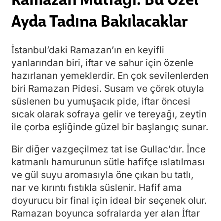
Ayda Tadına Bakılacaklar
İstanbul’daki Ramazan’ın en keyifli
yanlarından biri, iftar ve sahur için özenle
hazırlanan yemeklerdir. En çok sevilenlerden
biri Ramazan Pidesi. Susam ve çörek otuyla
süslenen bu yumuşacık pide, iftar öncesi
sıcak olarak sofraya gelir ve tereyağı, zeytin
ile çorba eşliğinde güzel bir başlangıç sunar.
Bir diğer vazgeçilmez tat ise Gullac’dır. İnce
katmanlı hamurunun sütle hafifçe ıslatılması
ve gül suyu aromasıyla öne çıkan bu tatlı,
nar ve kırıntı fıstıkla süslenir. Hafif ama
doyurucu bir final için ideal bir seçenek olur.
Ramazan boyunca sofralarda yer alan İftar