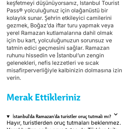
keşfetmeyi düşünüyorsanız, Istanbul Tourist
Pass® yolculuğunuz için olağanüstü bir
kolaylık sunar. Şehrin etkileyici camilerini
gezmek, Boğaz’da iftar turu yapmak veya
yerel Ramazan kutlamalarına dahil olmak
için bu kart, yolculuğunuzun sorunsuz ve
tatmin edici geçmesini sağlar. Ramazan
ruhunu hissedin ve İstanbul’un zengin
gelenekleri, nefis lezzetleri ve sıcak
misafirperverliğiyle kalbinizin dolmasına izin
verin.
Merak Ettikleriniz
expand_more
İstanbul'da Ramazan'da turistler oruç tutmalı mı?
Hayır, turistlerden oruç tutmaları beklenmez.