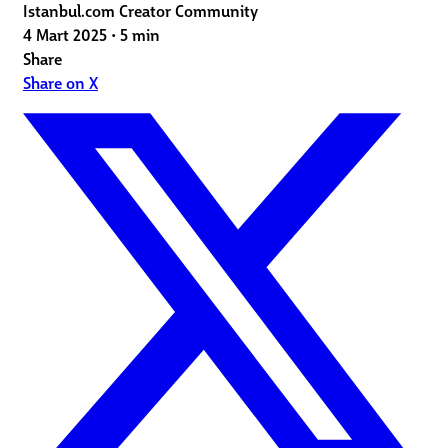
Istanbul.com Creator Community
4 Mart 2025
•
5 min
Share
Share on X