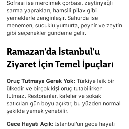
Sofrası ise mercimek çorbası, zeytinyağlı
sarma yaprakları, hamsili pilav gibi
yemeklerle zenginleşir. Sahurda ise
menemen, sucuklu yumurta, peynir ve zeytin
gibi seçenekler gündeme gelir.
Ramazan'da İstanbul'u
Ziyaret İçin Temel İpuçları
Oruç Tutmaya Gerek Yok:
Türkiye laik bir
ülkedir ve birçok kişi oruç tutabilirken
tutmaz. Restoranlar, kafeler ve sokak
satıcıları gün boyu açıktır, bu yüzden normal
şekilde yemek yenebilir.
Gece Hayatı Açık:
İstanbul’un gece hayatı