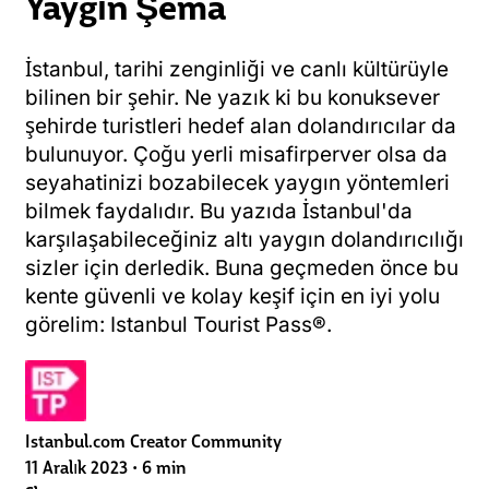
Yaygın Şema
İstanbul, tarihi zenginliği ve canlı kültürüyle
bilinen bir şehir. Ne yazık ki bu konuksever
şehirde turistleri hedef alan dolandırıcılar da
bulunuyor. Çoğu yerli misafirperver olsa da
seyahatinizi bozabilecek yaygın yöntemleri
bilmek faydalıdır. Bu yazıda İstanbul'da
karşılaşabileceğiniz altı yaygın dolandırıcılığı
sizler için derledik. Buna geçmeden önce bu
kente güvenli ve kolay keşif için en iyi yolu
görelim: Istanbul Tourist Pass®.
Istanbul.com Creator Community
11 Aralık 2023
•
6 min