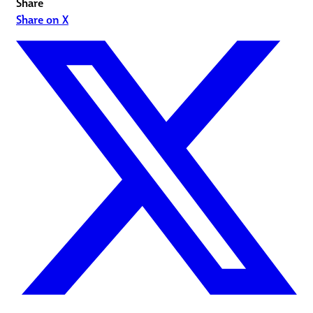
Share
Share on X