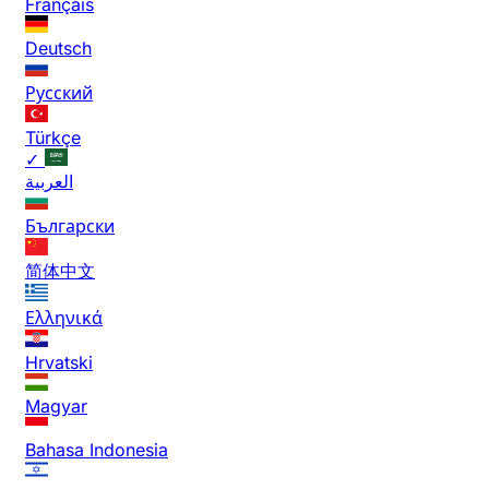
Français
Deutsch
Русский
Türkçe
✓
العربية
Български
简体中文
Ελληνικά
Hrvatski
Magyar
Bahasa Indonesia