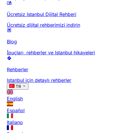
Ücretsiz Istanbul Dijital Rehberi
Ücretsiz dijital rehberimizi indirin
Blog
İpuçları, rehberler ve Istanbul hikayeleri
Rehberler
Istanbul için detaylı rehberler
TR
English
Español
Italiano