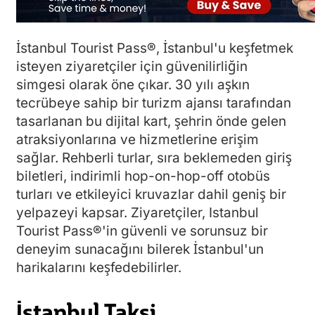
İstanbul Tourist Pass®, İstanbul'u keşfetmek
isteyen ziyaretçiler için güvenilirliğin
simgesi olarak öne çıkar. 30 yılı aşkın
tecrübeye sahip bir turizm ajansı tarafından
tasarlanan bu dijital kart, şehrin önde gelen
atraksiyonlarına ve hizmetlerine erişim
sağlar. Rehberli turlar, sıra beklemeden giriş
biletleri, indirimli hop-on-hop-off otobüs
turları ve etkileyici kruvazlar dahil geniş bir
yelpazeyi kapsar. Ziyaretçiler, Istanbul
Tourist Pass®'in güvenli ve sorunsuz bir
deneyim sunacağını bilerek İstanbul'un
harikalarını keşfedebilirler.
İstanbul Taksi