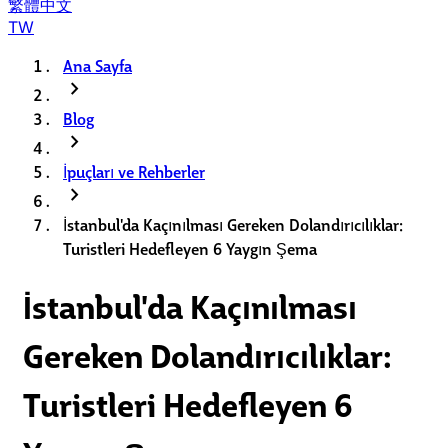
繁體中文
TW
Ana Sayfa
chevron_right
Blog
chevron_right
İpuçları ve Rehberler
chevron_right
İstanbul'da Kaçınılması Gereken Dolandırıcılıklar:
Turistleri Hedefleyen 6 Yaygın Şema
İstanbul'da Kaçınılması
Gereken Dolandırıcılıklar:
Turistleri Hedefleyen 6