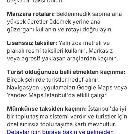
başka bir taksi bulun.
Manzara rotaları:
Beklenmedik sapmalarla
yüksek ücretler ödemek yerine ana
güzergahı kullanın ve rotayı doğrulayın.
Lisanssız taksiler:
Yalnızca metreli ve
plakalı resmi taksileri kullanın. Markasız
veya agresif yaklaşan araçlardan kaçının.
Turist olduğunuzu belli etmekten kaçınma:
Birçok şehirde turistler hedef alınır.
Navigasyon uygulamaları Google Maps veya
Yandex Maps İstanbul'da etkili çalışır.
Mümkünse taksiden kaçının:
İstanbul'da iyi
bir toplu taşıma sistemi vardır ve turistler için
özel sınırsız toplu taşıma kartı mevcuttur.
Detaylar için buraya bakın ve gelmeden