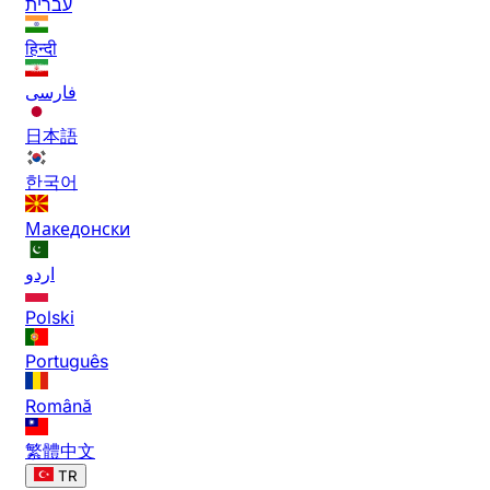
עברית
हिन्दी
فارسی
日本語
한국어
Македонски
اردو
Polski
Português
Română
繁體中文
TR