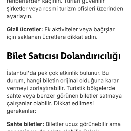
rehberlerden kaçının. Turları güvenilir
şirketler veya resmi turizm ofisleri üzerinden
ayarlayın.
Gizli ücretler:
Ek aktiviteler veya bağışlar
için saklanan ücretlere dikkat edin.
Bilet Satıcısı Dolandırıcılığı
İstanbul'da pek çok etkinlik bulunur. Bu
durum, hangi biletin orijinal olduğuna karar
vermeyi zorlaştırabilir. Turistik bölgelerde
sahte veya benzer görünen biletler satmaya
çalışanlar olabilir. Dikkat edilmesi
gerekenler:
Sahte biletler:
Biletler ucuz görünebilir ama