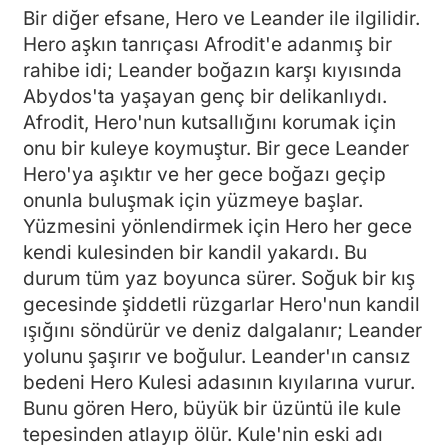
Bir diğer efsane, Hero ve Leander ile ilgilidir.
Hero aşkın tanrıçası Afrodit'e adanmış bir
rahibe idi; Leander boğazın karşı kıyısında
Abydos'ta yaşayan genç bir delikanlıydı.
Afrodit, Hero'nun kutsallığını korumak için
onu bir kuleye koymuştur. Bir gece Leander
Hero'ya aşıktır ve her gece boğazı geçip
onunla buluşmak için yüzmeye başlar.
Yüzmesini yönlendirmek için Hero her gece
kendi kulesinden bir kandil yakardı. Bu
durum tüm yaz boyunca sürer. Soğuk bir kış
gecesinde şiddetli rüzgarlar Hero'nun kandil
ışığını söndürür ve deniz dalgalanır; Leander
yolunu şaşırır ve boğulur. Leander'ın cansız
bedeni Hero Kulesi adasının kıyılarına vurur.
Bunu gören Hero, büyük bir üzüntü ile kule
tepesinden atlayıp ölür. Kule'nin eski adı