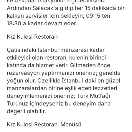
ile Üsküdar istasyonuna gidebilirsiniz.
Ardından Salacak'a gidip her 15 dakikada bir
kalkan servisler için bekleyin; 09:15'ten
18:30'a kadar devam eder.
Kız Kulesi Restoranı
Çatısındaki İstanbul manzarası kadar
etkileyici olan restoran, kulenin birinci
katında da hizmet verir. Gitmeden önce
rezervasyon yaptırmanızı öneririz; genelde
yoğun olur. Özellikle İstanbul'daki en güzel
manzaralardan birine eşlik eden lezzetleri
deneyimlemenizi öneririz; Türk Mutfağı
Turunuz içindeyseniz bu deneyim daha
değerli olabilir.
Kız Kulesi Restoranı Menüsü