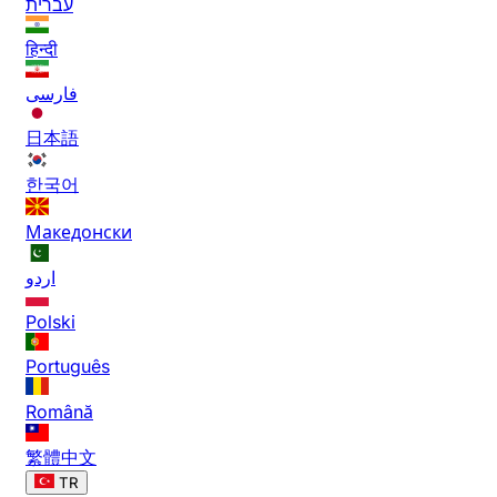
עברית
हिन्दी
فارسی
日本語
한국어
Македонски
اردو
Polski
Português
Română
繁體中文
TR