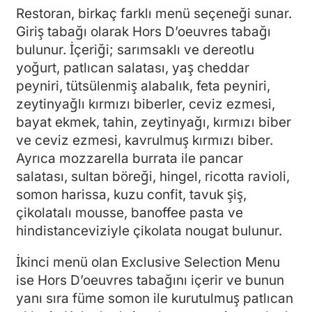
Restoran, birkaç farklı menü seçeneği sunar.
Giriş tabağı olarak Hors D’oeuvres tabağı
bulunur. İçeriği; sarımsaklı ve dereotlu
yoğurt, patlıcan salatası, yaş cheddar
peyniri, tütsülenmiş alabalık, feta peyniri,
zeytinyağlı kırmızı biberler, ceviz ezmesi,
bayat ekmek, tahin, zeytinyağı, kırmızı biber
ve ceviz ezmesi, kavrulmuş kırmızı biber.
Ayrıca mozzarella burrata ile pancar
salatası, sultan böreği, hingel, ricotta ravioli,
somon harissa, kuzu confit, tavuk şiş,
çikolatalı mousse, banoffee pasta ve
hindistanceviziyle çikolata nougat bulunur.
İkinci menü olan Exclusive Selection Menu
ise Hors D’oeuvres tabağını içerir ve bunun
yanı sıra füme somon ile kurutulmuş patlıcan