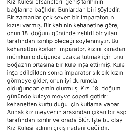
Kız Kulesi efsaneleri, geniş tarihinin
bağlarına bağlıdır. Bunlardan biri şöyledir:
Bir zamanlar çok seven bir imparatorun
kızısı varmış. Bir kahinin kehanetine göre,
onun 18. doğum gününde zehirli bir yılan
tarafından ısırılıp öleceği söylenmiştir. Bu
kehanetten korkan imparator, kızını karadan
mümkün olduğunca uzakta tutmak için onu
Boğaz'ın ortasına bir kule inşa ettirmiş. Kule
inşa edildikten sonra imparator sık sık kızını
görmeye gider, onun iyi durumda
olduğundan emin olurmuş. Kızı 18. doğum
gününde kuleye meyve sepeti getirir;
kehanetten kurtulduğu için kutlama yapar.
Ancak kız meyvenin arasından çıkan bir asp
tarafından ısırılır ve orada ölür. İşte bu olay
Kız Kulesi adının çıkış nedeni değildir.