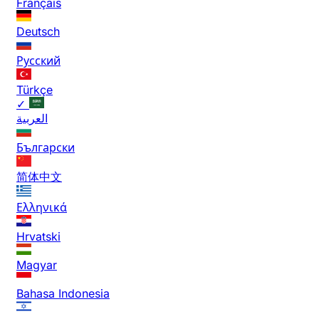
Français
Deutsch
Русский
Türkçe
✓
العربية
Български
简体中文
Ελληνικά
Hrvatski
Magyar
Bahasa Indonesia