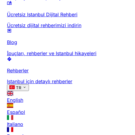
Ücretsiz Istanbul Dijital Rehberi
Ücretsiz dijital rehberimizi indirin
Blog
İpuçları, rehberler ve Istanbul hikayeleri
Rehberler
Istanbul için detaylı rehberler
TR
English
Español
Italiano