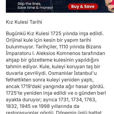
Kız Kulesi Tarihi
Bugünkü Kız Kulesi 1725 yılında inşa edildi.
Orijinal kule için kesin bir yapım tarihi
bulunmuyor. Tarihçiler, 1110 yılında Bizans
İmparatoru I. Aleksios Komnenos tarafından
ahşap bir gözetleme kulesinin yapıldığını
tahmin ediyor. Kule, kuleyi koruyan taş bir
duvarla çevriliydi. Osmanlılar İstanbul'u
fethettikten sonra kuleyi yeniden yaptı,
ancak 1719’daki yangında ağır hasar gördü.
1725'te yeniden inşa edildi ve o günden beri
ayakta duruyor; ayrıca 1731, 1734, 1763,
1832, 1945 ve 1998 yıllarında da
restorasyonlar gördü. Dönemin ünlü hattat