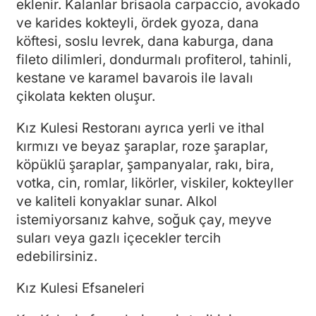
eklenir. Kalanlar brisaola carpaccio, avokado
ve karides kokteyli, ördek gyoza, dana
köftesi, soslu levrek, dana kaburga, dana
fileto dilimleri, dondurmalı profiterol, tahinli,
kestane ve karamel bavarois ile lavalı
çikolata kekten oluşur.
Kız Kulesi Restoranı ayrıca yerli ve ithal
kırmızı ve beyaz şaraplar, roze şaraplar,
köpüklü şaraplar, şampanyalar, rakı, bira,
votka, cin, romlar, likörler, viskiler, kokteyller
ve kaliteli konyaklar sunar. Alkol
istemiyorsanız kahve, soğuk çay, meyve
suları veya gazlı içecekler tercih
edebilirsiniz.
Kız Kulesi Efsaneleri