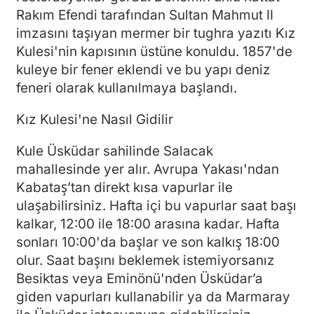
Rakım Efendi tarafından Sultan Mahmut II
imzasını taşıyan mermer bir tughra yazıtı Kız
Kulesi'nin kapısının üstüne konuldu. 1857'de
kuleye bir fener eklendi ve bu yapı deniz
feneri olarak kullanılmaya başlandı.
Kız Kulesi'ne Nasıl Gidilir
Kule Üsküdar sahilinde Salacak
mahallesinde yer alır. Avrupa Yakası'ndan
Kabataş’tan direkt kısa vapurlar ile
ulaşabilirsiniz. Hafta içi bu vapurlar saat başı
kalkar, 12:00 ile 18:00 arasına kadar. Hafta
sonları 10:00'da başlar ve son kalkış 18:00
olur. Saat başını beklemek istemiyorsanız
Besiktas veya Eminönü'nden Üsküdar’a
giden vapurları kullanabilir ya da Marmaray