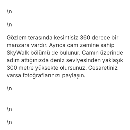
\n
\n
Gözlem terasında kesintisiz 360 derece bir
manzara vardır. Ayrıca cam zemine sahip
SkyWalk bölümü de bulunur. Camın üzerinde
adım attığınızda deniz seviyesinden yaklaşık
300 metre yüksekte olursunuz. Cesaretiniz
varsa fotoğraflarınızı paylaşın.
\n
\n
\n