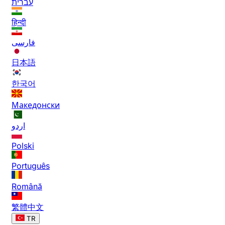
עברית
हिन्दी
فارسی
日本語
한국어
Македонски
اردو
Polski
Português
Română
繁體中文
TR