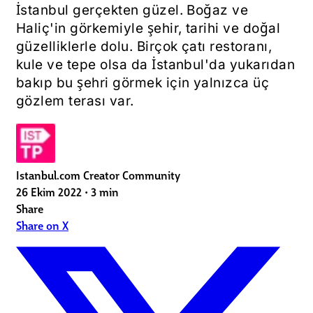
İstanbul gerçekten güzel. Boğaz ve
Haliç'in görkemiyle şehir, tarihi ve doğal
güzelliklerle dolu. Birçok çatı restoranı,
kule ve tepe olsa da İstanbul'da yukarıdan
bakıp bu şehri görmek için yalnızca üç
gözlem terası var.
Istanbul.com Creator Community
26 Ekim 2022
•
3 min
Share
Share on X