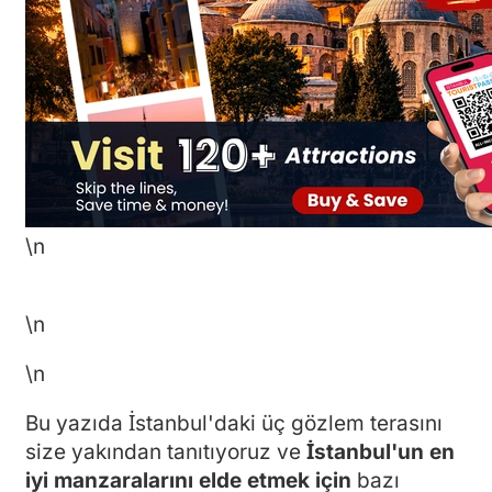
\n
\n
\n
Bu yazıda İstanbul'daki üç gözlem terasını
size yakından tanıtıyoruz ve
İstanbul'un en
iyi manzaralarını elde etmek için
bazı