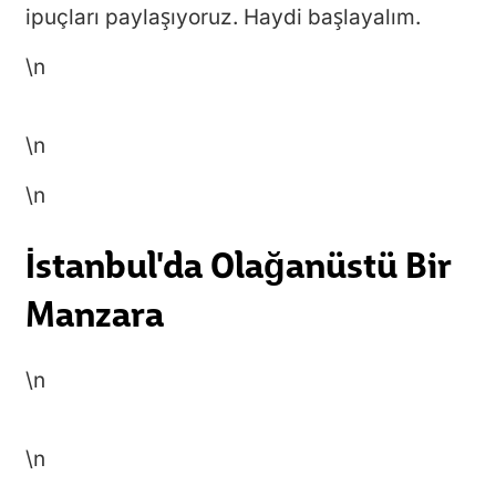
ipuçları paylaşıyoruz. Haydi başlayalım.
\n
\n
\n
İstanbul'da Olağanüstü Bir
Manzara
\n
\n