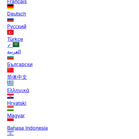
Français
Deutsch
Русский
Türkçe
✓
العربية
Български
简体中文
Ελληνικά
Hrvatski
Magyar
Bahasa Indonesia