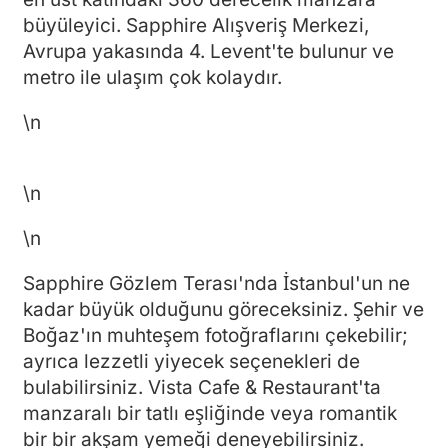
büyüleyici. Sapphire Alışveriş Merkezi,
Avrupa yakasında 4. Levent'te bulunur ve
metro ile ulaşım çok kolaydır.
\n
\n
\n
Sapphire Gözlem Terası'nda İstanbul'un ne
kadar büyük olduğunu göreceksiniz. Şehir ve
Boğaz'ın muhteşem fotoğraflarını çekebilir;
ayrıca lezzetli yiyecek seçenekleri de
bulabilirsiniz. Vista Cafe & Restaurant'ta
manzaralı bir tatlı eşliğinde veya romantik
bir bir akşam yemeği deneyebilirsiniz.