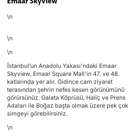
Emaar Skyview
\n
\n
\n
İstanbul’un Anadolu Yakası'ndaki Emaar
Skyview, Emaar Square Mall'in 47. ve 48.
katlarında yer alır. Gidince cam ziyaret
terasından şehrin nefes kesen görünümünü
görürsünüz. Galata Köprüsü, Haliç ve Prens
Adaları ile Boğaz başta olmak üzere pek çok
simgeyi görebilirsiniz.
\n