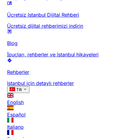
Ücretsiz Istanbul Dijital Rehberi
Ücretsiz dijital rehberimizi indirin
Blog
İpuçları, rehberler ve Istanbul hikayeleri
Rehberler
Istanbul için detaylı rehberler
TR
English
Español
Italiano