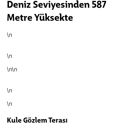
Deniz Seviyesinden 587
Metre Yüksekte
\n
\n
\n
\n
\n
\n
Kule Gözlem Terası