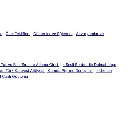
ru
Özel Teklifler
Gösteriler ve Eğlence
Akvaryumlar ve
Tur ve Bilet Sırasını Atlama Girişi
-
Sesli Rehber ile Dolmabahçe
bul Türk Kahvesi Atölyesi | Kumda Pişirme Deneyimi
-
Uzman
 Canlı Gösterisi