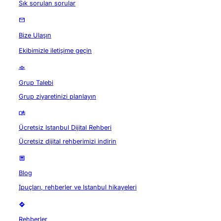
Sık sorulan sorular
Bize Ulaşın
Ekibimizle iletişime geçin
Grup Talebi
Grup ziyaretinizi planlayın
Ücretsiz Istanbul Dijital Rehberi
Ücretsiz dijital rehberimizi indirin
Blog
İpuçları, rehberler ve Istanbul hikayeleri
Rehberler