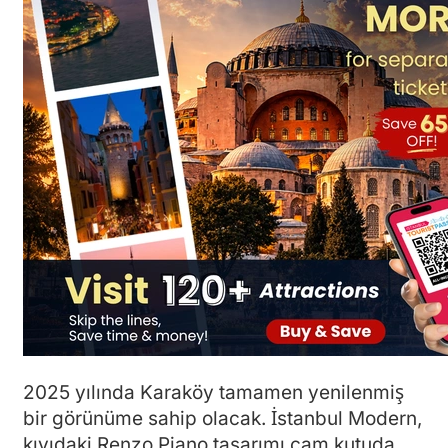
2025 yılında Karaköy tamamen yenilenmiş
bir görünüme sahip olacak. İstanbul Modern,
kıyıdaki Renzo Piano tasarımı cam kutuda