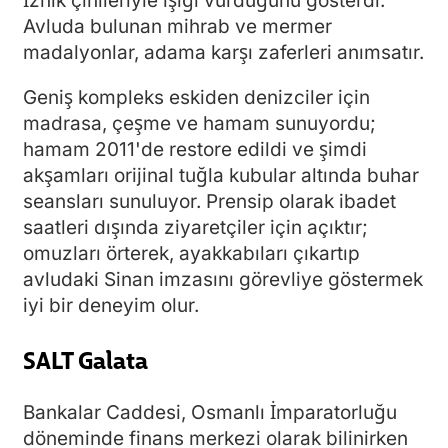
İznik çinileriyle ışığı vurduğunu gösterdi.
Avluda bulunan mihrab ve mermer
madalyonlar, adama karşı zaferleri anımsatır.
Geniş kompleks eskiden denizciler için
madrasa, çeşme ve hamam sunuyordu;
hamam 2011'de restore edildi ve şimdi
akşamları orijinal tuğla kubular altında buhar
seansları sunuluyor. Prensip olarak ibadet
saatleri dışında ziyaretçiler için açıktır;
omuzları örterek, ayakkabıları çıkartıp
avludaki Sinan imzasını görevliye göstermek
iyi bir deneyim olur.
SALT Galata
Bankalar Caddesi, Osmanlı İmparatorluğu
döneminde finans merkezi olarak bilinirken