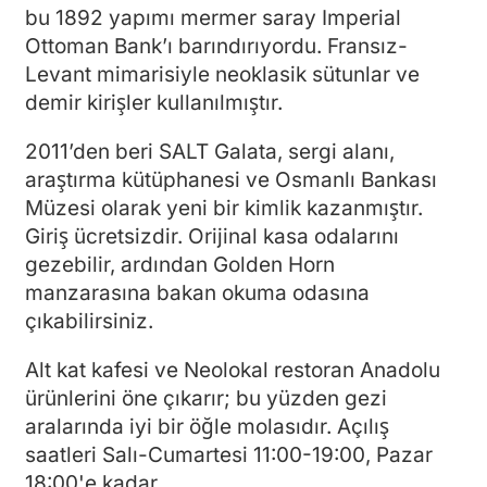
bu 1892 yapımı mermer saray Imperial
Ottoman Bank’ı barındırıyordu. Fransız-
Levant mimarisiyle neoklasik sütunlar ve
demir kirişler kullanılmıştır.
2011’den beri SALT Galata, sergi alanı,
araştırma kütüphanesi ve Osmanlı Bankası
Müzesi olarak yeni bir kimlik kazanmıştır.
Giriş ücretsizdir. Orijinal kasa odalarını
gezebilir, ardından Golden Horn
manzarasına bakan okuma odasına
çıkabilirsiniz.
Alt kat kafesi ve Neolokal restoran Anadolu
ürünlerini öne çıkarır; bu yüzden gezi
aralarında iyi bir öğle molasıdır. Açılış
saatleri Salı-Cumartesi 11:00-19:00, Pazar
18:00'e kadar.