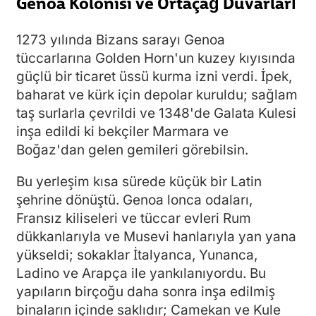
Genoa Kolonisi ve Ortaçağ Duvarları
1273 yılında Bizans sarayı Genoa
tüccarlarına Golden Horn'un kuzey kıyısında
güçlü bir ticaret üssü kurma izni verdi. İpek,
baharat ve kürk için depolar kuruldu; sağlam
taş surlarla çevrildi ve 1348'de Galata Kulesi
inşa edildi ki bekçiler Marmara ve
Boğaz'dan gelen gemileri görebilsin.
Bu yerleşim kısa sürede küçük bir Latin
şehrine dönüştü. Genoa lonca odaları,
Fransız kiliseleri ve tüccar evleri Rum
dükkanlarıyla ve Musevi hanlarıyla yan yana
yükseldi; sokaklar İtalyanca, Yunanca,
Ladino ve Arapça ile yankılanıyordu. Bu
yapıların birçoğu daha sonra inşa edilmiş
binaların içinde saklıdır; Camekan ve Kule