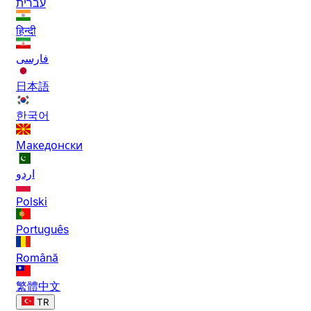
עברית
हिन्दी
فارسی
日本語
한국어
Македонски
اردو
Polski
Português
Română
繁體中文
TR