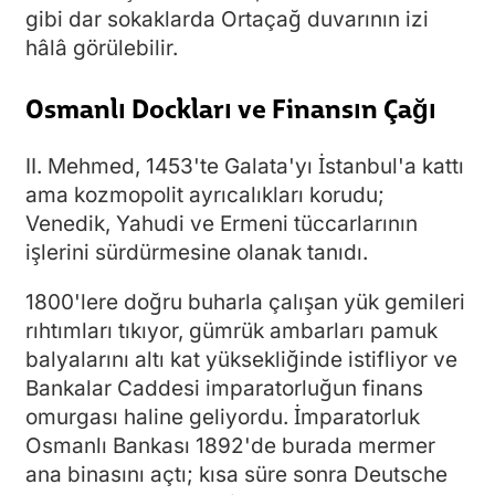
gibi dar sokaklarda Ortaçağ duvarının izi
hâlâ görülebilir.
Osmanlı Dockları ve Finansın Çağı
II. Mehmed, 1453'te Galata'yı İstanbul'a kattı
ama kozmopolit ayrıcalıkları korudu;
Venedik, Yahudi ve Ermeni tüccarlarının
işlerini sürdürmesine olanak tanıdı.
1800'lere doğru buharla çalışan yük gemileri
rıhtımları tıkıyor, gümrük ambarları pamuk
balyalarını altı kat yüksekliğinde istifliyor ve
Bankalar Caddesi imparatorluğun finans
omurgası haline geliyordu. İmparatorluk
Osmanlı Bankası 1892'de burada mermer
ana binasını açtı; kısa süre sonra Deutsche