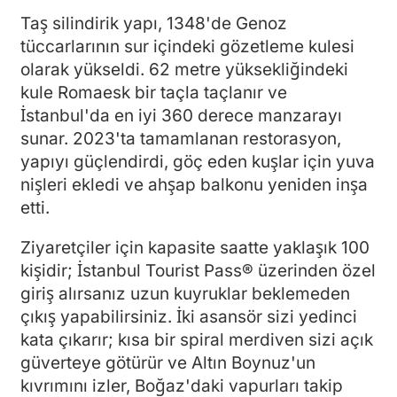
Taş silindirik yapı, 1348'de Genoz
tüccarlarının sur içindeki gözetleme kulesi
olarak yükseldi. 62 metre yüksekliğindeki
kule Romaesk bir taçla taçlanır ve
İstanbul'da en iyi 360 derece manzarayı
sunar. 2023'ta tamamlanan restorasyon,
yapıyı güçlendirdi, göç eden kuşlar için yuva
nişleri ekledi ve ahşap balkonu yeniden inşa
etti.
Ziyaretçiler için kapasite saatte yaklaşık 100
kişidir; İstanbul Tourist Pass® üzerinden özel
giriş alırsanız uzun kuyruklar beklemeden
çıkış yapabilirsiniz. İki asansör sizi yedinci
kata çıkarır; kısa bir spiral merdiven sizi açık
güverteye götürür ve Altın Boynuz'un
kıvrımını izler, Boğaz'daki vapurları takip