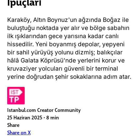
İpuçları
Karaköy, Altın Boynuz'un ağzında Boğaz ile
buluştuğu noktada yer alır ve bölge sabahın
ilk ışıklarından gece yarısına kadar canlı
hissedilir. Yeni boyanmış depolar, yepyeni
bir sahil yürüyüş yolunu dizmiş; balıkçılar
hâlâ Galata Köprüsü'nde yerlerini korur ve
kruvaziyer yolcuları güvenli bir terminal
yerine doğrudan şehir sokaklarına adım atar.
Istanbul.com Creator Community
25 Haziran 2025
•
8 min
Share
Share on X