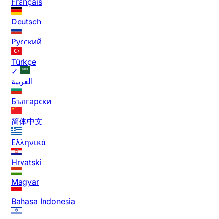
Français
Deutsch
Русский
Türkçe
✓
العربية
Български
简体中文
Ελληνικά
Hrvatski
Magyar
Bahasa Indonesia