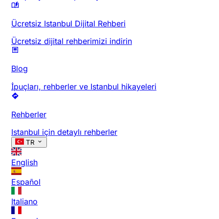
Ücretsiz Istanbul Dijital Rehberi
Ücretsiz dijital rehberimizi indirin
Blog
İpuçları, rehberler ve Istanbul hikayeleri
Rehberler
Istanbul için detaylı rehberler
TR
English
Español
Italiano