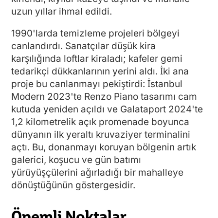
uzun yıllar ihmal edildi.
1990'larda temizleme projeleri bölgeyi
canlandırdı. Sanatçılar düşük kira
karşılığında loftlar kiraladı; kafeler gemi
tedarikçi dükkanlarının yerini aldı. İki ana
proje bu canlanmayı pekiştirdi: İstanbul
Modern 2023'te Renzo Piano tasarımı cam
kutuda yeniden açıldı ve Galataport 2024'te
1,2 kilometrelik açık promenade boyunca
dünyanın ilk yeraltı kruvaziyer terminalini
açtı. Bu, donanmayı koruyan bölgenin artık
galerici, koşucu ve gün batımı
yürüyüşçülerini ağırladığı bir mahalleye
dönüştüğünün göstergesidir.
Önemli Noktalar