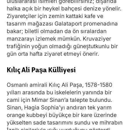
uluslararası isimleri görebilirsiniz; dışarıda
halka açık bir heykel bahçesi denize yönelir.
Ziyaretçiler için zemin kattaki kafe ve
tasarım mağazası Galataport promenadına
bakar; biletli olmadan da ön sıralardan
manzarayı izlemek mümkün. Kruvaziyer
trafiğinin yoğun olmadığı güneştutkunlu bir
gün orta hafta ziyaret etmeyi önerir.
Kılıç Ali Paşa Külliyesi
Osmanlı amirali Kılıç Ali Paşa, 1578-1580
yılları arasında bu iskelelerin yanında bir
cami için Mimar Sinan’a talepte bulundu.
Sinan, Hagia Sophia’yı andıran tek yarım
orange kubbeyi büyükçe bir kare üzerinde
yükselten sade tasarımını sundu ve mihrabın