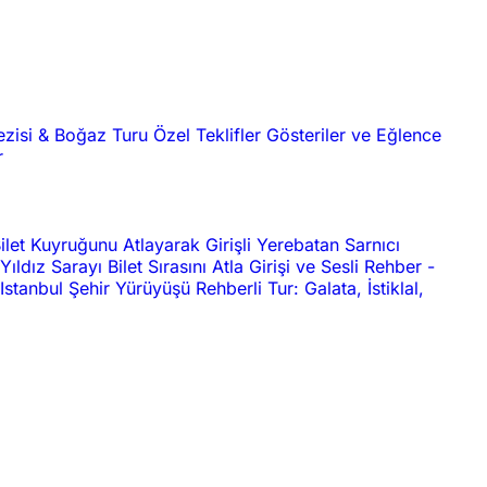
ezisi & Boğaz Turu
Özel Teklifler
Gösteriler ve Eğlence
r
ilet Kuyruğunu Atlayarak Girişli Yerebatan Sarnıcı
Yıldız Sarayı Bilet Sırasını Atla Girişi ve Sesli Rehber
-
Istanbul Şehir Yürüyüşü Rehberli Tur: Galata, İstiklal,