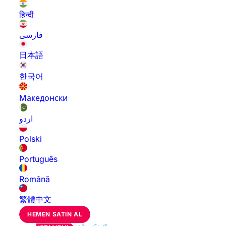
हिन्दी
فارسی
日本語
한국어
Македонски
اردو
Polski
Português
Română
繁體中文
HEMEN SATIN AL