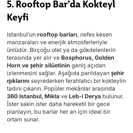
5. Rooftop Bar’da Kokteyl
Keyfi
Istanbul’un
rooftop barları
, nefes kesen
manzaraları ve enerjik atmosferleriyle
ünlüdür. Birçoğu otel ya da gökdelenlerin
terasında yer alır ve
Bosphorus, Golden
Horn ve şehir silüetinin
geniş açıdan
izlenmesini sağlar. Aşağıda parıldayan
şehir
ışıklarını
seyrederken ferahlatıcı bir kokteylin
tadını çıkarın. Popüler mekânlar arasında
360 Istanbul, Mikla
ve
Leb-i Derya
bulunur.
İster sakin ister daha hareketli bir gece
planlayın, bu barlar her an için ideal bir
ortam sunar.