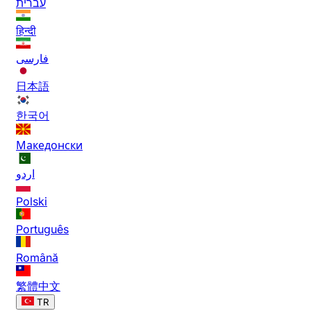
עברית
हिन्दी
فارسی
日本語
한국어
Македонски
اردو
Polski
Português
Română
繁體中文
TR