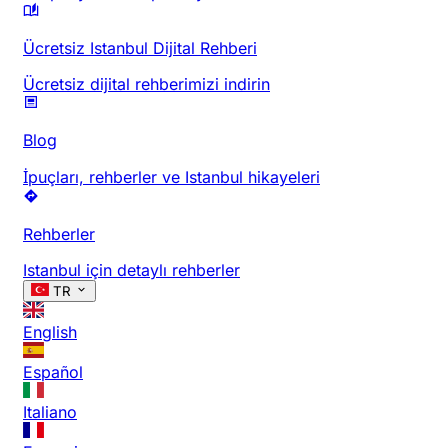
Ücretsiz Istanbul Dijital Rehberi
Ücretsiz dijital rehberimizi indirin
Blog
İpuçları, rehberler ve Istanbul hikayeleri
Rehberler
Istanbul için detaylı rehberler
TR
English
Español
Italiano