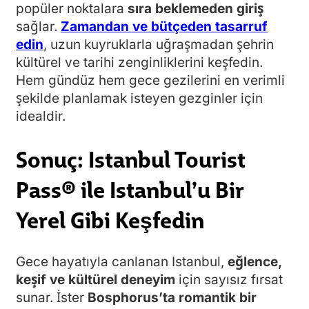
popüler noktalara
sıra beklemeden giriş
sağlar.
Zamandan ve bütçeden tasarruf
edin
, uzun kuyruklarla uğraşmadan şehrin
kültürel ve tarihi zenginliklerini keşfedin.
Hem gündüz hem gece gezilerini en verimli
şekilde planlamak isteyen gezginler için
idealdir.
Sonuç: Istanbul Tourist
Pass® ile Istanbul’u Bir
Yerel Gibi Keşfedin
Gece hayatıyla canlanan Istanbul,
eğlence,
keşif ve kültürel deneyim
için sayısız fırsat
sunar. İster
Bosphorus’ta romantik bir