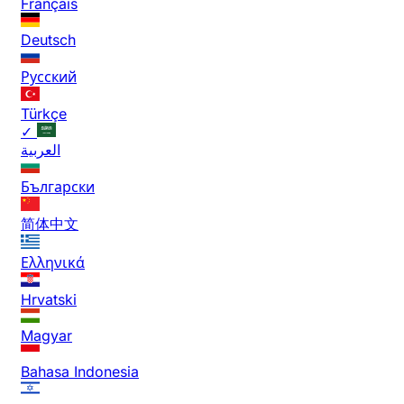
Français
Deutsch
Русский
Türkçe
✓
العربية
Български
简体中文
Ελληνικά
Hrvatski
Magyar
Bahasa Indonesia