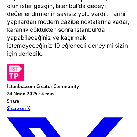
olun ister gezgin, Istanbul’da geceyi
değerlendirmenin sayısız yolu vardır. Tarihi
yapılardan modern cazibe noktalarına kadar,
karanlık çöktükten sonra Istanbul’da
yapabileceğiniz ve kaçırmak
istemeyeceğiniz 10 eğlenceli deneyimi sizin
için derledik.
Istanbul.com Creator Community
24 Nisan 2025
•
4 min
Share
Share on X