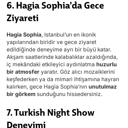
6. Hagia Sophia’da Gece
Ziyareti
Hagia Sophia
, Istanbul’un en ikonik
yapılarından biridir ve gece ziyaret
edildiğinde deneyime ayrı bir büyü katar.
Akşam saatlerinde kalabalıklar azaldığında,
iç mekândaki etkileyici aydınlatma
huzurlu
bir atmosfer
yaratır. Göz alıcı mozaiklerini
keşfederken ya da mimari ihtişamına hayran
kalırken, gece Hagia Sophia’nın
unutulmaz
bir görkem
sunduğunu hissedersiniz.
7. Turkish Night Show
Deneyimi