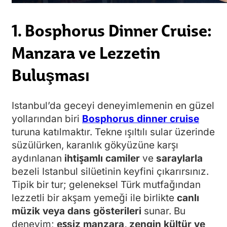
1. Bosphorus Dinner Cruise:
Manzara ve Lezzetin
Buluşması
Istanbul’da geceyi deneyimlemenin en güzel
yollarından biri
Bosphorus dinner cruise
turuna katılmaktır. Tekne ışıltılı sular üzerinde
süzülürken, karanlık gökyüzüne karşı
aydınlanan
ihtişamlı camiler
ve
saraylarla
bezeli Istanbul silüetinin keyfini çıkarırsınız.
Tipik bir tur; geleneksel Türk mutfağından
lezzetli bir akşam yemeği ile birlikte
canlı
müzik veya dans gösterileri
sunar. Bu
deneyim;
eşsiz manzara, zengin kültür ve