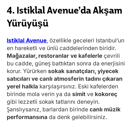
4. Istiklal Avenue’da Akşam
Yürüyüşü
Istiklal Avenue
, özellikle geceleri Istanbul’un
en hareketli ve ünlü caddelerinden biridir.
Mağazalar, restoranlar ve kafelerle
çevrili
bu cadde, güneş battıktan sonra da enerjisini
korur. Yürürken
sokak sanatçıları, yiyecek
satıcıları ve canlı atmosferin tadını çıkaran
yerel halkla
karşılaşırsınız. Eski kafelerden
birinde mola verin ya da
simit
ve
kokoreç
gibi lezzetli sokak tatlarını deneyin.
Şanslıysanız, barlardan birinde
canlı müzik
performansına
da denk gelebilirsiniz.