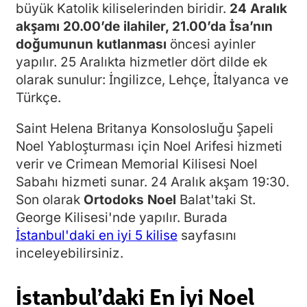
büyük Katolik kiliselerinden biridir.
24 Aralık
akşamı 20.00’de ilahiler, 21.00’da İsa’nın
doğumunun kutlanması
öncesi ayinler
yapılır. 25 Aralıkta hizmetler dört dilde ek
olarak sunulur: İngilizce, Lehçe, İtalyanca ve
Türkçe.
Saint Helena Britanya Konsolosluğu Şapeli
Noel Yabloşturması için Noel Arifesi hizmeti
verir ve Crimean Memorial Kilisesi Noel
Sabahı hizmeti sunar. 24 Aralık akşam 19:30.
Son olarak
Ortodoks Noel
Balat'taki St.
George Kilisesi'nde yapılır. Burada
İstanbul'daki en iyi 5 kilise
sayfasını
inceleyebilirsiniz.
İstanbul’daki En İyi Noel