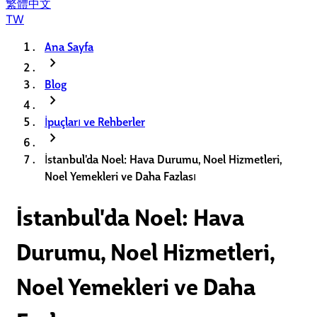
繁體中文
TW
Ana Sayfa
chevron_right
Blog
chevron_right
İpuçları ve Rehberler
chevron_right
İstanbul'da Noel: Hava Durumu, Noel Hizmetleri,
Noel Yemekleri ve Daha Fazlası
İstanbul'da Noel: Hava
Durumu, Noel Hizmetleri,
Noel Yemekleri ve Daha