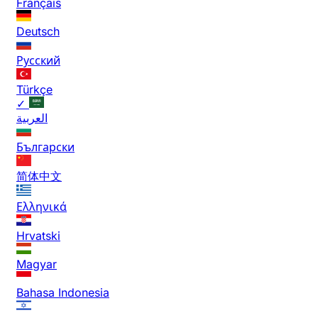
Français
Deutsch
Русский
Türkçe
✓
العربية
Български
简体中文
Ελληνικά
Hrvatski
Magyar
Bahasa Indonesia