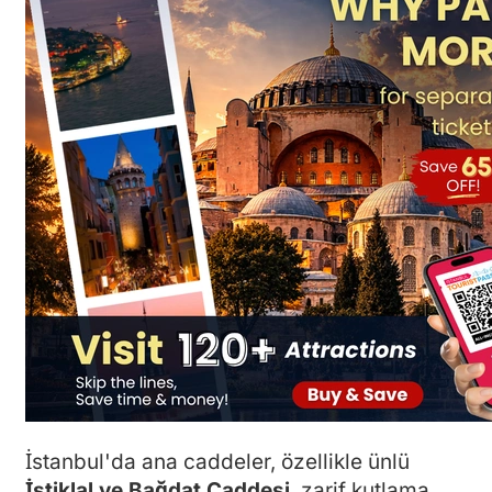
İstanbul'da ana caddeler, özellikle ünlü
İstiklal ve Bağdat Caddesi
, zarif kutlama