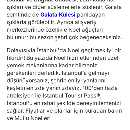
ışıkları ve diğer süslemelerle süslenir. Galata
semtinde de
Galata Kulesi
parıldayan
ışıklarla görülebilir. Ayrıca alışveriş
merkezlerinde özellikle Noel ağaçları
bulunur; bu sezon şehri çok beğeneceksiniz.
Dolayısıyla İstanbul'da Noel geçirmek iyi bir
fikirdir! Bu yazıda Noel hizmetlerinden özel
yemek mekanlarına kadar bilmeniz
gerekenleri derledik. İstanbul’a gelmeyi
düşünüyorsanız, şehrin en iyi yanlarını
keşfetmenizde yanınızdayız. 100'den fazla
atraksiyon ile Istanbul Tourist Pass®,
İstanbul'u en rahat şekilde deneyimlemenizi
sağlar. Fiyatlar ve planlar için buradan bakın
ve Mutlu Noeller!