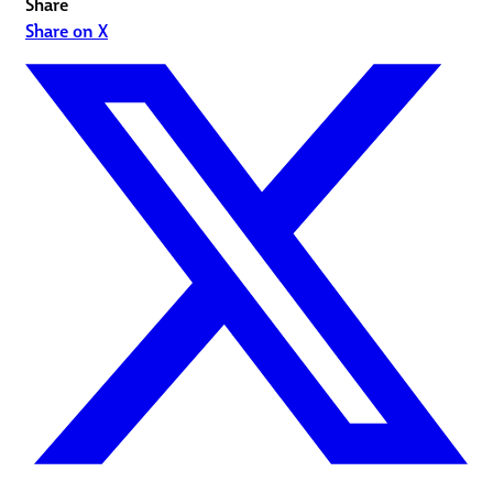
Share
Share on X