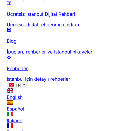
Ücretsiz Istanbul Dijital Rehberi
Ücretsiz dijital rehberimizi indirin
Blog
İpuçları, rehberler ve Istanbul hikayeleri
Rehberler
Istanbul için detaylı rehberler
TR
English
Español
Italiano