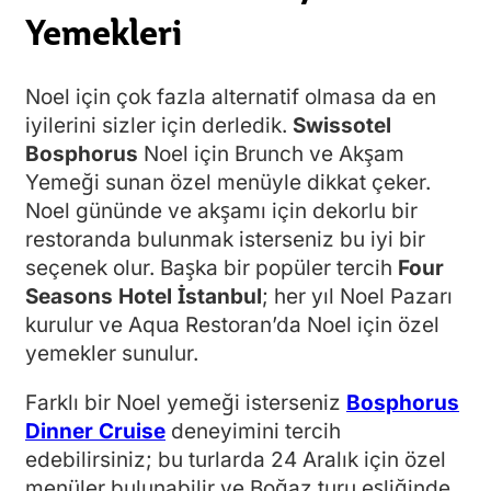
Yemekleri
Noel için çok fazla alternatif olmasa da en
iyilerini sizler için derledik.
Swissotel
Bosphorus
Noel için Brunch ve Akşam
Yemeği sunan özel menüyle dikkat çeker.
Noel gününde ve akşamı için dekorlu bir
restoranda bulunmak isterseniz bu iyi bir
seçenek olur. Başka bir popüler tercih
Four
Seasons Hotel İstanbul
; her yıl Noel Pazarı
kurulur ve Aqua Restoran’da Noel için özel
yemekler sunulur.
Farklı bir Noel yemeği isterseniz
Bosphorus
Dinner Cruise
deneyimini tercih
edebilirsiniz; bu turlarda 24 Aralık için özel
menüler bulunabilir ve Boğaz turu eşliğinde