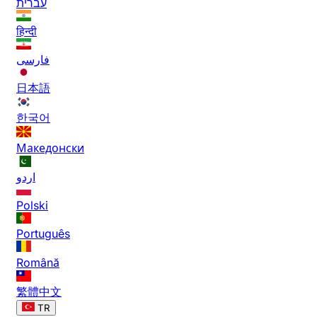
עברית
हिन्दी
فارسی
日本語
한국어
Македонски
اردو
Polski
Português
Română
繁體中文
TR