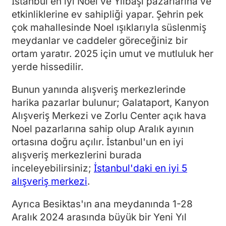
İstanbul en iyi Noel ve Yılbaşı pazarlarına ve
etkinliklerine ev sahipliği yapar. Şehrin pek
çok mahallesinde Noel ışıklarıyla süslenmiş
meydanlar ve caddeler göreceğiniz bir
ortam yaratır. 2025 için umut ve mutluluk her
yerde hissedilir.
Bunun yanında alışveriş merkezlerinde
harika pazarlar bulunur; Galataport, Kanyon
Alışveriş Merkezi ve Zorlu Center açık hava
Noel pazarlarına sahip olup Aralık ayının
ortasına doğru açılır. İstanbul'un en iyi
alışveriş merkezlerini burada
inceleyebilirsiniz;
İstanbul'daki en iyi 5
alışveriş merkezi
.
Ayrıca Besiktas'ın ana meydanında 1-28
Aralık 2024 arasında büyük bir Yeni Yıl