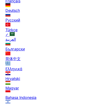
Français
Deutsch
Русский
Türkçe
✓
العربية
Български
简体中文
Ελληνικά
Hrvatski
Magyar
Bahasa Indonesia