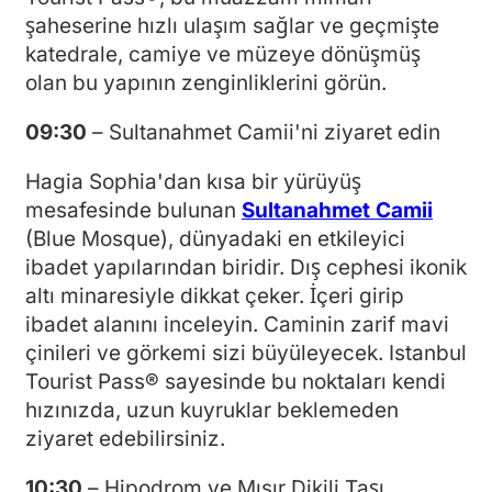
şaheserine hızlı ulaşım sağlar ve geçmişte
katedrale, camiye ve müzeye dönüşmüş
olan bu yapının zenginliklerini görün.
09:30
– Sultanahmet Camii'ni ziyaret edin
Hagia Sophia'dan kısa bir yürüyüş
mesafesinde bulunan
Sultanahmet Camii
(Blue Mosque), dünyadaki en etkileyici
ibadet yapılarından biridir. Dış cephesi ikonik
altı minaresiyle dikkat çeker. İçeri girip
ibadet alanını inceleyin. Caminin zarif mavi
çinileri ve görkemi sizi büyüleyecek. Istanbul
Tourist Pass® sayesinde bu noktaları kendi
hızınızda, uzun kuyruklar beklemeden
ziyaret edebilirsiniz.
10:30
– Hipodrom ve Mısır Dikili Taşı