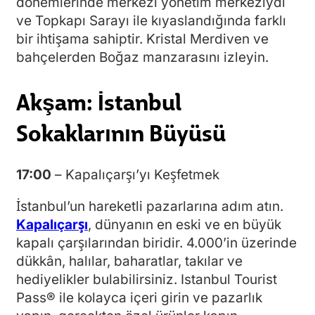
dönemlerinde merkezi yönetim merkeziydi
ve Topkapı Sarayı ile kıyaslandığında farklı
bir ihtişama sahiptir. Kristal Merdiven ve
bahçelerden Boğaz manzarasını izleyin.
Akşam: İstanbul
Sokaklarının Büyüsü
17:00
– Kapalıçarşı’yı Keşfetmek
İstanbul’un hareketli pazarlarına adım atın.
Kapalıçarşı
, dünyanın en eski ve en büyük
kapalı çarşılarından biridir. 4.000’in üzerinde
dükkân, halılar, baharatlar, takılar ve
hediyelikler bulabilirsiniz. Istanbul Tourist
Pass® ile kolayca içeri girin ve pazarlık