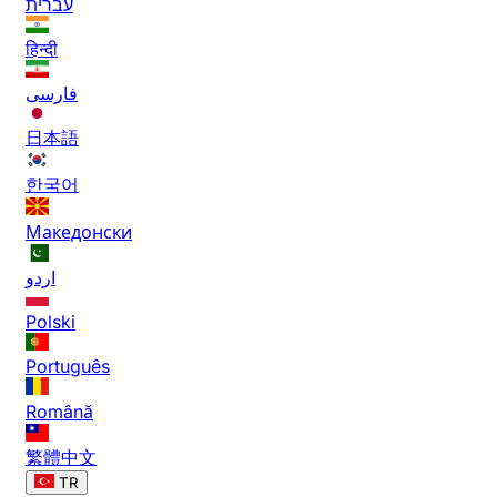
עברית
हिन्दी
فارسی
日本語
한국어
Македонски
اردو
Polski
Português
Română
繁體中文
TR