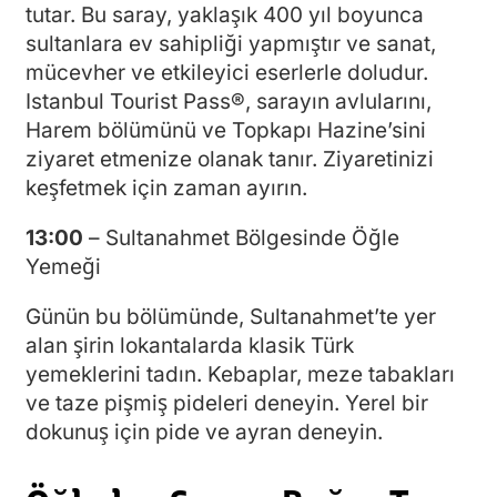
tutar. Bu saray, yaklaşık 400 yıl boyunca
sultanlara ev sahipliği yapmıştır ve sanat,
mücevher ve etkileyici eserlerle doludur.
Istanbul Tourist Pass®, sarayın avlularını,
Harem bölümünü ve Topkapı Hazine’sini
ziyaret etmenize olanak tanır. Ziyaretinizi
keşfetmek için zaman ayırın.
13:00
– Sultanahmet Bölgesinde Öğle
Yemeği
Günün bu bölümünde, Sultanahmet’te yer
alan şirin lokantalarda klasik Türk
yemeklerini tadın. Kebaplar, meze tabakları
ve taze pişmiş pideleri deneyin. Yerel bir
dokunuş için pide ve ayran deneyin.