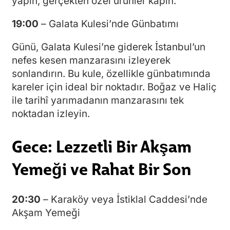
yapın, gerçekten özel ürünler kapın.
19:00
– Galata Kulesi’nde Günbatımı
Günü, Galata Kulesi’ne giderek İstanbul’un
nefes kesen manzarasını izleyerek
sonlandırın. Bu kule, özellikle günbatımında
kareler için ideal bir noktadır. Boğaz ve Haliç
ile tarihî yarımadanın manzarasını tek
noktadan izleyin.
Gece: Lezzetli Bir Akşam
Yemeği ve Rahat Bir Son
20:30
– Karaköy veya İstiklal Caddesi’nde
Akşam Yemeği