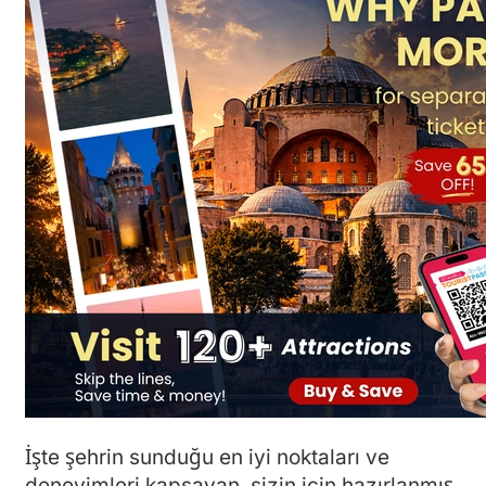
İşte şehrin sunduğu en iyi noktaları ve
deneyimleri kapsayan, sizin için hazırlanmış