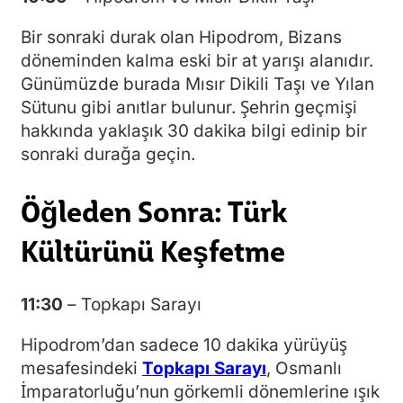
Bir sonraki durak olan Hipodrom, Bizans
döneminden kalma eski bir at yarışı alanıdır.
Günümüzde burada Mısır Dikili Taşı ve Yılan
Sütunu gibi anıtlar bulunur. Şehrin geçmişi
hakkında yaklaşık 30 dakika bilgi edinip bir
sonraki durağa geçin.
Öğleden Sonra: Türk
Kültürünü Keşfetme
11:30
– Topkapı Sarayı
Hipodrom’dan sadece 10 dakika yürüyüş
mesafesindeki
Topkapı Sarayı
, Osmanlı
İmparatorluğu’nun görkemli dönemlerine ışık