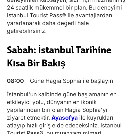
24 saatlik mükemmel bir plan. Bu deneyimi
Istanbul Tourist Pass® ile avantajlardan
yararlanarak daha değerli hale
getirebilirsiniz.
Sabah: İstanbul Tarihine
Kısa Bir Bakış
08:00
– Güne Hagia Sophia ile başlayın
İstanbul'un kalbinde güne başlamanın en
etkileyici yolu, dünyanın en ikonik
yapılarından biri olan Hagia Sophia'yı
ziyaret etmektir.
Ayasofya
ile kuyrukları
atlayıp hızlı giriş elde edeceksiniz. Istanbul
Tourist Pass®, bu muazzam mimari