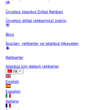
Ücretsiz Istanbul Dijital Rehberi
Ücretsiz dijital rehberimizi indirin
Blog
İpuçları, rehberler ve Istanbul hikayeleri
Rehberler
Istanbul için detaylı rehberler
TR
English
Español
Italiano