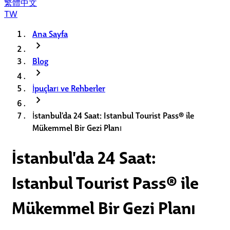
繁體中文
TW
Ana Sayfa
chevron_right
Blog
chevron_right
İpuçları ve Rehberler
chevron_right
İstanbul'da 24 Saat: Istanbul Tourist Pass® ile
Mükemmel Bir Gezi Planı
İstanbul'da 24 Saat:
Istanbul Tourist Pass® ile
Mükemmel Bir Gezi Planı