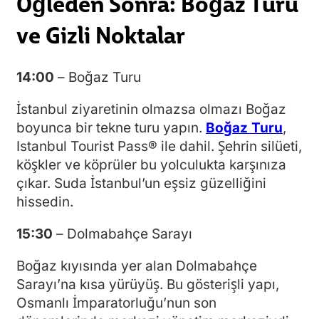
Öğleden Sonra: Boğaz Turu
ve Gizli Noktalar
14:00
– Boğaz Turu
İstanbul ziyaretinin olmazsa olmazı Boğaz
boyunca bir tekne turu yapın.
Boğaz Turu
,
Istanbul Tourist Pass® ile dahil. Şehrin silüeti,
köşkler ve köprüler bu yolculukta karşınıza
çıkar. Suda İstanbul’un eşsiz güzelliğini
hissedin.
15:30
– Dolmabahçe Sarayı
Boğaz kıyısında yer alan Dolmabahçe
Sarayı’na kısa yürüyüş. Bu gösterişli yapı,
Osmanlı İmparatorluğu’nun son