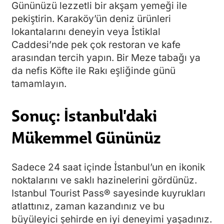
Gününüzü lezzetli bir akşam yemeği ile
pekiştirin. Karaköy’ün deniz ürünleri
lokantalarını deneyin veya İstiklal
Caddesi’nde pek çok restoran ve kafe
arasından tercih yapın. Bir Meze tabağı ya
da nefis Köfte ile Rakı eşliğinde günü
tamamlayın.
Sonuç: İstanbul'daki
Mükemmel Gününüz
Sadece 24 saat içinde İstanbul’un en ikonik
noktalarını ve saklı hazinelerini gördünüz.
Istanbul Tourist Pass® sayesinde kuyrukları
atlattınız, zaman kazandınız ve bu
büyüleyici şehirde en iyi deneyimi yaşadınız.