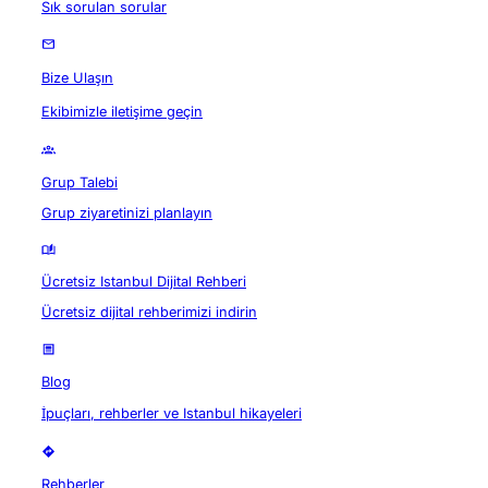
Sık sorulan sorular
Bize Ulaşın
Ekibimizle iletişime geçin
Grup Talebi
Grup ziyaretinizi planlayın
Ücretsiz Istanbul Dijital Rehberi
Ücretsiz dijital rehberimizi indirin
Blog
İpuçları, rehberler ve Istanbul hikayeleri
Rehberler