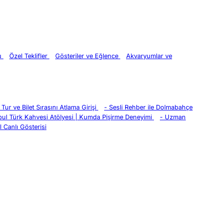
ru
Özel Teklifler
Gösteriler ve Eğlence
Akvaryumlar ve
Tur ve Bilet Sırasını Atlama Girişi
-
Sesli Rehber ile Dolmabahçe
bul Türk Kahvesi Atölyesi | Kumda Pişirme Deneyimi
-
Uzman
 Canlı Gösterisi