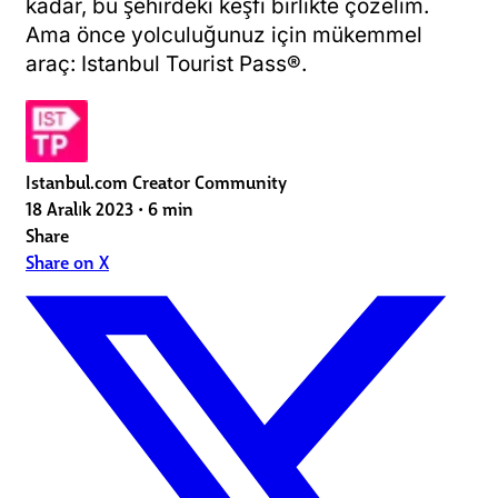
kadar, bu şehirdeki keşfi birlikte çözelim.
Ama önce yolculuğunuz için mükemmel
araç: Istanbul Tourist Pass®.
Istanbul.com Creator Community
18 Aralık 2023
•
6 min
Share
Share on X