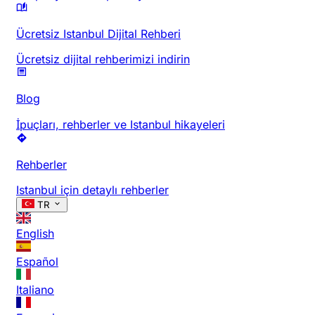
Ücretsiz Istanbul Dijital Rehberi
Ücretsiz dijital rehberimizi indirin
Blog
İpuçları, rehberler ve Istanbul hikayeleri
Rehberler
Istanbul için detaylı rehberler
TR
English
Español
Italiano