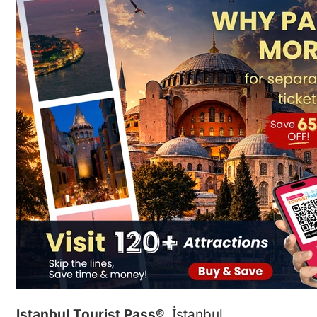
Istanbul Tourist Pass®
, İstanbul