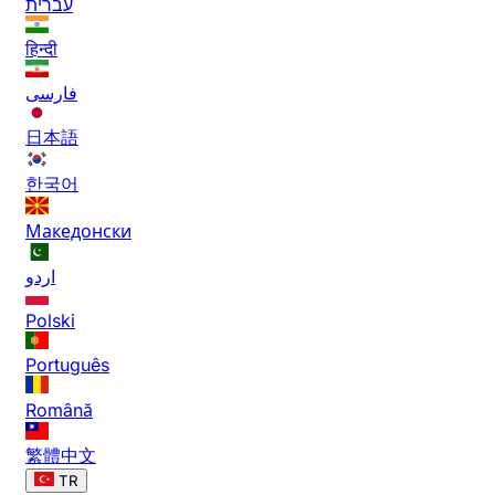
עברית
हिन्दी
فارسی
日本語
한국어
Македонски
اردو
Polski
Português
Română
繁體中文
TR