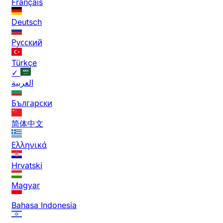
Français
Deutsch
Русский
Türkçe
✓
العربية
Български
简体中文
Ελληνικά
Hrvatski
Magyar
Bahasa Indonesia