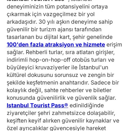
deneyiminizin tüm potansiyelini ortaya
çıkarmak için vazgeçilmez bir yol
arkadaşıdır. 30 yılı aşkın deneyime sahip
güvenilir bir turizm ajansı tarafından
tasarlanan bu dijital kart, şehir genelinde
100'den fazla atraksiyon ve hizmete
erişim
sağlar. Rehberli turlar, sıra atlatan girişler,
indirimli hop-on-hop-off otobüs turları ve
büyüleyici kruvaziyerler ile İstanbul'un
kültürel dokusunu sorunsuz ve zengin bir
şekilde keşfetmenin anahtarıdır. Sadece bir
kolaylık değil, sahte rehberler ve biletler
konusunda güvenilirlik ve güvenlik sağlar.
Istanbul Tourist Pass®
edinildiğinde
ziyaretçiler şehri zahmetsizce dolaşabilir,
keşiften keyif alırken güvenilir kaynaklar ve
özel ayrıcalıklar güvencesiyle hareket