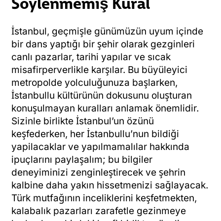
Söylenmemiş Kural
İstanbul, geçmişle günümüzün uyum içinde
bir dans yaptığı bir şehir olarak gezginleri
canlı pazarlar, tarihi yapılar ve sıcak
misafirperverlikle karşılar. Bu büyüleyici
metropolde yolculuğunuza başlarken,
İstanbullu kültürünün dokusunu oluşturan
konuşulmayan kuralları anlamak önemlidir.
Sizinle birlikte İstanbul’un özünü
keşfederken, her İstanbullu’nun bildiği
yapilacaklar ve yapılmamalılar hakkında
ipuçlarını paylaşalım; bu bilgiler
deneyiminizi zenginleştirecek ve şehrin
kalbine daha yakın hissetmenizi sağlayacak.
Türk mutfağının inceliklerini keşfetmekten,
kalabalık pazarları zarafetle gezinmeye