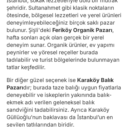
İstanbul, sokak lezzetleriyle dolu bir mutfak
şehridir. Sultanahmet gibi klasik noktaların
ötesinde, bölgesel lezzetleri ve yerel ürünleri
deneyimleyebileceğiniz birçok saklı pazar
bulunur. Şişli'deki
Feriköy Organik Pazarı
,
hafta sonları açık olan gerçek bir yerel
deneyim sunar. Organik ürünler, ev yapımı
peynirler ve yöresel reçeller burada
tadılabilir ve turist bölgelerinde bulunmayan
tatlar keşfedilir.
Bir diğer güzel seçenek ise
Karaköy Balık
Pazarı
dır; burada taze balığı uygun fiyatlarla
deneyebilir ve iskeplerin yakınında balık-
ekmek adı verilen geleneksel balık
sandviğini tadabilirsiniz. Ayrıca Karaköy
Güllüoğlu’nun baklavası da İstanbul’un en
sevilen tatlılarından biridir.