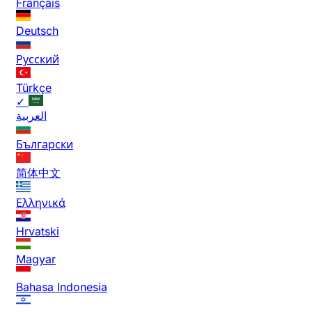
Français
Deutsch
Русский
Türkçe
✓
العربية
Български
简体中文
Ελληνικά
Hrvatski
Magyar
Bahasa Indonesia