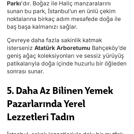
Parkı
'dır. Boğaz ile Haliç manzaralarını
sunan bu park, İstanbul’un en ünlü çekim
noktalarına birkaç adım mesafede doğa ile
baş başa kalmanızı sağlar.
Çevreye daha fazla sakinlik katmak
isterseniz
Atatürk Arboretumu
Bahçeköy’de
geniş ağaç koleksiyonları ve sessiz yürüyüş
patikalarıyla doğa içinde huzurlu bir öğleden
sonrası sunar.
5. Daha Az Bilinen Yemek
Pazarlarında Yerel
Lezzetleri Tadın