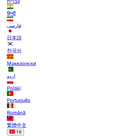
עברית
हिन्दी
فارسی
日本語
한국어
Македонски
اردو
Polski
Português
Română
繁體中文
TR