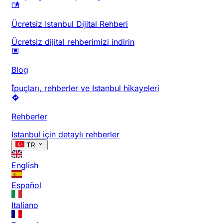
Ücretsiz Istanbul Dijital Rehberi
Ücretsiz dijital rehberimizi indirin
Blog
İpuçları, rehberler ve Istanbul hikayeleri
Rehberler
Istanbul için detaylı rehberler
TR
English
Español
Italiano