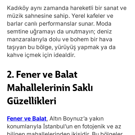
Kadıköy aynı zamanda hareketli bir sanat ve
müzik sahnesine sahip. Yerel kafeler ve
barlar canlı performanslar sunar. Moda
semtine uğramayı da unutmayın; deniz
manzaralarıyla dolu ve bohem bir hava
taşıyan bu bölge, yürüyüş yapmak ya da
kahve içmek için idealdir.
2. Fener ve Balat
Mahallelerinin Saklı
Güzellikleri
Fener ve Balat
, Altın Boynuz’a yakın
konumlarıyla İstanbul’un en fotojenik ve az
bilinen mahallelerinden ikisidir. Bu bölgeler,