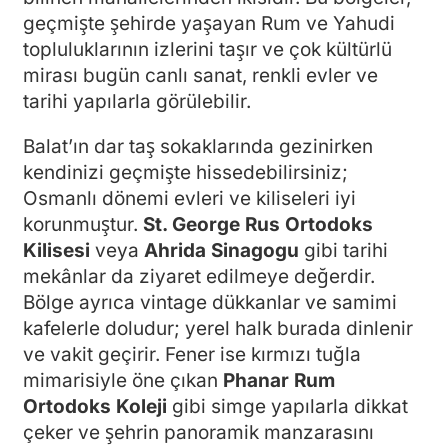
geçmişte şehirde yaşayan Rum ve Yahudi
topluluklarının izlerini taşır ve çok kültürlü
mirası bugün canlı sanat, renkli evler ve
tarihi yapılarla görülebilir.
Balat’ın dar taş sokaklarında gezinirken
kendinizi geçmişte hissedebilirsiniz;
Osmanlı dönemi evleri ve kiliseleri iyi
korunmuştur.
St. George Rus Ortodoks
Kilisesi
veya
Ahrida Sinagogu
gibi tarihi
mekânlar da ziyaret edilmeye değerdir.
Bölge ayrıca vintage dükkanlar ve samimi
kafelerle doludur; yerel halk burada dinlenir
ve vakit geçirir. Fener ise kırmızı tuğla
mimarisiyle öne çıkan
Phanar Rum
Ortodoks Koleji
gibi simge yapılarla dikkat
çeker ve şehrin panoramik manzarasını