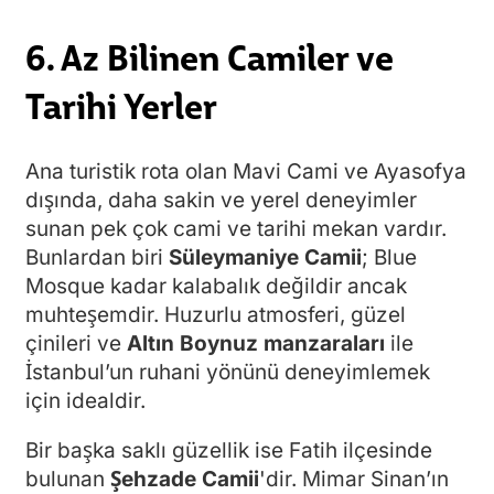
6. Az Bilinen Camiler ve
Tarihi Yerler
Ana turistik rota olan Mavi Cami ve Ayasofya
dışında, daha sakin ve yerel deneyimler
sunan pek çok cami ve tarihi mekan vardır.
Bunlardan biri
Süleymaniye Camii
; Blue
Mosque kadar kalabalık değildir ancak
muhteşemdir. Huzurlu atmosferi, güzel
çinileri ve
Altın Boynuz manzaraları
ile
İstanbul’un ruhani yönünü deneyimlemek
için idealdir.
Bir başka saklı güzellik ise Fatih ilçesinde
bulunan
Şehzade Camii
'dir. Mimar Sinan’ın