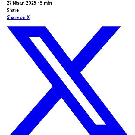
27 Nisan 2025
•
5 min
Share
Share on X