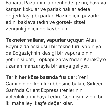
Baharat Pazarının labirentinde gezin; havaya
karışan kokular ve parlak halılar adeta
değerli taş gibi parlar. Hazine için pazarlık
edin, baklava tadın ve görsel-işitsel
zenginliğin içinde kaybolun.
Tekneler sallanır, vapurlar uçuşur:
Altın
Boynuz’da eski usul bir tekne turu yapın ya
da Boğaziçi’nin klasiği bir vapura binin.
Şehrin silueti, Topkapı Sarayı’ndan Karaköy’e
uzanan manzarayla bir araya geliyor.
Tarih her köşe başında fısıldar:
Yeni
Cami’nin görkemli kubbesine bakın; Sirkeci
Garı’nda Orient Express trenlerinin
yolculuklarını hayal edin. Geçmişin izleri, bu
iki mahalleyi keşfe değer kılar.