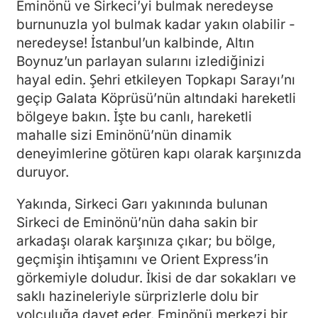
Eminönü ve Sirkeci’yi bulmak neredeyse
burnunuzla yol bulmak kadar yakın olabilir -
neredeyse! İstanbul’un kalbinde, Altın
Boynuz’un parlayan sularını izlediğinizi
hayal edin. Şehri etkileyen Topkapı Sarayı’nı
geçip Galata Köprüsü’nün altındaki hareketli
bölgeye bakın. İşte bu canlı, hareketli
mahalle sizi Eminönü’nün dinamik
deneyimlerine götüren kapı olarak karşınızda
duruyor.
Yakında, Sirkeci Garı yakınında bulunan
Sirkeci de Eminönü’nün daha sakin bir
arkadaşı olarak karşınıza çıkar; bu bölge,
geçmişin ihtişamını ve Orient Express’in
görkemiyle doludur. İkisi de dar sokakları ve
saklı hazineleriyle sürprizlerle dolu bir
yolculuğa davet eder. Eminönü merkezi bir