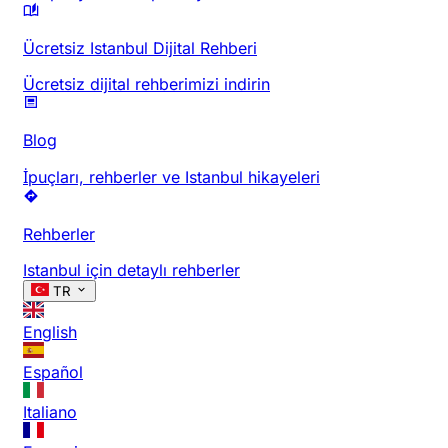
Ücretsiz Istanbul Dijital Rehberi
Ücretsiz dijital rehberimizi indirin
Blog
İpuçları, rehberler ve Istanbul hikayeleri
Rehberler
Istanbul için detaylı rehberler
TR
English
Español
Italiano