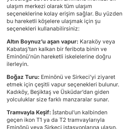
ulaşım merkezi olarak tüm ulaşım
seçeneklerine kolay erişim sağlar. Bu yüzden
bu hareketli köşelere ulaşmak için şu
seçenekleri kullanabilirsiniz:
Altın Boynuz’u aşan vapur:
Karaköy veya
Kabataş’tan kalkan bir feribota binin ve
Eminönü’nün hareketli iskelelerine doğru
ilerleyin.
Boğaz Turu:
Eminönü ve Sirkeci’yi ziyaret
etmek için çeşitli vapur seçenekleri bulunur.
Kadıköy, Beşiktaş ve Üsküdar’dan giden
yolculuklar size farklı manzaralar sunar.
Tramvayla Keşif:
İstanbul’un kalbinden
geçen ikon T1 ya da T2 tramvaylarıyla
Eminönü veya Sirkeci istasyonlarına ulaşın.