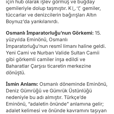
için hub olarak işlev görmüş ve buğday
gemileriyle dolup taşmıştır. Kして gemiler,
tüccarlar ve denizcilerin bağırışları Altın
Boynuz’da yankılanırdı.
Osmanlı İmparatorluğu’nun Görkemi:
15.
yüzyılda Eminönü, Osmanlı
İmparatorluğu’nun resmî limanı haline geldi.
Yeni Cami ve Nurban Valide Sultan Camii
gibi görkemli camiler inşa edildi ve
Baharatlar Çarşısı ticaretin merkezine
dönüştü.
İsmin Anlamı:
Osmanlı döneminde Eminönü,
Deniz Gümrüğü ve Gümrük Üstünlüğü
nedeniyle bu adı almıştır. Türkçe’de
Eminönü, “adaletin önünde” anlamına gelir;
adalet kelimesi ve önünde kavramını taşıyan