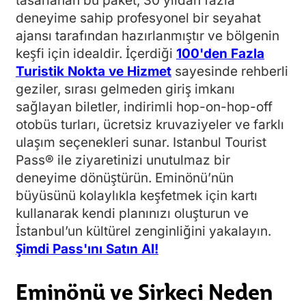
tasarlanan bu paket, 30 yıldan fazla
deneyime sahip profesyonel bir seyahat
ajansı tarafından hazırlanmıştır ve bölgenin
keşfi için idealdir. İçerdiği
100'den Fazla
Turistik Nokta ve Hizmet
sayesinde rehberli
geziler, sırası gelmeden giriş imkanı
sağlayan biletler, indirimli hop-on-hop-off
otobüs turları, ücretsiz kruvaziyeler ve farklı
ulaşım seçenekleri sunar. Istanbul Tourist
Pass® ile ziyaretinizi unutulmaz bir
deneyime dönüştürün. Eminönü’nün
büyüsünü kolaylıkla keşfetmek için kartı
kullanarak kendi planınızı oluşturun ve
İstanbul’un kültürel zenginliğini yakalayın.
Şimdi Pass'ını Satın Al!
Eminönü ve Sirkeci Neden