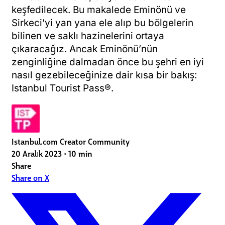
keşfedilecek. Bu makalede Eminönü ve
Sirkeci’yi yan yana ele alıp bu bölgelerin
bilinen ve saklı hazinelerini ortaya
çıkaracağız. Ancak Eminönü’nün
zenginliğine dalmadan önce bu şehri en iyi
nasıl gezebileceğinize dair kısa bir bakış:
Istanbul Tourist Pass®.
Istanbul.com Creator Community
20 Aralık 2023
•
10 min
Share
Share on X