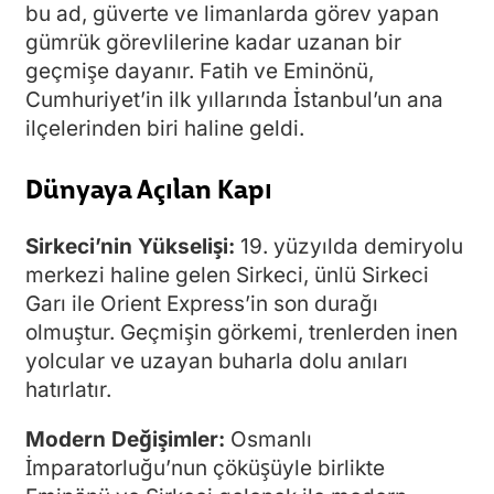
bu ad, güverte ve limanlarda görev yapan
gümrük görevlilerine kadar uzanan bir
geçmişe dayanır. Fatih ve Eminönü,
Cumhuriyet’in ilk yıllarında İstanbul’un ana
ilçelerinden biri haline geldi.
Dünyaya Açılan Kapı
Sirkeci’nin Yükselişi:
19. yüzyılda demiryolu
merkezi haline gelen Sirkeci, ünlü Sirkeci
Garı ile Orient Express’in son durağı
olmuştur. Geçmişin görkemi, trenlerden inen
yolcular ve uzayan buharla dolu anıları
hatırlatır.
Modern Değişimler:
Osmanlı
İmparatorluğu’nun çöküşüyle birlikte