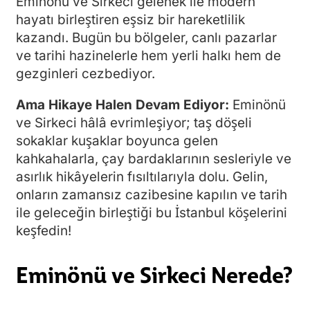
Eminönü ve Sirkeci gelenek ile modern
hayatı birleştiren eşsiz bir hareketlilik
kazandı. Bugün bu bölgeler, canlı pazarlar
ve tarihi hazinelerle hem yerli halkı hem de
gezginleri cezbediyor.
Ama Hikaye Halen Devam Ediyor:
Eminönü
ve Sirkeci hâlâ evrimleşiyor; taş döşeli
sokaklar kuşaklar boyunca gelen
kahkahalarla, çay bardaklarının sesleriyle ve
asırlık hikâyelerin fısıltılarıyla dolu. Gelin,
onların zamansız cazibesine kapılın ve tarih
ile geleceğin birleştiği bu İstanbul köşelerini
keşfedin!
Eminönü ve Sirkeci Nerede?