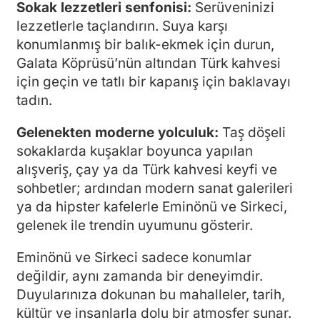
Sokak lezzetleri senfonisi:
Serüveninizi
lezzetlerle taçlandırın. Suya karşı
konumlanmış bir balık-ekmek için durun,
Galata Köprüsü’nün altından Türk kahvesi
için geçin ve tatlı bir kapanış için baklavayı
tadın.
Gelenekten moderne yolculuk:
Taş döşeli
sokaklarda kuşaklar boyunca yapılan
alışveriş, çay ya da Türk kahvesi keyfi ve
sohbetler; ardından modern sanat galerileri
ya da hipster kafelerle Eminönü ve Sirkeci,
gelenek ile trendin uyumunu gösterir.
Eminönü ve Sirkeci sadece konumlar
değildir, aynı zamanda bir deneyimdir.
Duyularınıza dokunan bu mahalleler, tarih,
kültür ve insanlarla dolu bir atmosfer sunar.