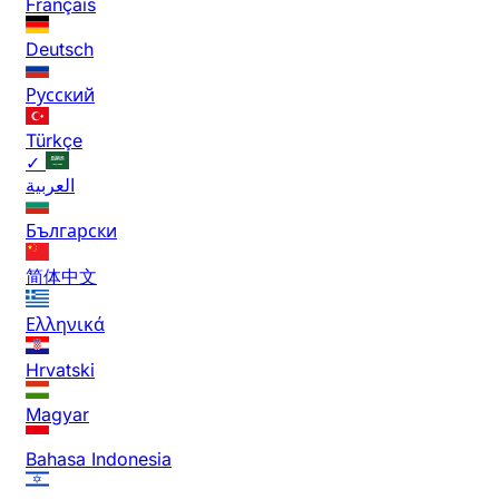
Français
Deutsch
Русский
Türkçe
✓
العربية
Български
简体中文
Ελληνικά
Hrvatski
Magyar
Bahasa Indonesia