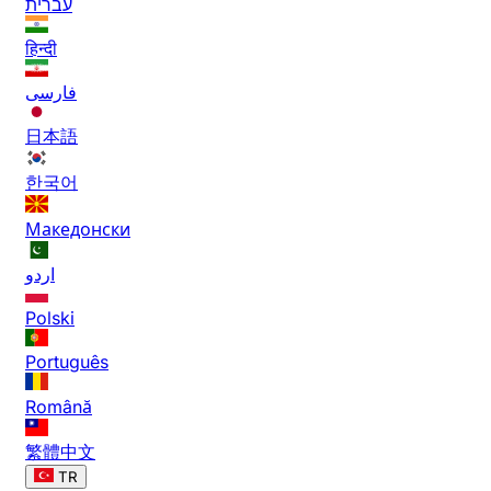
עברית
हिन्दी
فارسی
日本語
한국어
Македонски
اردو
Polski
Português
Română
繁體中文
TR