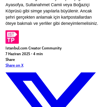
Ayasofya, Sultanahmet Camii veya Boğaziçi 
Köprüsü gibi simge yapılarla büyülenir. Ancak 
şehri gerçekten anlamak için kartpostallardan 
öteye bakmalı ve yerliler gibi deneyimlemelisiniz.
Istanbul.com Creator Community
7 Haziran 2025
•
4 min
Share
Share on X