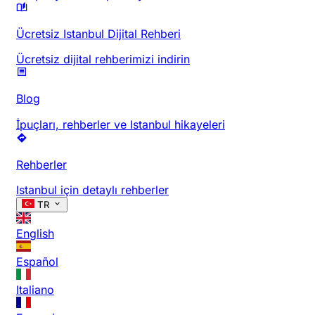
Ücretsiz Istanbul Dijital Rehberi
Ücretsiz dijital rehberimizi indirin
Blog
İpuçları, rehberler ve Istanbul hikayeleri
Rehberler
Istanbul için detaylı rehberler
TR
English
Español
Italiano