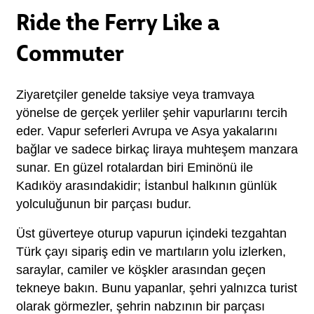
Ride the Ferry Like a
Commuter
Ziyaretçiler genelde taksiye veya tramvaya 
yönelse de gerçek yerliler şehir vapurlarını tercih 
eder. Vapur seferleri Avrupa ve Asya yakalarını 
bağlar ve sadece birkaç liraya muhteşem manzara 
sunar. En güzel rotalardan biri Eminönü ile 
Kadıköy arasındakidir; İstanbul halkının günlük 
yolculuğunun bir parçası budur.
Üst güverteye oturup vapurun içindeki tezgahtan 
Türk çayı sipariş edin ve martıların yolu izlerken, 
saraylar, camiler ve köşkler arasından geçen 
tekneye bakın. Bunu yapanlar, şehri yalnızca turist 
olarak görmezler, şehrin nabzının bir parçası 