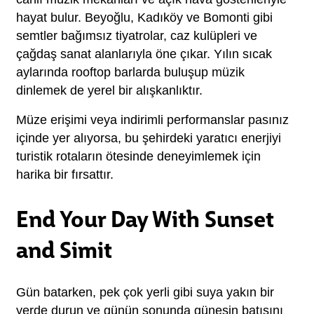
hayat bulur. Beyoğlu, Kadıköy ve Bomonti gibi 
semtler bağımsız tiyatrolar, caz kulüpleri ve 
çağdaş sanat alanlarıyla öne çıkar. Yılın sıcak 
aylarında rooftop barlarda buluşup müzik 
dinlemek de yerel bir alışkanlıktır.
Müze erişimi veya indirimli performanslar pasınız 
içinde yer alıyorsa, bu şehirdeki yaratıcı enerjiyi 
turistik rotaların ötesinde deneyimlemek için 
harika bir fırsattır.
End Your Day With Sunset
and Simit
Gün batarken, pek çok yerli gibi suya yakın bir 
yerde durun ve günün sonunda güneşin batışını 