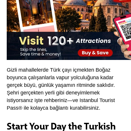
Gizli mahallelerde Türk çayı içmekten Boğaz 
boyunca çalışanlarla vapur yolculuğuna kadar 
gerçek büyü, günlük yaşamın ritminde saklıdır. 
Şehri gerçekten yerli gibi deneyimlemek 
istiyorsanız işte rehberiniz—ve Istanbul Tourist 
Pass® ile kolayca bağlantı kurabilirsiniz.
Start Your Day the Turkish