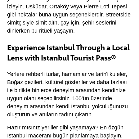
izleyin. Üsküdar, Ortaköy veya Pierre Loti Tepesi 
gibi noktalar buna uygun seçeneklerdir. Streetside 
simitçisiyle simit alın, çay için, şehir seslerini 
dinlerken bu ritüeli yaşayın.
Experience Istanbul Through a Local
Lens with Istanbul Tourist Pass®
Yerlere rehberli turlar, hamamlar ve tarihî kuleler, 
Boğaz gezileri, kültürel gösteriler ve daha fazlası 
ile birlikte binlerce deneyim arasından kendinize 
uygun olanı seçebilirsiniz. 100’ün üzerinde 
deneyim arasından kendi İstanbul yolculuğunuzu 
oluşturun ve anıların tadını çıkarın.
Hazır mısınız yerliler gibi yaşamaya? En özgün 
İstanbul maceranı bugün planlamaya başlayın.