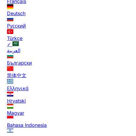
Français
Deutsch
Русский
Türkçe
✓
العربية
Български
简体中文
Ελληνικά
Hrvatski
Magyar
Bahasa Indonesia