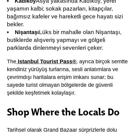
Asya yakasında Kadıköy, yerel 
Kadıköy
yaşamın kalbi; sokak pazarları, kitapçılar, 
bağımsız kafeler ve hareketli gece hayatı sizi 
bekler.
Lüks bir mahalle olan Nişantaşı, 
Nişantaşı
butiklerde alışveriş yapmayı ve gölgeli 
parklarda dinlenmeyi sevenleri çeker.
The
Istanbul Tourist Pass®
, ayrıca birçok semtte 
kendiniz yürüyüş turlarına, sesli anlatımlara ve 
çevrimdışı haritalara erişim imkanı sunar; bu 
sayede turist olmayan bölgelerde de güvenli 
şekilde keşfetmek kolaylaşır.
Shop Where the Locals Do
Tarihsel olarak Grand Bazaar sürprizlerle dolu 