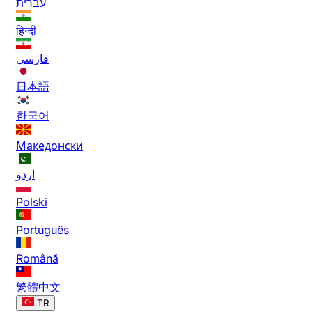
עברית
हिन्दी
فارسی
日本語
한국어
Македонски
اردو
Polski
Português
Română
繁體中文
TR