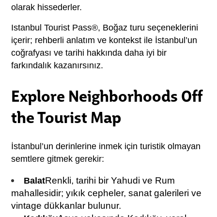
olarak hissederler.
Istanbul Tourist Pass®, Boğaz turu seçeneklerini 
içerir; rehberli anlatım ve kontekst ile İstanbul’un 
coğrafyası ve tarihi hakkında daha iyi bir 
farkındalık kazanırsınız.
Explore Neighborhoods Off
the Tourist Map
İstanbul’un derinlerine inmek için turistik olmayan 
semtlere gitmek gerekir:
Renkli, tarihi bir Yahudi ve Rum 
Balat
mahallesidir; yıkık cepheler, sanat galerileri ve 
vintage dükkanlar bulunur.