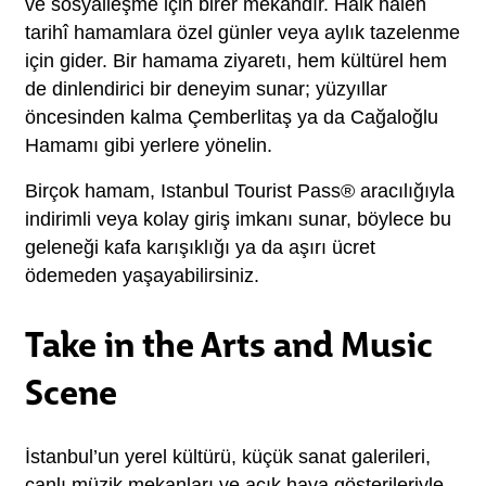
ve sosyalleşme için birer mekândır. Halk halen 
tarihî hamamlara özel günler veya aylık tazelenme 
için gider. Bir hamama ziyaretı, hem kültürel hem 
de dinlendirici bir deneyim sunar; yüzyıllar 
öncesinden kalma Çemberlitaş ya da Cağaloğlu 
Hamamı gibi yerlere yönelin.
Birçok hamam, Istanbul Tourist Pass® aracılığıyla 
indirimli veya kolay giriş imkanı sunar, böylece bu 
geleneği kafa karışıklığı ya da aşırı ücret 
ödemeden yaşayabilirsiniz.
Take in the Arts and Music
Scene
İstanbul’un yerel kültürü, küçük sanat galerileri, 
canlı müzik mekanları ve açık hava gösterileriyle 