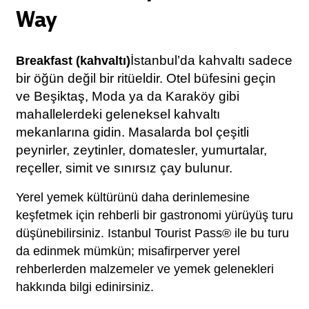
Way
İstanbul’da kahvaltı sadece 
Breakfast (kahvaltı)
bir öğün değil bir ritüeldir. Otel büfesini geçin 
ve Beşiktaş, Moda ya da Karaköy gibi 
mahallelerdeki geleneksel kahvaltı 
mekanlarına gidin. Masalarda bol çeşitli 
peynirler, zeytinler, domatesler, yumurtalar, 
reçeller, simit ve sınırsız çay bulunur.
Yerel yemek kültürünü daha derinlemesine 
keşfetmek için rehberli bir gastronomi yürüyüş turu 
düşünebilirsiniz. Istanbul Tourist Pass® ile bu turu 
da edinmek mümkün; misafirperver yerel 
rehberlerden malzemeler ve yemek gelenekleri 
hakkında bilgi edinirsiniz.