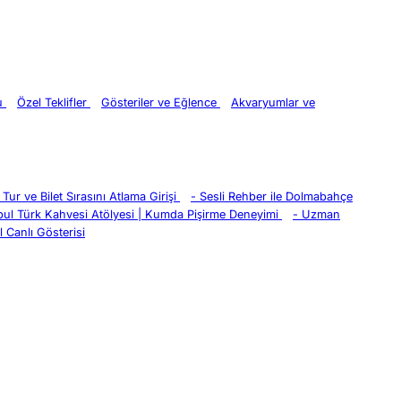
ru
Özel Teklifler
Gösteriler ve Eğlence
Akvaryumlar ve
Tur ve Bilet Sırasını Atlama Girişi
-
Sesli Rehber ile Dolmabahçe
bul Türk Kahvesi Atölyesi | Kumda Pişirme Deneyimi
-
Uzman
 Canlı Gösterisi