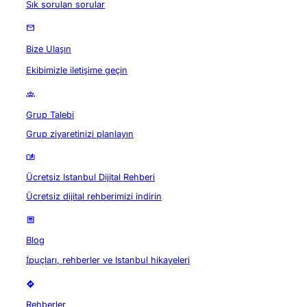
Sık sorulan sorular
Bize Ulaşın
Ekibimizle iletişime geçin
Grup Talebi
Grup ziyaretinizi planlayın
Ücretsiz Istanbul Dijital Rehberi
Ücretsiz dijital rehberimizi indirin
Blog
İpuçları, rehberler ve Istanbul hikayeleri
Rehberler