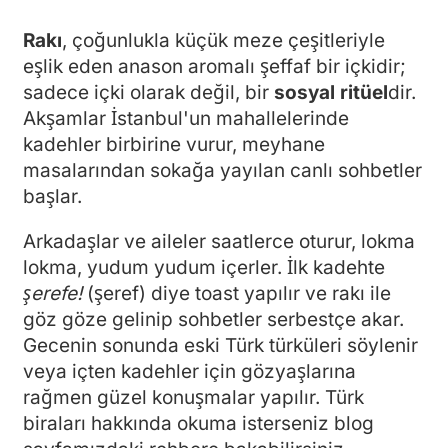
Rakı
, çoğunlukla küçük meze çeşitleriyle
eşlik eden anason aromalı şeffaf bir içkidir;
sadece içki olarak değil, bir
sosyal ritüel
dir.
Akşamlar İstanbul'un mahallelerinde
kadehler birbirine vurur, meyhane
masalarından sokağa yayılan canlı sohbetler
başlar.
Arkadaşlar ve aileler saatlerce oturur, lokma
lokma, yudum yudum içerler. İlk kadehte
şerefe!
(şeref) diye toast yapılır ve rakı ile
göz göze gelinip sohbetler serbestçe akar.
Gecenin sonunda eski Türk türküleri söylenir
veya içten kadehler için gözyaşlarına
rağmen güzel konuşmalar yapılır. Türk
biraları hakkında okuma isterseniz blog