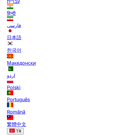
עברית
हिन्दी
فارسی
日本語
한국어
Македонски
اردو
Polski
Português
Română
繁體中文
TR