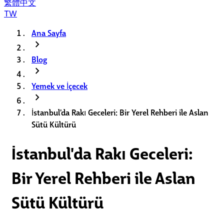
繁體中文
TW
Ana Sayfa
chevron_right
Blog
chevron_right
Yemek ve İçecek
chevron_right
İstanbul'da Rakı Geceleri: Bir Yerel Rehberi ile Aslan
Sütü Kültürü
İstanbul'da Rakı Geceleri:
Bir Yerel Rehberi ile Aslan
Sütü Kültürü