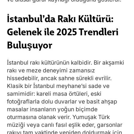
İstanbul’da Rakı Kültürü:
Gelenek ile 2025 Trendleri
Buluşuyor
İstanbul rakı kültürünün kalbidir. Bir akşamki
rakı ve meze deneyimi zamansız
hissedebilir, ancak sahne sürekli evrilir.
Klasik bir İstanbul meyhane’si sade ve
samimidir: kareli masa örtüleri, eski
fotoğraflarla dolu duvarlar ve basit ahşap
masalar insanların yoğun biçimde
oturmasına olanak verir. Yumuşak Türk
müziği veya canlı fasıl eşlik eder, garsonlar
rakıyı tam vaktinde yeniden doldurmak için