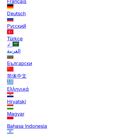
Français
Deutsch
Русский
Türkçe
✓
العربية
Български
简体中文
Ελληνικά
Hrvatski
Magyar
Bahasa Indonesia