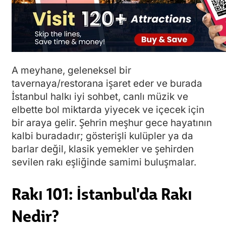
A meyhane, geleneksel bir
tavernaya/restorana işaret eder ve burada
İstanbul halkı iyi sohbet, canlı müzik ve
elbette bol miktarda yiyecek ve içecek için
bir araya gelir. Şehrin meşhur gece hayatının
kalbi buradadır; gösterişli kulüpler ya da
barlar değil, klasik yemekler ve şehirden
sevilen rakı eşliğinde samimi buluşmalar.
Rakı 101: İstanbul'da Rakı
Nedir?