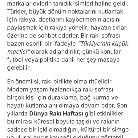
markalar evlerin tanıdık isimleri haline geldi.
Türkler, büyük dönüm noktalarını kutlamak
için rakıya, dostlarını kaybetmenin acısını
paylaşmak için rakıya yönelir; hayatın sırları
üzerine de sohbet ederler. Bir rakı sofrası
bazen esprili bir ifadeyle
“Türkiye’nin küçük
meclisi”
olarak adlandırılır; çünkü konular
futbol veya politika dahil her şey masaya
gelebilir.
En önemlisi, rakı birlikte olma ritüelidir.
Modern yaşam hızlandıkça rakı sofrası
birçok kişi için duraklama, bağ kurma ve
hayatı kutlama anı olmaya devam eder. Son
yıllarda
Dünya Rakı Haftası
gibi etkinlikler
bu mirası küresel boyuta taşıdı ve rakının
sadece bir içki olmadığını, kültürel bir simge
ve ulusal gurur kaynağı olduğunu gösterdi.