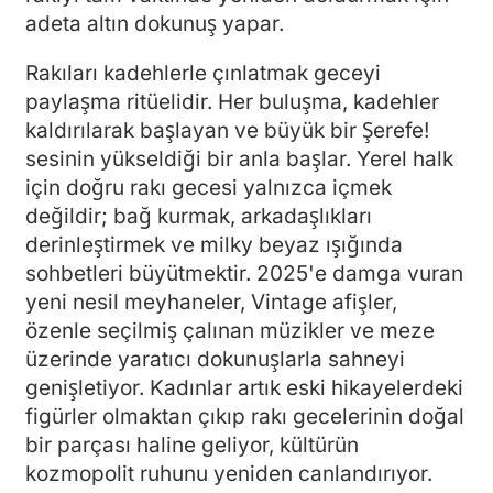
adeta altın dokunuş yapar.
Rakıları kadehlerle çınlatmak geceyi
paylaşma ritüelidir. Her buluşma, kadehler
kaldırılarak başlayan ve büyük bir Şerefe!
sesinin yükseldiği bir anla başlar. Yerel halk
için doğru rakı gecesi yalnızca içmek
değildir; bağ kurmak, arkadaşlıkları
derinleştirmek ve milky beyaz ışığında
sohbetleri büyütmektir. 2025'e damga vuran
yeni nesil meyhaneler, Vintage afişler,
özenle seçilmiş çalınan müzikler ve meze
üzerinde yaratıcı dokunuşlarla sahneyi
genişletiyor. Kadınlar artık eski hikayelerdeki
figürler olmaktan çıkıp rakı gecelerinin doğal
bir parçası haline geliyor, kültürün
kozmopolit ruhunu yeniden canlandırıyor.