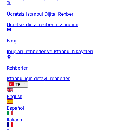
Ücretsiz Istanbul Dijital Rehberi
Ücretsiz dijital rehberimizi indirin
Blog
İpuçları, rehberler ve Istanbul hikayeleri
Rehberler
Istanbul için detaylı rehberler
TR
English
Español
Italiano