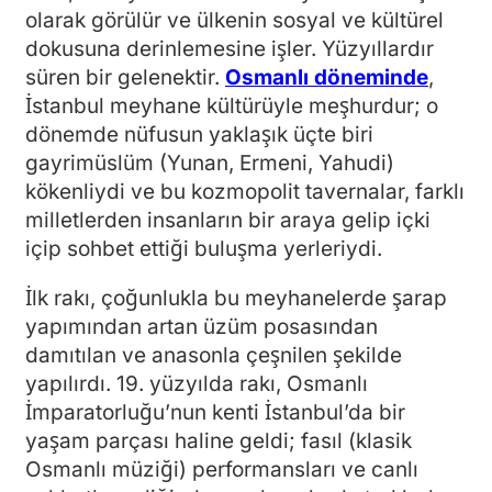
olarak görülür ve ülkenin sosyal ve kültürel
dokusuna derinlemesine işler. Yüzyıllardır
süren bir gelenektir.
Osmanlı döneminde
,
İstanbul meyhane kültürüyle meşhurdur; o
dönemde nüfusun yaklaşık üçte biri
gayrimüslüm (Yunan, Ermeni, Yahudi)
kökenliydi ve bu kozmopolit tavernalar, farklı
milletlerden insanların bir araya gelip içki
içip sohbet ettiği buluşma yerleriydi.
İlk rakı, çoğunlukla bu meyhanelerde şarap
yapımından artan üzüm posasından
damıtılan ve anasonla çeşnilen şekilde
yapılırdı. 19. yüzyılda rakı, Osmanlı
İmparatorluğu’nun kenti İstanbul’da bir
yaşam parçası haline geldi; fasıl (klasik
Osmanlı müziği) performansları ve canlı