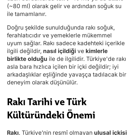
(~80 ml) olarak gelir ve ardından soğuk su
ile tamamlanır.
Doğru şekilde sunulduğunda rakı soğuk,
ferahlatıcıdır ve yemeklerle mükemmel
uyum sağlar. Rakı sadece kadehteki içerikle
ilgili değildir,
nasıl içildiği
ve
kimlerle
birlikte olduğu
ile de ilgilidir. Türkiye'de rakı
asla bara hızlıca içilen bir içki değildir; iyi
arkadaşlıklar eşliğinde yavaşça tadılacak bir
deneyim olarak düşünülür.
Rakı Tarihi ve Türk
Kültüründeki Önemi
Rakı
, Türkiye’nin resmî olmayan
ulusal içkisi