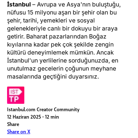
İstanbul
– Avrupa ve Asya'nın buluştuğu,
nüfusu 15 milyonu aşan bir şehir olan bu
şehir, tarihi, yemekleri ve sosyal
gelenekleriyle canlı bir dokuyu bir araya
getirir. Baharat pazarlarından Boğaz
kıyılarına kadar pek çok şekilde zengin
kültürü deneyimlemek mümkün. Ancak
İstanbul'un yerlilerine sorduğunuzda, en
unutulmaz gecelerin çoğunun meyhane
masalarında geçtiğini duyarsınız.
Istanbul.com Creator Community
12 Haziran 2025
•
12 min
Share
Share on X