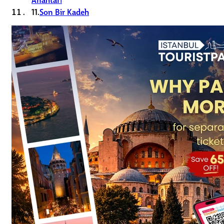
11.
Son Bir Kadeh