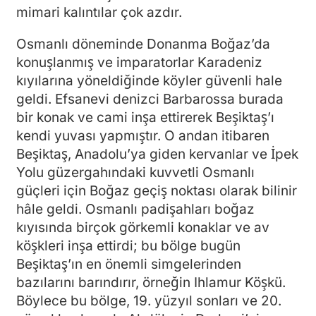
mimari kalıntılar çok azdır.
Osmanlı döneminde Donanma Boğaz’da
konuşlanmış ve imparatorlar Karadeniz
kıyılarına yöneldiğinde köyler güvenli hale
geldi. Efsanevi denizci Barbarossa burada
bir konak ve cami inşa ettirerek Beşiktaş’ı
kendi yuvası yapmıştır. O andan itibaren
Beşiktaş, Anadolu’ya giden kervanlar ve İpek
Yolu güzergahındaki kuvvetli Osmanlı
güçleri için Boğaz geçiş noktası olarak bilinir
hâle geldi. Osmanlı padişahları boğaz
kıyısında birçok görkemli konaklar ve av
köşkleri inşa ettirdi; bu bölge bugün
Beşiktaş’ın en önemli simgelerinden
bazılarını barındırır, örneğin Ihlamur Köşkü.
Böylece bu bölge, 19. yüzyıl sonları ve 20.