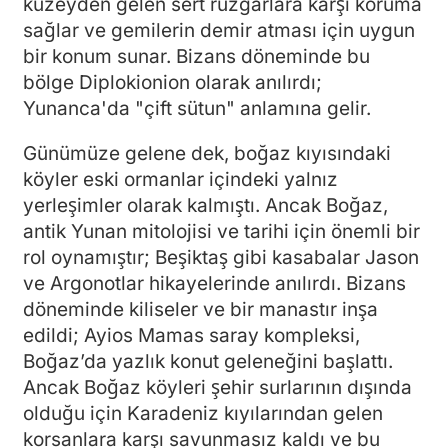
kuzeyden gelen sert rüzgarlara karşı koruma
sağlar ve gemilerin demir atması için uygun
bir konum sunar. Bizans döneminde bu
bölge Diplokionion olarak anılırdı;
Yunanca'da "çift sütun" anlamına gelir.
Günümüze gelene dek, boğaz kıyısındaki
köyler eski ormanlar içindeki yalnız
yerleşimler olarak kalmıştı. Ancak Boğaz,
antik Yunan mitolojisi ve tarihi için önemli bir
rol oynamıştır; Beşiktaş gibi kasabalar Jason
ve Argonotlar hikayelerinde anılırdı. Bizans
döneminde kiliseler ve bir manastır inşa
edildi; Ayios Mamas saray kompleksi,
Boğaz’da yazlık konut geleneğini başlattı.
Ancak Boğaz köyleri şehir surlarının dışında
olduğu için Karadeniz kıyılarından gelen
korsanlara karşı savunmasız kaldı ve bu