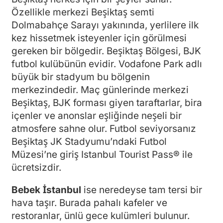
Özellikle merkezi Beşiktaş semti
Dolmabahçe Sarayı yakınında, yerlilere ilk
kez hissetmek isteyenler için görülmesi
gereken bir bölgedir. Beşiktaş Bölgesi, BJK
futbol kulübünün evidir. Vodafone Park adlı
büyük bir stadyum bu bölgenin
merkezindedir. Maç günlerinde merkezi
Beşiktaş, BJK forması giyen taraftarlar, bira
içenler ve anonslar eşliğinde neşeli bir
atmosfere sahne olur. Futbol seviyorsanız
Beşiktaş JK Stadyumu’ndaki Futbol
Müzesi’ne giriş Istanbul Tourist Pass® ile
ücretsizdir.
Bebek İstanbul
ise neredeyse tam tersi bir
hava taşır. Burada pahalı kafeler ve
restoranlar, ünlü gece kulümleri bulunur.