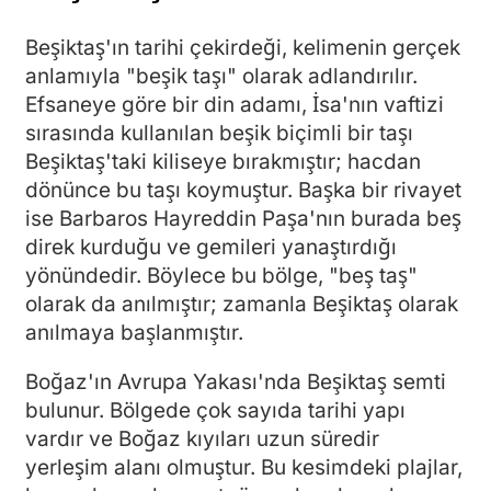
Beşiktaş'ın tarihi çekirdeği, kelimenin gerçek
anlamıyla "beşik taşı" olarak adlandırılır.
Efsaneye göre bir din adamı, İsa'nın vaftizi
sırasında kullanılan beşik biçimli bir taşı
Beşiktaş'taki kiliseye bırakmıştır; hacdan
dönünce bu taşı koymuştur. Başka bir rivayet
ise Barbaros Hayreddin Paşa'nın burada beş
direk kurduğu ve gemileri yanaştırdığı
yönündedir. Böylece bu bölge, "beş taş"
olarak da anılmıştır; zamanla Beşiktaş olarak
anılmaya başlanmıştır.
Boğaz'ın Avrupa Yakası'nda Beşiktaş semti
bulunur. Bölgede çok sayıda tarihi yapı
vardır ve Boğaz kıyıları uzun süredir
yerleşim alanı olmuştur. Bu kesimdeki plajlar,