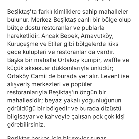
Beşiktaş'ta farklı kimliklere sahip mahalleler
bulunur. Merkez Beşiktaş canlı bir bölge olup
bütçe dostu restoranlar ve publarla
hareketlidir. Ancak Bebek, Arnavutköy,
Kuruçeşme ve Etiler gibi bölgelerde lüks
gece kulüpleri ve restoranlar da vardır.
Başka bir mahalle Ortaköy kumpir, waffle ve
küçük aksesuar dükkanlarıyla ünlüdür;
Ortaköy Camii de burada yer alır. Levent ise
alışveriş merkezleri ve popüler
restoranlarıyla Beşiktaş'ın özgün bir
mahallesidir; beyaz yakalı yoğunluğunun
görüldüğü bir bölgedir ve burada dizüstü
bilgisayar ve kahveyle çalışan pek çok kişi
görebilirsiniz.
Beşiktaş herkes için bir şeyler sunar.