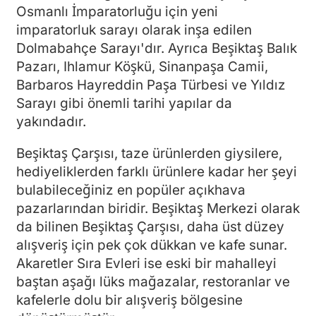
Osmanlı İmparatorluğu için yeni
imparatorluk sarayı olarak inşa edilen
Dolmabahçe Sarayı'dır. Ayrıca Beşiktaş Balık
Pazarı, Ihlamur Köşkü, Sinanpaşa Camii,
Barbaros Hayreddin Paşa Türbesi ve Yıldız
Sarayı gibi önemli tarihi yapılar da
yakındadır.
Beşiktaş Çarşısı, taze ürünlerden giysilere,
hediyeliklerden farklı ürünlere kadar her şeyi
bulabileceğiniz en popüler açıkhava
pazarlarından biridir. Beşiktaş Merkezi olarak
da bilinen Beşiktaş Çarşısı, daha üst düzey
alışveriş için pek çok dükkan ve kafe sunar.
Akaretler Sıra Evleri ise eski bir mahalleyi
baştan aşağı lüks mağazalar, restoranlar ve
kafelerle dolu bir alışveriş bölgesine