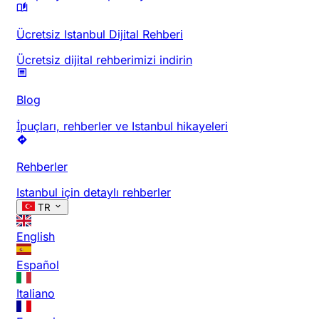
Ücretsiz Istanbul Dijital Rehberi
Ücretsiz dijital rehberimizi indirin
Blog
İpuçları, rehberler ve Istanbul hikayeleri
Rehberler
Istanbul için detaylı rehberler
TR
English
Español
Italiano