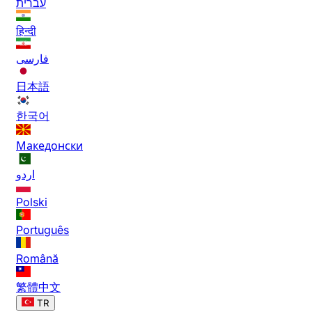
עברית
हिन्दी
فارسی
日本語
한국어
Македонски
اردو
Polski
Português
Română
繁體中文
TR