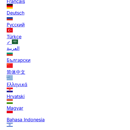
Français
Deutsch
Русский
Türkçe
✓
العربية
Български
简体中文
Ελληνικά
Hrvatski
Magyar
Bahasa Indonesia