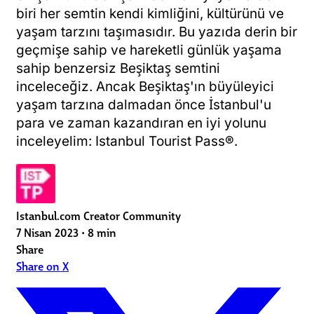
biri her semtin kendi kimliğini, kültürünü ve
yaşam tarzını taşımasıdır. Bu yazıda derin bir
geçmişe sahip ve hareketli günlük yaşama
sahip benzersiz Beşiktaş semtini
inceleceğiz. Ancak Beşiktaş'ın büyüleyici
yaşam tarzına dalmadan önce İstanbul'u
para ve zaman kazandıran en iyi yolunu
inceleyelim: Istanbul Tourist Pass®.
Istanbul.com Creator Community
7 Nisan 2023
•
8 min
Share
Share on X