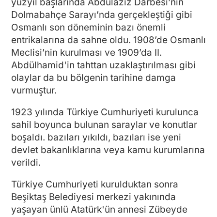
yüzyıl başlarında Abdülaziz Darbesi’nin
Dolmabahçe Sarayı’nda gerçekleştiği gibi
Osmanlı son döneminin bazı önemli
entrikalarına da sahne oldu. 1908’de Osmanlı
Meclisi’nin kurulması ve 1909’da II.
Abdülhamid'in tahttan uzaklaştırılması gibi
olaylar da bu bölgenin tarihine damga
vurmuştur.
1923 yılında Türkiye Cumhuriyeti kurulunca
sahil boyunca bulunan saraylar ve konutlar
boşaldı. bazıları yıkıldı, bazıları ise yeni
devlet bakanlıklarına veya kamu kurumlarına
verildi.
Türkiye Cumhuriyeti kurulduktan sonra
Beşiktaş Belediyesi merkezi yakınında
yaşayan ünlü Atatürk'ün annesi Zübeyde