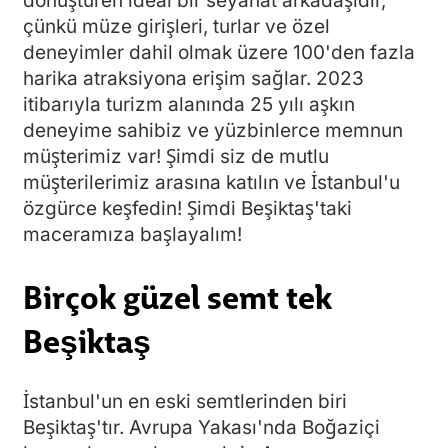
dönüştüren ideal bir seyahat arkadaşıdır,
çünkü müze girişleri, turlar ve özel
deneyimler dahil olmak üzere 100'den fazla
harika atraksiyona erişim sağlar. 2023
itibarıyla turizm alanında 25 yılı aşkın
deneyime sahibiz ve yüzbinlerce memnun
müşterimiz var! Şimdi siz de mutlu
müşterilerimiz arasına katılın ve İstanbul'u
özgürce keşfedin! Şimdi Beşiktaş'taki
maceramıza başlayalım!
Birçok güzel semt tek
Beşiktaş
İstanbul'un en eski semtlerinden biri
Beşiktaş'tır. Avrupa Yakası'nda Boğaziçi