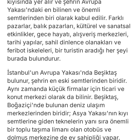
kıyısında yer alır ve şehrin Avrupa
Yakası'ndaki en bilinen ve önemli
semtlerinden biri olarak kabul edilir. Farklı
pazarlar, balık pazarları, kültürel ve sanatsal
etkinlikler, gece hayatı, alışveriş merkezleri,
tarihi yapılar, sahil dinlence olanakları ve
feribot iskeleleri, bir turistin aradığı her şeyi
burada bulundurur.
İstanbul'un Avrupa Yakası'nda Beşiktaş
bulunur, şehrin en eski semtlerinden biridir.
Aynı zamanda küçük firmalar için ticari ve
konut merkezi olarak da bilinir. Beşiktaş,
Boğaziçi'nde bulunan deniz ulaşım
merkezlerinden biridir; Asya Yakası'nın kıyı
semtlerine giden teknelerin yanı sıra önemli
bir toplu taşıma limanı olan otobüs ve
dolmuş merkezine de ev sahipliği yapar.