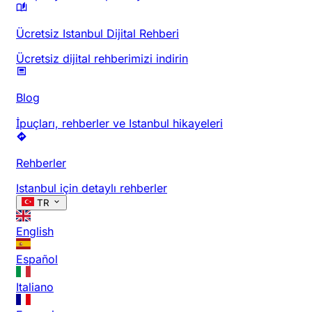
Ücretsiz Istanbul Dijital Rehberi
Ücretsiz dijital rehberimizi indirin
Blog
İpuçları, rehberler ve Istanbul hikayeleri
Rehberler
Istanbul için detaylı rehberler
TR
English
Español
Italiano