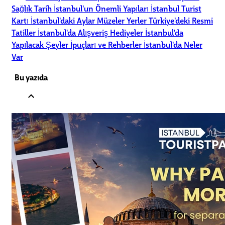
Sağlık
Tarih
İstanbul'un Önemli Yapıları
İstanbul Turist
Kartı
İstanbul'daki Aylar
Müzeler
Yerler
Türkiye'deki Resmi
Tatiller
İstanbul'da Alışveriş
Hediyeler
İstanbul'da
Yapılacak Şeyler
İpuçları ve Rehberler
İstanbul'da Neler
Var
Bu yazıda
expand_less