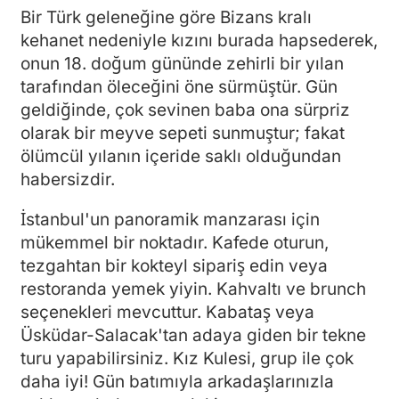
Bir Türk geleneğine göre Bizans kralı
kehanet nedeniyle kızını burada hapsederek,
onun 18. doğum gününde zehirli bir yılan
tarafından öleceğini öne sürmüştür. Gün
geldiğinde, çok sevinen baba ona sürpriz
olarak bir meyve sepeti sunmuştur; fakat
ölümcül yılanın içeride saklı olduğundan
habersizdir.
İstanbul'un panoramik manzarası için
mükemmel bir noktadır. Kafede oturun,
tezgahtan bir kokteyl sipariş edin veya
restoranda yemek yiyin. Kahvaltı ve brunch
seçenekleri mevcuttur. Kabataş veya
Üsküdar-Salacak'tan adaya giden bir tekne
turu yapabilirsiniz. Kız Kulesi, grup ile çok
daha iyi! Gün batımıyla arkadaşlarınızla