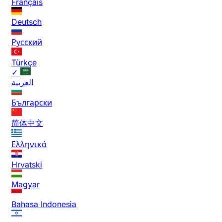
Français
Deutsch
Русский
Türkçe
✓
العربية
Български
简体中文
Ελληνικά
Hrvatski
Magyar
Bahasa Indonesia