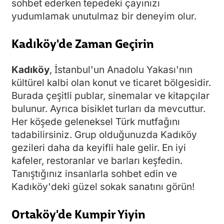
sohbet ederken tepedeki çayınızı
yudumlamak unutulmaz bir deneyim olur.
Kadıköy'de Zaman Geçirin
Kadıköy
, İstanbul'un Anadolu Yakası'nın
kültürel kalbi olan konut ve ticaret bölgesidir.
Burada çeşitli publar, sinemalar ve kitapçılar
bulunur. Ayrıca bisiklet turları da mevcuttur.
Her köşede geleneksel Türk mutfağını
tadabilirsiniz. Grup olduğunuzda Kadıköy
gezileri daha da keyifli hale gelir. En iyi
kafeler, restoranlar ve barları keşfedin.
Tanıştığınız insanlarla sohbet edin ve
Kadıköy'deki güzel sokak sanatını görün!
Ortaköy'de Kumpir Yiyin