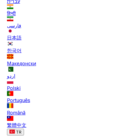
עברית
हिन्दी
فارسی
日本語
한국어
Македонски
اردو
Polski
Português
Română
繁體中文
TR