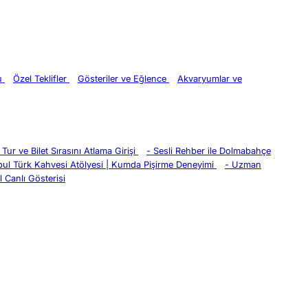
ru
Özel Teklifler
Gösteriler ve Eğlence
Akvaryumlar ve
Tur ve Bilet Sırasını Atlama Girişi
-
Sesli Rehber ile Dolmabahçe
bul Türk Kahvesi Atölyesi | Kumda Pişirme Deneyimi
-
Uzman
 Canlı Gösterisi