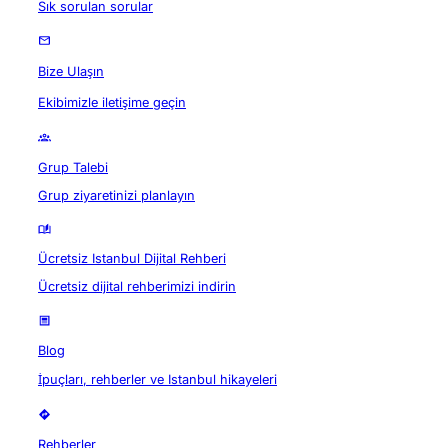
Sık sorulan sorular
Bize Ulaşın
Ekibimizle iletişime geçin
Grup Talebi
Grup ziyaretinizi planlayın
Ücretsiz Istanbul Dijital Rehberi
Ücretsiz dijital rehberimizi indirin
Blog
İpuçları, rehberler ve Istanbul hikayeleri
Rehberler