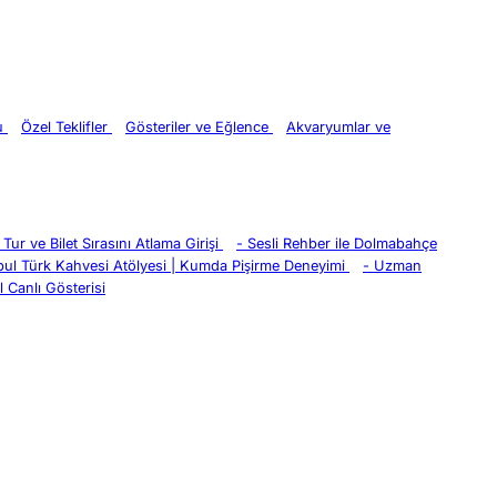
ru
Özel Teklifler
Gösteriler ve Eğlence
Akvaryumlar ve
Tur ve Bilet Sırasını Atlama Girişi
-
Sesli Rehber ile Dolmabahçe
bul Türk Kahvesi Atölyesi | Kumda Pişirme Deneyimi
-
Uzman
 Canlı Gösterisi