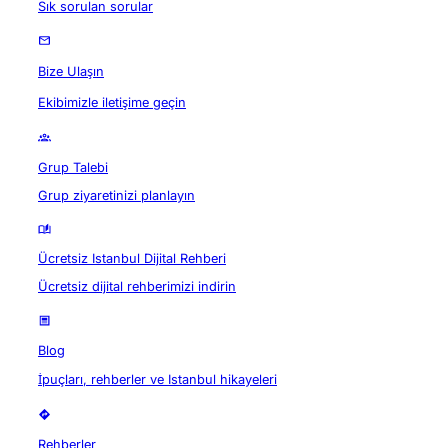
Sık sorulan sorular
Bize Ulaşın
Ekibimizle iletişime geçin
Grup Talebi
Grup ziyaretinizi planlayın
Ücretsiz Istanbul Dijital Rehberi
Ücretsiz dijital rehberimizi indirin
Blog
İpuçları, rehberler ve Istanbul hikayeleri
Rehberler