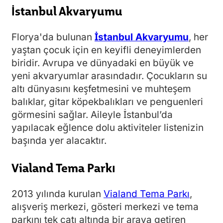
İstanbul Akvaryumu
Florya'da bulunan
İstanbul Akvaryumu
, her
yaştan çocuk için en keyifli deneyimlerden
biridir. Avrupa ve dünyadaki en büyük ve
yeni akvaryumlar arasındadır. Çocukların su
altı dünyasını keşfetmesini ve muhteşem
balıklar, gitar köpekbalıkları ve penguenleri
görmesini sağlar. Aileyle İstanbul’da
yapılacak eğlence dolu aktiviteler listenizin
başında yer alacaktır.
Vialand Tema Parkı
2013 yılında kurulan
Vialand Tema Parkı
,
alışveriş merkezi, gösteri merkezi ve tema
parkını tek çatı altında bir araya getiren