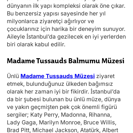
dünyanın ilk yapı kompleksi olarak öne çıkar.
Bu benzersiz yapısı sayesinde her yıl
milyonlarca ziyaretçi ağırlıyor ve
çocuklarınız için harika bir deneyim sunuyor.
Aileyle İstanbul’da gezilecek en iyi yerlerden
biri olarak kabul edilir.
Madame Tussauds Balmumu Müzesi
Ünlü
Madame Tussauds Müzesi
ziyaret
etmek, bulunduğunuz ülkeden bağımsız
olarak her zaman iyi bir fikirdir. İstanbul’da
da bir şubesi bulunan bu ünlü müze, dünya
ve yakın geçmişten pek çok önemli figürü
sergiler; Katy Perry, Madonna, Rihanna,
Lady Gaga, Marilyn Monroe, Bruce Willis,
Brad Pitt, Michael Jackson, Atatürk, Albert