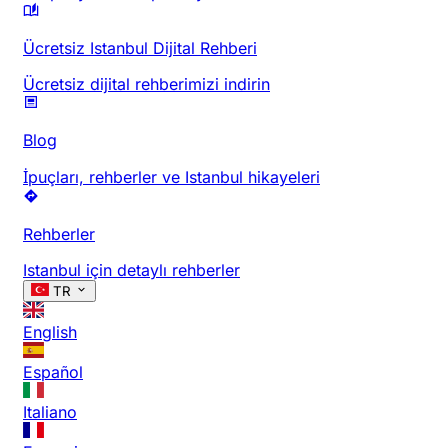
Ücretsiz Istanbul Dijital Rehberi
Ücretsiz dijital rehberimizi indirin
Blog
İpuçları, rehberler ve Istanbul hikayeleri
Rehberler
Istanbul için detaylı rehberler
TR
English
Español
Italiano