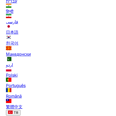
עברית
हिन्दी
فارسی
日本語
한국어
Македонски
اردو
Polski
Português
Română
繁體中文
TR