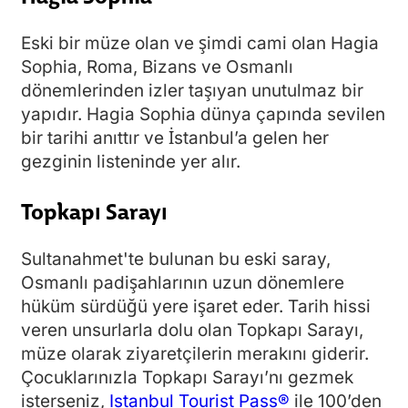
Eski bir müze olan ve şimdi cami olan Hagia
Sophia, Roma, Bizans ve Osmanlı
dönemlerinden izler taşıyan unutulmaz bir
yapıdır. Hagia Sophia dünya çapında sevilen
bir tarihi anıttır ve İstanbul’a gelen her
gezginin listeninde yer alır.
Topkapı Sarayı
Sultanahmet'te bulunan bu eski saray,
Osmanlı padişahlarının uzun dönemlere
hüküm sürdüğü yere işaret eder. Tarih hissi
veren unsurlarla dolu olan Topkapı Sarayı,
müze olarak ziyaretçilerin merakını giderir.
Çocuklarınızla Topkapı Sarayı’nı gezmek
isterseniz,
Istanbul Tourist Pass®
ile 100’den