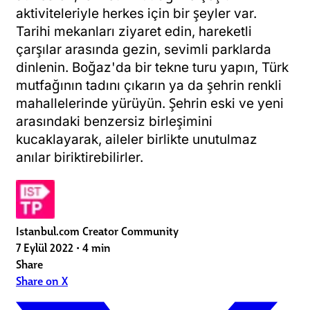
aktiviteleriyle herkes için bir şeyler var.
Tarihi mekanları ziyaret edin, hareketli
çarşılar arasında gezin,
sevimli parklarda
dinlenin. Boğaz'da bir tekne turu yapın, Türk
mutfağının tadını çıkarın ya da şehrin renkli
mahallelerinde yürüyün. Şehrin eski ve yeni
arasındaki benzersiz birleşimini
kucaklayarak, aileler birlikte unutulmaz
anılar biriktirebilirler.
Istanbul.com Creator Community
7 Eylül 2022
•
4 min
Share
Share on X