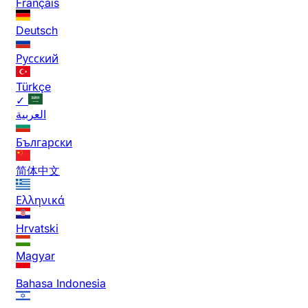
Français
Deutsch
Русский
Türkçe
✓
العربية
Български
简体中文
Ελληνικά
Hrvatski
Magyar
Bahasa Indonesia