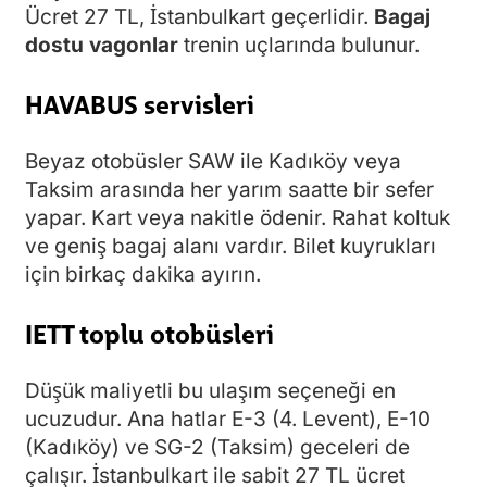
Ücret 27 TL, İstanbulkart geçerlidir.
Bagaj
dostu vagonlar
trenin uçlarında bulunur.
HAVABUS servisleri
Beyaz otobüsler SAW ile Kadıköy veya
Taksim arasında her yarım saatte bir sefer
yapar. Kart veya nakitle ödenir. Rahat koltuk
ve geniş bagaj alanı vardır. Bilet kuyrukları
için birkaç dakika ayırın.
IETT toplu otobüsleri
Düşük maliyetli bu ulaşım seçeneği en
ucuzudur. Ana hatlar E-3 (4. Levent), E-10
(Kadıköy) ve SG-2 (Taksim) geceleri de
çalışır. İstanbulkart ile sabit 27 TL ücret