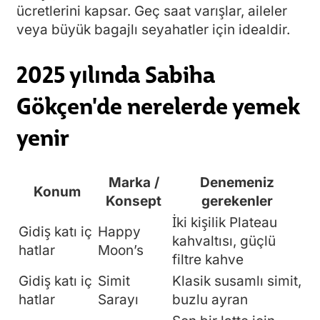
ücretlerini kapsar. Geç saat varışlar, aileler
veya büyük bagajlı seyahatler için idealdir.
2025 yılında Sabiha
Gökçen'de nerelerde yemek
yenir
Marka /
Denemeniz
Konum
Konsept
gerekenler
İki kişilik Plateau
Gidiş katı iç
Happy
kahvaltısı, güçlü
hatlar
Moon’s
filtre kahve
Gidiş katı iç
Simit
Klasik susamlı simit,
hatlar
Sarayı
buzlu ayran