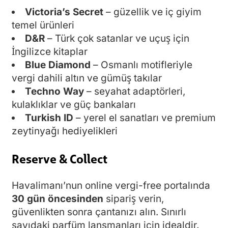
Victoria’s Secret
– güzellik ve iç giyim
temel ürünleri
D&R
– Türk çok satanlar ve uçuş için
İngilizce kitaplar
Blue Diamond
– Osmanlı motifleriyle
vergi dahili altın ve gümüş takılar
Techno Way
– seyahat adaptörleri,
kulaklıklar ve güç bankaları
Turkish ID
– yerel el sanatları ve premium
zeytinyağı hediyelikleri
Reserve & Collect
Havalimanı’nun online vergi-free portalında
30 gün öncesinden
sipariş verin,
güvenlikten sonra çantanızı alın. Sınırlı
sayıdaki parfüm lansmanları için idealdir.