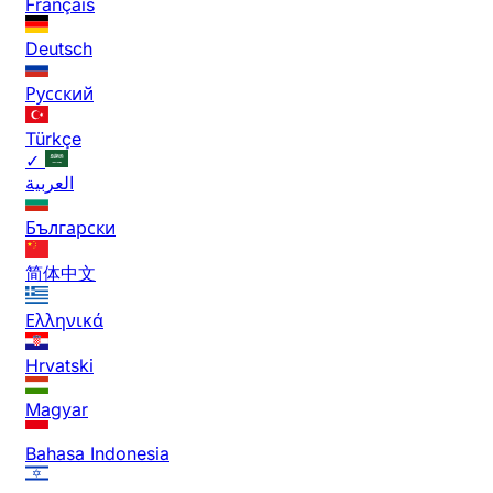
Français
Deutsch
Русский
Türkçe
✓
العربية
Български
简体中文
Ελληνικά
Hrvatski
Magyar
Bahasa Indonesia