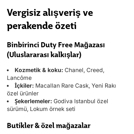
Vergisiz alışveriş ve
perakende özeti
Binbirinci Duty Free Mağazası
(Uluslararası kalkışlar)
Kozmetik & koku:
Chanel, Creed,
Lancôme
İçkiler:
Macallan Rare Cask, Yeni Rakı
özel ürünler
Şekerlemeler:
Godiva Istanbul özel
sürümü, Lokum örnek seti
Butikler & özel mağazalar