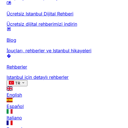
Ücretsiz Istanbul Dijital Rehberi
Ücretsiz dijital rehberimizi indirin
Blog
İpuçları, rehberler ve Istanbul hikayeleri
Rehberler
Istanbul için detaylı rehberler
TR
English
Español
Italiano