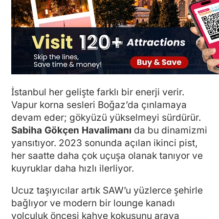
İstanbul her gelişte farklı bir enerji verir.
Vapur korna sesleri Boğaz’da çınlamaya
devam eder; gökyüzü yükselmeyi sürdürür.
Sabiha Gökçen Havalimanı
da bu dinamizmi
yansıtıyor. 2023 sonunda açılan ikinci pist,
her saatte daha çok uçuşa olanak tanıyor ve
kuyruklar daha hızlı ilerliyor.
Ucuz taşıyıcılar artık SAW’u yüzlerce şehirle
bağlıyor ve modern bir lounge kanadı
yolculuk öncesi kahve kokusunu araya