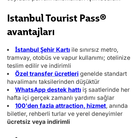
Istanbul Tourist Pass®
avantajları
İstanbul Şehir Kartı
ile sınırsız metro,
tramvay, otobüs ve vapur kullanımı; otelinize
teslim edilir ve indirimli
Özel transfer ücretleri
genelde standart
havalimanı taksilerinden düşüktür
WhatsApp destek hattı
iş saatlerinde her
hafta içi gerçek zamanlı yardımı sağlar
100'den fazla attraction, hizmet
, anında
biletler, rehberli turlar ve yerel deneyimler
ücretsiz veya indirimli