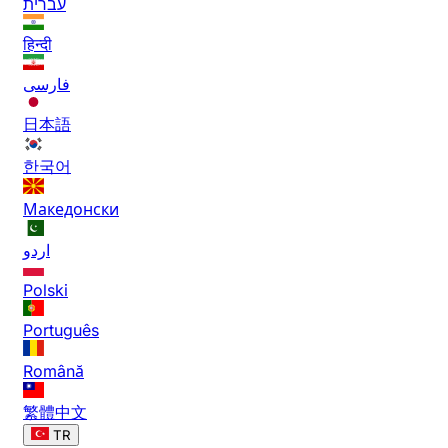
עברית
हिन्दी
فارسی
日本語
한국어
Македонски
اردو
Polski
Português
Română
繁體中文
TR