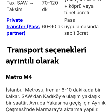
Taxi SAW →
70-120
+ köprü veya
Taksim
dk
tünel ücreti
Private
Pass
transfer (Pass
60-90 dk
uygulamasında
partner)
sabit ücret
Transport seçenekleri
ayrıntılı olarak
Metro M4
İstanbul Metrosu, trenlar 6-10 dakikada bir
kalkar. SAW’dan Kadıköy’e ulaşım yaklaşık
bir saattir. Avrupa Yakası’na geçiş için Ayrılık
Çeşmesi’nde Marmaray’a aktarma yapılır.