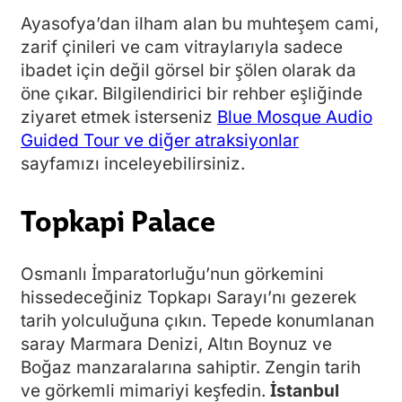
Ayasofya’dan ilham alan bu muhteşem cami,
zarif çinileri ve cam vitraylarıyla sadece
ibadet için değil görsel bir şölen olarak da
öne çıkar. Bilgilendirici bir rehber eşliğinde
ziyaret etmek isterseniz
Blue Mosque Audio
Guided Tour ve diğer atraksiyonlar
sayfamızı inceleyebilirsiniz.
Topkapi Palace
Osmanlı İmparatorluğu’nun görkemini
hissedeceğiniz Topkapı Sarayı’nı gezerek
tarih yolculuğuna çıkın. Tepede konumlanan
saray Marmara Denizi, Altın Boynuz ve
Boğaz manzaralarına sahiptir. Zengin tarih
ve görkemli mimariyi keşfedin.
İstanbul