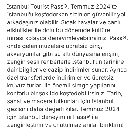
İstanbul Tourist Pass®, Temmuz 2024’te
İstanbul’u keşfederken sizin en güvenilir yol
arkadaşınız olabilir. Sıcak havalar ve canlı
etkinlikler ile dolu bu dönemde kültürel
mirası kolayca deneyimleyebilirsiniz. Pass®,
önde gelen müzelere ücretsiz giriş,
akvaryumlar gibi su altı dünyasına erişim,
zengin sesli rehberlerle İstanbul’un tarihine
dair bilgiler ve cazip indirimler sunar. Ayrıca
özel transferlerde indirimler ve ücretsiz
kruvuz turları ile önemli simge yapılarını
konforlu bir şekilde keşfedebilirsiniz. Tarih,
sanat ve macera tutkunları için İstanbul
gezisini daha değerli kılar. Temmuz 2024
için İstanbul deneyimini Pass® ile
zenginleştirin ve unutulmaz anılar biriktirin!