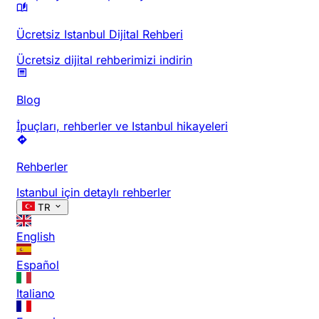
Ücretsiz Istanbul Dijital Rehberi
Ücretsiz dijital rehberimizi indirin
Blog
İpuçları, rehberler ve Istanbul hikayeleri
Rehberler
Istanbul için detaylı rehberler
TR
English
Español
Italiano