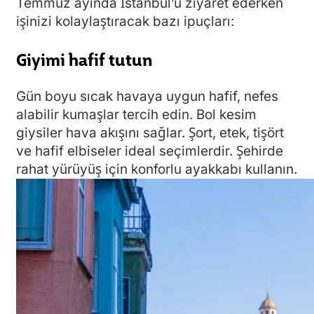
Temmuz ayında İstanbul’u ziyaret ederken
işinizi kolaylaştıracak bazı ipuçları:
Giyimi hafif tutun
Gün boyu sıcak havaya uygun hafif, nefes
alabilir kumaşlar tercih edin. Bol kesim
giysiler hava akışını sağlar. Şort, etek, tişört
ve hafif elbiseler ideal seçimlerdir. Şehirde
rahat yürüyüş için konforlu ayakkabı kullanın.