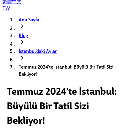
繁體中文
TW
Ana Sayfa
chevron_right
Blog
chevron_right
İstanbul'daki Aylar
chevron_right
Temmuz 2024'te İstanbul: Büyülü Bir Tatil Sizi
Bekliyor!
Temmuz 2024'te İstanbul:
Büyülü Bir Tatil Sizi
Bekliyor!