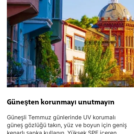
Güneşten korunmayı unutmayın
Güneşli Temmuz günlerinde UV korumalı
güneş gözlüğü takın, yüz ve boyun için geniş
kenarlı şapka kullanın. Yüksek SPF içeren