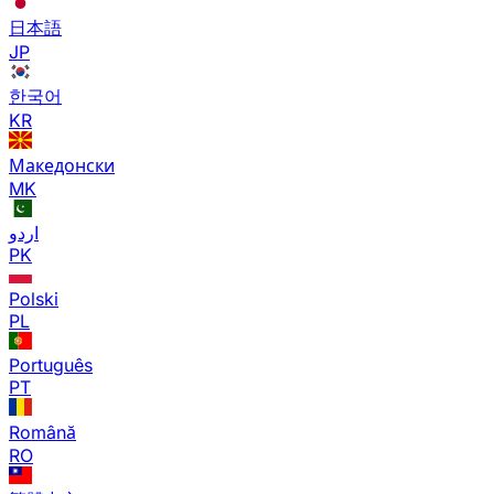
日本語
JP
한국어
KR
Македонски
MK
اردو
PK
Polski
PL
Português
PT
Română
RO