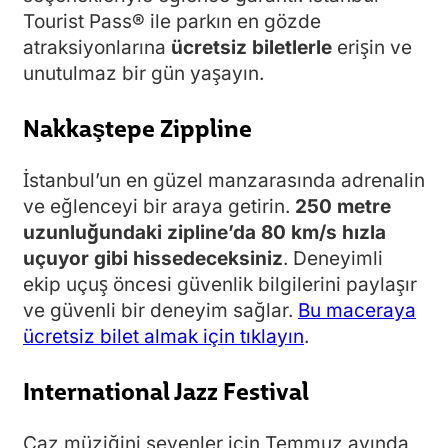
Tourist Pass® ile parkın en gözde
atraksiyonlarına
ücretsiz biletlerle
erişin ve
unutulmaz bir gün yaşayın.
Nakkaştepe Zippline
İstanbul’un en güzel manzarasında adrenalin
ve eğlenceyi bir araya getirin.
250 metre
uzunluğundaki zipline’da 80 km/s hızla
uçuyor gibi hissedeceksiniz
. Deneyimli
ekip uçuş öncesi güvenlik bilgilerini paylaşır
ve güvenli bir deneyim sağlar.
Bu maceraya
ücretsiz bilet almak için tıklayın
.
International Jazz Festival
Caz müziğini sevenler için Temmuz ayında