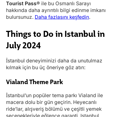
Tourist Pass®
ile bu Osmanlı Sarayı
hakkında daha ayrıntılı bilgi edinme imkanı
bulursunuz.
Daha fazlasını keşfedin
.
Things to Do in Istanbul in
July 2024
İstanbul deneyiminizi daha da unutulmaz
kılmak için bu üç öneriye göz atın:
Vialand Theme Park
İstanbul’un popüler tema parkı Vialand ile
macera dolu bir gün geçirin. Heyecanlı
ride’lar, alışveriş bölümü ve çeşitli yemek
seçenekleriyle eğlence garanti. Istanbul