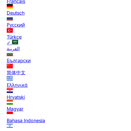
Français
Deutsch
Русский
Türkçe
✓
العربية
Български
简体中文
Ελληνικά
Hrvatski
Magyar
Bahasa Indonesia