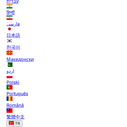
עברית
हिन्दी
فارسی
日本語
한국어
Македонски
اردو
Polski
Português
Română
繁體中文
TR