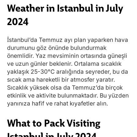
Weather in Istanbul in July
2024
İstanbul’da Temmuz ayı plan yaparken hava
durumunu göz önünde bulundurmak
önemlidir. Yaz mevsiminin ortasında güneşli
ve uzun günler beklenir. Ortalama sıcaklık
yaklaşık 25-30°C aralığında seyreder, bu da
sıcak ama hareketli bir atmosfer yaratır.
Sıcaklık yüksek olsa da Temmuz’da birçok
etkinlik ve aktivite bulunmaktadır. Bu yüzden
yanınıza hafif ve rahat kıyafetler alın.
What to Pack Visiting
Istanbul in July 2024