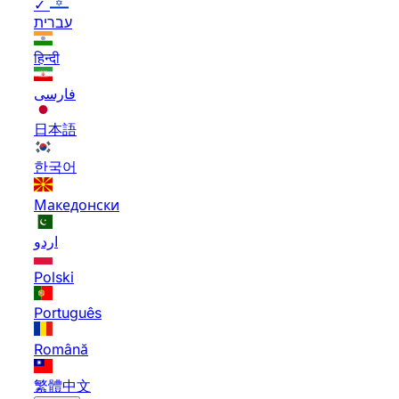
✓
עברית
हिन्दी
فارسی
日本語
한국어
Македонски
اردو
Polski
Português
Română
繁體中文