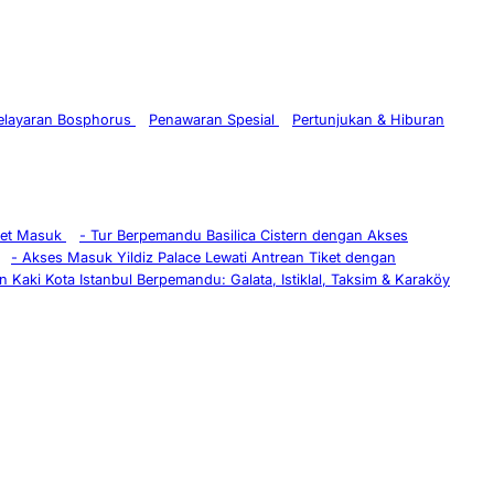
Pelayaran Bosphorus
Penawaran Spesial
Pertunjukan & Hiburan
ket Masuk
-
Tur Berpemandu Basilica Cistern dengan Akses
-
Akses Masuk Yildiz Palace Lewati Antrean Tiket dengan
n Kaki Kota Istanbul Berpemandu: Galata, Istiklal, Taksim & Karaköy