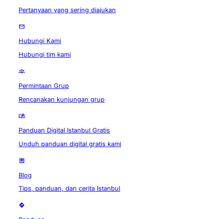
Pertanyaan yang sering diajukan
Hubungi Kami
Hubungi tim kami
Permintaan Grup
Rencanakan kunjungan grup
Panduan Digital Istanbul Gratis
Unduh panduan digital gratis kami
Blog
Tips, panduan, dan cerita Istanbul