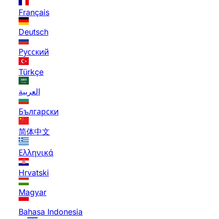
Français
Deutsch
Русский
Türkçe
العربية
Български
简体中文
Ελληνικά
Hrvatski
Magyar
Bahasa Indonesia