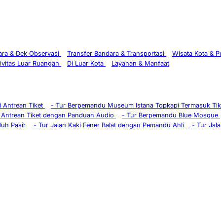
ra & Dek Observasi
Transfer Bandara & Transportasi
Wisata Kota & 
ivitas Luar Ruangan
Di Luar Kota
Layanan & Manfaat
 Antrean Tiket
-
Tur Berpemandu Museum Istana Topkapi Termasuk Ti
 Antrean Tiket dengan Panduan Audio
-
Tur Berpemandu Blue Mosque
duh Pasir
-
Tur Jalan Kaki Fener Balat dengan Pemandu Ahli
-
Tur Jala