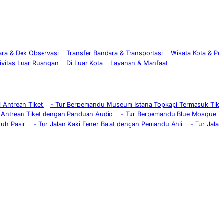
ra & Dek Observasi
Transfer Bandara & Transportasi
Wisata Kota & 
ivitas Luar Ruangan
Di Luar Kota
Layanan & Manfaat
 Antrean Tiket
-
Tur Berpemandu Museum Istana Topkapi Termasuk Ti
 Antrean Tiket dengan Panduan Audio
-
Tur Berpemandu Blue Mosque
duh Pasir
-
Tur Jalan Kaki Fener Balat dengan Pemandu Ahli
-
Tur Jala