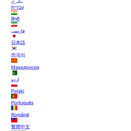
✓
עברית
हिन्दी
فارسی
日本語
한국어
Македонски
اردو
Polski
Português
Română
繁體中文