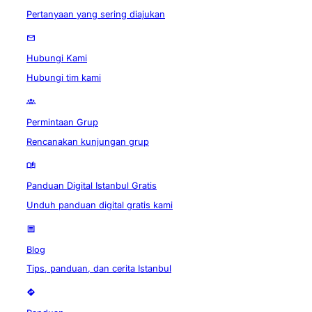
Pertanyaan yang sering diajukan
Hubungi Kami
Hubungi tim kami
Permintaan Grup
Rencanakan kunjungan grup
Panduan Digital Istanbul Gratis
Unduh panduan digital gratis kami
Blog
Tips, panduan, dan cerita Istanbul