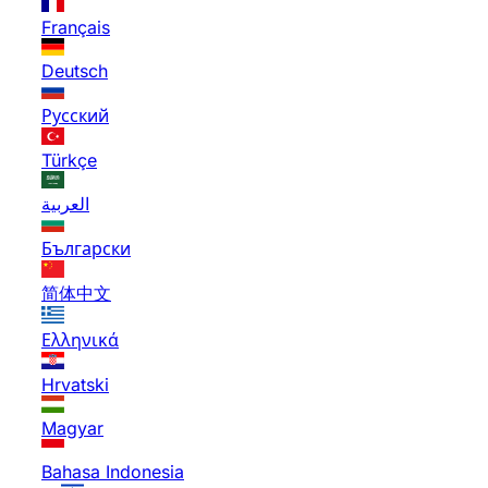
Français
Deutsch
Русский
Türkçe
العربية
Български
简体中文
Ελληνικά
Hrvatski
Magyar
Bahasa Indonesia