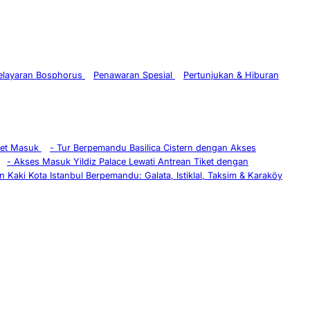
Pelayaran Bosphorus
Penawaran Spesial
Pertunjukan & Hiburan
ket Masuk
-
Tur Berpemandu Basilica Cistern dengan Akses
-
Akses Masuk Yildiz Palace Lewati Antrean Tiket dengan
n Kaki Kota Istanbul Berpemandu: Galata, Istiklal, Taksim & Karaköy