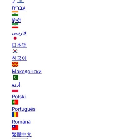
✓
עברית
हिन्दी
فارسی
日本語
한국어
Македонски
اردو
Polski
Português
Română
繁體中文