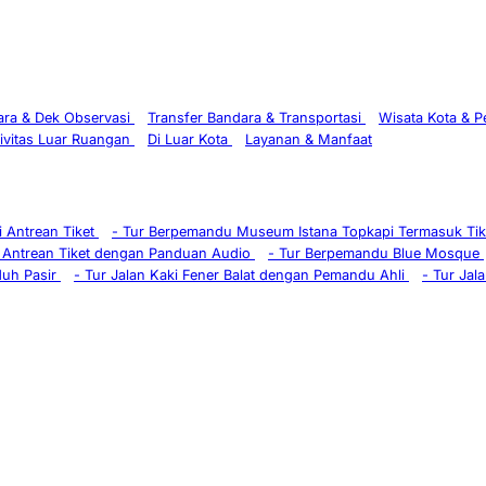
ra & Dek Observasi
Transfer Bandara & Transportasi
Wisata Kota & 
ivitas Luar Ruangan
Di Luar Kota
Layanan & Manfaat
 Antrean Tiket
-
Tur Berpemandu Museum Istana Topkapi Termasuk Ti
 Antrean Tiket dengan Panduan Audio
-
Tur Berpemandu Blue Mosque
duh Pasir
-
Tur Jalan Kaki Fener Balat dengan Pemandu Ahli
-
Tur Jala