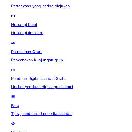
Pertanyaan yang sering diajukan
Hubungi Kami
Hubungi tim kami
Permintaan Grup
Rencanakan kunjungan grup
Panduan Digital Istanbul Gratis
Unduh panduan digital gratis kami
Blog
Tips, panduan, dan cerita Istanbul