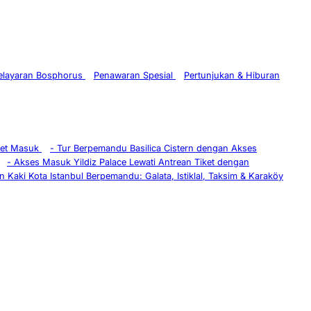
Pelayaran Bosphorus
Penawaran Spesial
Pertunjukan & Hiburan
ket Masuk
-
Tur Berpemandu Basilica Cistern dengan Akses
-
Akses Masuk Yildiz Palace Lewati Antrean Tiket dengan
n Kaki Kota Istanbul Berpemandu: Galata, Istiklal, Taksim & Karaköy