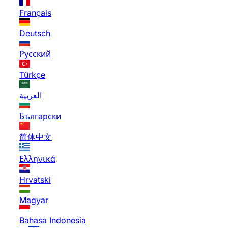
Français
Deutsch
Русский
Türkçe
العربية
Български
简体中文
Ελληνικά
Hrvatski
Magyar
Bahasa Indonesia