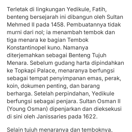
Terletak di lingkungan Yedikule, Fatih,
benteng bersejarah ini dibangun oleh Sultan
Mehmed II pada 1458. Pembuatannya tidak
murni dari nol; ia menambah tembok dan
tiga menara ke bagian Tembok
Konstantinopel kuno. Namanya
diterjemahkan sebagai Benteng Tujuh
Menara. Sebelum gudang harta dipindahkan
ke Topkapi Palace, menaranya berfungsi
sebagai tempat penyimpanan emas, perak,
koin, dokumen penting, dan barang
berharga. Setelah perpindahan, Yedikule
berfungsi sebagai penjara. Sultan Osman II
(Young Osman) dipenjarkan dan dieksekusi
di sini oleh Janissaries pada 1622.
Selain tujuh menaranya dan temboknya,