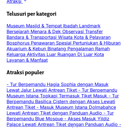
Atraksi
Telusuri per kategori
Museum
Masjid & Tempat Ibadah
Landmark
Bersejarah
Menara & Dek Observasi
Transfer
Bandara & Transportasi
Wisata Kota & Pelayaran
Bosphorus
Penawaran Spesial
Pertunjukan & Hiburan
Akuarium & Kebun Binatang
Pengalaman
Ramah
Keluarga
Aktivitas Luar Ruangan
Di Luar Kota
Layanan & Manfaat
Atraksi populer
-
Tur Berpemandu Hagia Sophia dengan Masuk
Lewat Jalur Lewati Antrean Tiket
-
Tur Berpemandu
Museum Istana Topkapi Termasuk Tiket Masuk
-
Tur
Berpemandu Basilica Cistern dengan Akses Lewati
Antrean Tiket
-
Masuk Museum Istana Dolmabahce
Lewati Antrean Tiket dengan Panduan Audio
-
Tur
Berpemandu Blue Mosque
-
Akses Masuk Yildiz
Palace Lewati Antrean Tiket dengan Panduan Audio
-