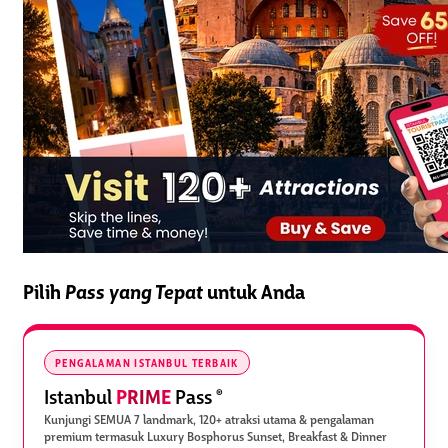
Pilih
Pass yang Tepat
untuk Anda
PENGALAMAN ISTANBUL TERBAIK
PRIME
Istanbul
Pass
®
Kunjungi SEMUA 7 landmark, 120+ atraksi utama & pengalaman
premium termasuk Luxury Bosphorus Sunset, Breakfast & Dinner