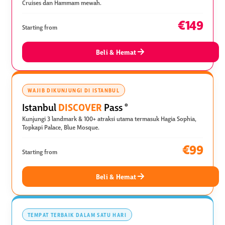
Cruises dan Hammam mewah.
€149
Starting from
Beli & Hemat
WAJIB DIKUNJUNGI DI ISTANBUL
DISCOVER
Istanbul
Pass
®
Kunjungi 3 landmark & 100+ atraksi utama termasuk Hagia Sophia,
Topkapi Palace, Blue Mosque.
€99
Starting from
Beli & Hemat
TEMPAT TERBAIK DALAM SATU HARI