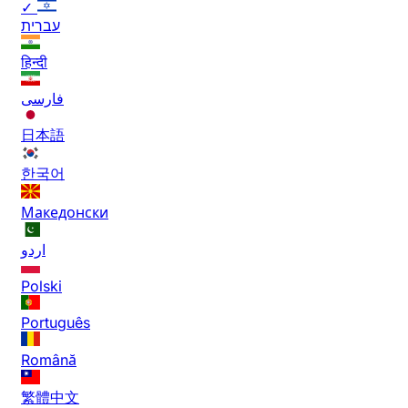
✓
עברית
हिन्दी
فارسی
日本語
한국어
Македонски
اردو
Polski
Português
Română
繁體中文