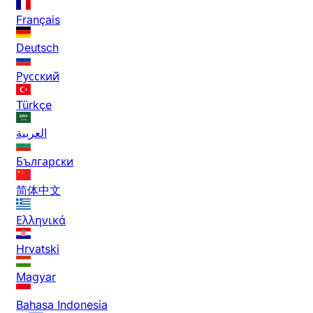
Français
Deutsch
Русский
Türkçe
العربية
Български
简体中文
Ελληνικά
Hrvatski
Magyar
Bahasa Indonesia