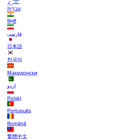
✓
עברית
हिन्दी
فارسی
日本語
한국어
Македонски
اردو
Polski
Português
Română
繁體中文