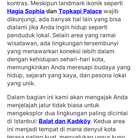
kontras. Meskipun landmark ikonik seperti
Hagia Sophia
dan
Topkapi Palace
wajib
dikunjungi, ada banyak hal lain yang bisa
dialami jika Anda ingin hidup seperti
penduduk lokal. Selain area yang ramai
wisatawan, ada lingkungan tersembunyi
yang menawarkan koneksi lebih dalam
dengan kehidupan sehari-hari kota,
memungkinkan Anda meresapi budaya yang
hidup, sejarah yang kaya, dan pesona lokal
yang unik.
Dalam bagian ini kami akan mengajak Anda
menjelajah jalur tidak biasa untuk
mengeksplor dua lingkungan paling dicintai
di Istanbul:
Balat dan Kadıköy
. Kedua area
ini menjadi tempat di mana denyut kota
terasa paling kuat, menyatukan unsur kuno