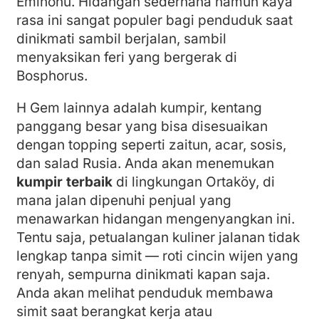
Eminönü. Hidangan sederhana namun kaya
rasa ini sangat populer bagi penduduk saat
dinikmati sambil berjalan, sambil
menyaksikan feri yang bergerak di
Bosphorus.
H Gem lainnya adalah kumpir, kentang
panggang besar yang bisa disesuaikan
dengan topping seperti zaitun, acar, sosis,
dan salad Rusia. Anda akan menemukan
kumpir terbaik
di lingkungan Ortaköy, di
mana jalan dipenuhi penjual yang
menawarkan hidangan mengenyangkan ini.
Tentu saja, petualangan kuliner jalanan tidak
lengkap tanpa simit — roti cincin wijen yang
renyah, sempurna dinikmati kapan saja.
Anda akan melihat penduduk membawa
simit saat berangkat kerja atau