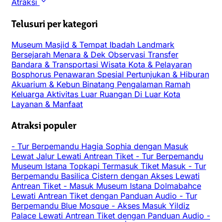
Atraksi
Telusuri per kategori
Museum
Masjid & Tempat Ibadah
Landmark
Bersejarah
Menara & Dek Observasi
Transfer
Bandara & Transportasi
Wisata Kota & Pelayaran
Bosphorus
Penawaran Spesial
Pertunjukan & Hiburan
Akuarium & Kebun Binatang
Pengalaman
Ramah
Keluarga
Aktivitas Luar Ruangan
Di Luar Kota
Layanan & Manfaat
Atraksi populer
-
Tur Berpemandu Hagia Sophia dengan Masuk
Lewat Jalur Lewati Antrean Tiket
-
Tur Berpemandu
Museum Istana Topkapi Termasuk Tiket Masuk
-
Tur
Berpemandu Basilica Cistern dengan Akses Lewati
Antrean Tiket
-
Masuk Museum Istana Dolmabahce
Lewati Antrean Tiket dengan Panduan Audio
-
Tur
Berpemandu Blue Mosque
-
Akses Masuk Yildiz
Palace Lewati Antrean Tiket dengan Panduan Audio
-