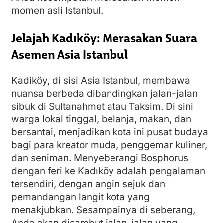
momen asli Istanbul.
Jelajah Kadıköy: Merasakan Suara
Asemen Asia Istanbul
Kadiköy, di sisi Asia Istanbul, membawa
nuansa berbeda dibandingkan jalan-jalan
sibuk di Sultanahmet atau Taksim. Di sini
warga lokal tinggal, belanja, makan, dan
bersantai, menjadikan kota ini pusat budaya
bagi para kreator muda, penggemar kuliner,
dan seniman. Menyeberangi Bosphorus
dengan feri ke Kadıköy adalah pengalaman
tersendiri, dengan angin sejuk dan
pemandangan langit kota yang
menakjubkan. Sesampainya di seberang,
Anda akan disambut jalan-jalan yang