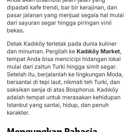
dipadati kafe trendi, bar bir kerajinan, dan
pasar jalanan yang menjual segala hal mulai
dari sayuran segar hingga piringan vinil
bekas.
Detak Kadıköy terletak pada dunia kuliner
dan minuman. Pergilah ke
Kadıköy Market
,
tempat Anda bisa mencicipi hidangan lokal
mulai dari zaitun Turki hingga simit segar.
Setelah itu, berjalanlah ke lingkungan Moda,
bersantai di tepi laut, nikmati teh Turki, dan
saksikan senja di atas Bosphorus. Kadıköy
adalah tempat untuk merasakan kehidupan
Istanbul yang santai, hidup, dan penuh
karakter.
Mengungkap Rahasia