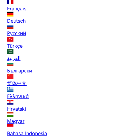
Français
Deutsch
Русский
Türkçe
العربية
Български
简体中文
Ελληνικά
Hrvatski
Magyar
Bahasa Indonesia