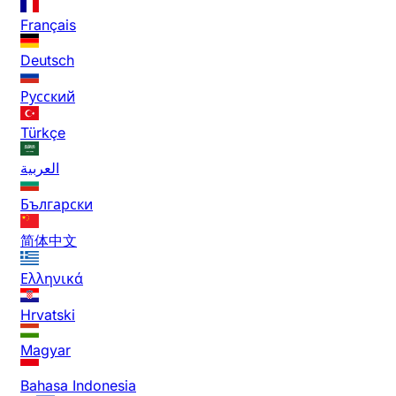
Français
Deutsch
Русский
Türkçe
العربية
Български
简体中文
Ελληνικά
Hrvatski
Magyar
Bahasa Indonesia