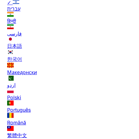
✓
עברית
हिन्दी
فارسی
日本語
한국어
Македонски
اردو
Polski
Português
Română
繁體中文