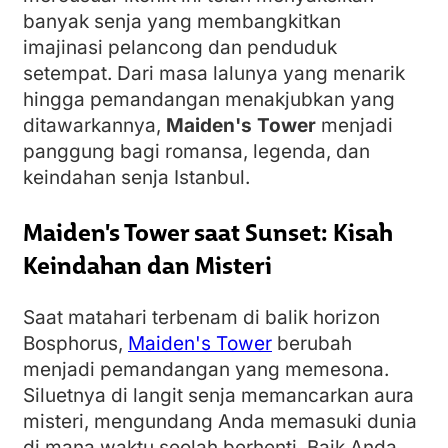
banyak senja yang membangkitkan
imajinasi pelancong dan penduduk
setempat. Dari masa lalunya yang menarik
hingga pemandangan menakjubkan yang
ditawarkannya,
Maiden's Tower
menjadi
panggung bagi romansa, legenda, dan
keindahan senja Istanbul.
Maiden's Tower saat Sunset: Kisah
Keindahan dan Misteri
Saat matahari terbenam di balik horizon
Bosphorus,
Maiden's Tower
berubah
menjadi pemandangan yang memesona.
Siluetnya di langit senja memancarkan aura
misteri, mengundang Anda memasuki dunia
di mana waktu seolah berhenti. Baik Anda