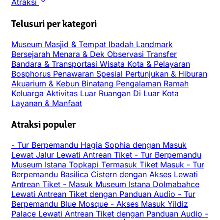
Atraksi
Telusuri per kategori
Museum
Masjid & Tempat Ibadah
Landmark
Bersejarah
Menara & Dek Observasi
Transfer
Bandara & Transportasi
Wisata Kota & Pelayaran
Bosphorus
Penawaran Spesial
Pertunjukan & Hiburan
Akuarium & Kebun Binatang
Pengalaman
Ramah
Keluarga
Aktivitas Luar Ruangan
Di Luar Kota
Layanan & Manfaat
Atraksi populer
-
Tur Berpemandu Hagia Sophia dengan Masuk
Lewat Jalur Lewati Antrean Tiket
-
Tur Berpemandu
Museum Istana Topkapi Termasuk Tiket Masuk
-
Tur
Berpemandu Basilica Cistern dengan Akses Lewati
Antrean Tiket
-
Masuk Museum Istana Dolmabahce
Lewati Antrean Tiket dengan Panduan Audio
-
Tur
Berpemandu Blue Mosque
-
Akses Masuk Yildiz
Palace Lewati Antrean Tiket dengan Panduan Audio
-