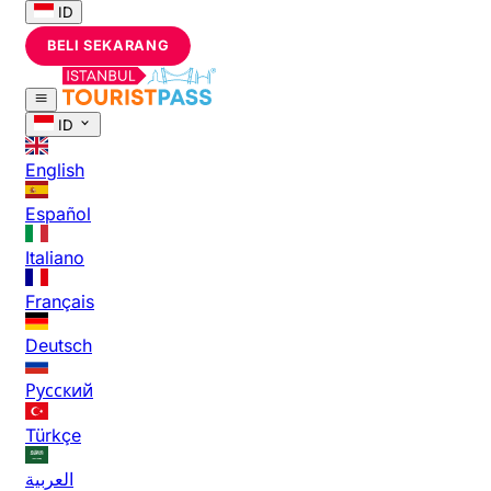
ID
BELI SEKARANG
ID
English
Español
Italiano
Français
Deutsch
Русский
Türkçe
العربية