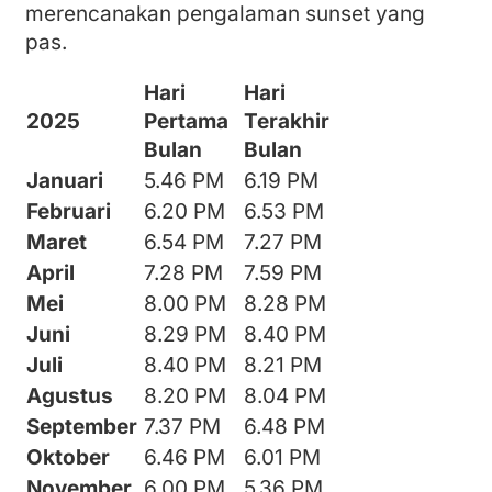
merencanakan pengalaman sunset yang
pas.
Hari
Hari
2025
Pertama
Terakhir
Bulan
Bulan
Januari
5.46 PM
6.19 PM
Februari
6.20 PM
6.53 PM
Maret
6.54 PM
7.27 PM
April
7.28 PM
7.59 PM
Mei
8.00 PM
8.28 PM
Juni
8.29 PM
8.40 PM
Juli
8.40 PM
8.21 PM
Agustus
8.20 PM
8.04 PM
September
7.37 PM
6.48 PM
Oktober
6.46 PM
6.01 PM
November
6.00 PM
5.36 PM