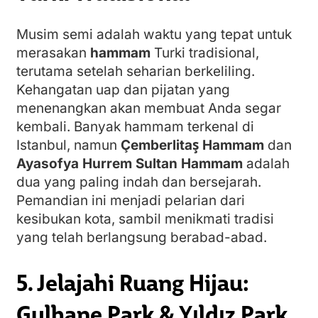
Musim semi adalah waktu yang tepat untuk
merasakan
hammam
Turki tradisional,
terutama setelah seharian berkeliling.
Kehangatan uap dan pijatan yang
menenangkan akan membuat Anda segar
kembali. Banyak hammam terkenal di
Istanbul, namun
Çemberlitaş Hammam
dan
Ayasofya Hurrem Sultan Hammam
adalah
dua yang paling indah dan bersejarah.
Pemandian ini menjadi pelarian dari
kesibukan kota, sambil menikmati tradisi
yang telah berlangsung berabad-abad.
5. Jelajahi Ruang Hijau:
Gulhane Park & Yıldız Park