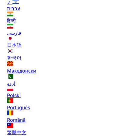
✓
עברית
हिन्दी
فارسی
日本語
한국어
Македонски
اردو
Polski
Português
Română
繁體中文