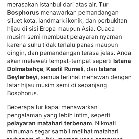
merasakan Istanbul dari atas air.
Tur
Bosphorus
menawarkan pemandangan
siluet kota, landmark ikonik, dan perbukitan
hijau di sisi Eropa maupun Asia. Cuaca
musim semi membuat pelayaran nyaman
karena suhu tidak terlalu panas maupun
dingin, dan pemandangan terasa jelas. Anda
akan melewati tempat-tempat seperti
Istana
Dolmabahçe
,
Kastil Rumeli
, dan
Istana
Beylerbeyi
, semua terlihat menawan dengan
latar hijau musim semi di sepanjang
Bosphorus.
Beberapa tur kapal menawarkan
pengalaman yang lebih intim, seperti
pelayaran matahari terbenam
. Nikmati
minuman segar sambil melihat matahari