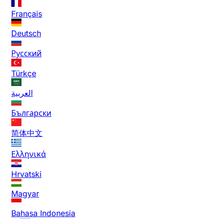
Français
Deutsch
Русский
Türkçe
العربية
Български
简体中文
Ελληνικά
Hrvatski
Magyar
Bahasa Indonesia