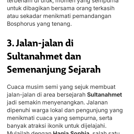
terbenam di ufuk, momen yang sempurna
untuk dibagikan bersama orang terkasih
atau sekadar menikmati pemandangan
Bosphorus yang tenang.
3. Jalan-jalan di
Sultanahmet dan
Semenanjung Sejarah
Cuaca musim semi yang sejuk membuat
jalan-jalan di area bersejarah
Sultanahmet
jadi semakin menyenangkan. Jalanan
dipenuhi warga lokal dan pengunjung yang
menikmati cuaca yang sempurna, serta
banyak atraksi ikonik untuk dijelajahi.
Mulailah dengan
Hagia Sophia
, salah satu