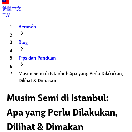
繁體中文
TW
Beranda
chevron_right
Blog
chevron_right
Tips dan Panduan
chevron_right
Musim Semi di Istanbul: Apa yang Perlu Dilakukan,
Dilihat & Dimakan
Musim Semi di Istanbul:
Apa yang Perlu Dilakukan,
Dilihat & Dimakan