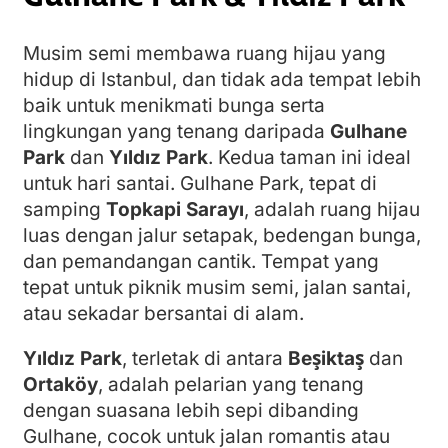
Musim semi membawa ruang hijau yang
hidup di Istanbul, dan tidak ada tempat lebih
baik untuk menikmati bunga serta
lingkungan yang tenang daripada
Gulhane
Park
dan
Yıldız Park
. Kedua taman ini ideal
untuk hari santai. Gulhane Park, tepat di
samping
Topkapi Sarayı
, adalah ruang hijau
luas dengan jalur setapak, bedengan bunga,
dan pemandangan cantik. Tempat yang
tepat untuk piknik musim semi, jalan santai,
atau sekadar bersantai di alam.
Yıldız Park
, terletak di antara
Beşiktaş
dan
Ortaköy
, adalah pelarian yang tenang
dengan suasana lebih sepi dibanding
Gulhane, cocok untuk jalan romantis atau