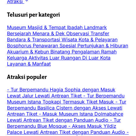
Atraksi
Telusuri per kategori
Museum
Masjid & Tempat Ibadah
Landmark
Bersejarah
Menara & Dek Observasi
Transfer
Bandara & Transportasi
Wisata Kota & Pelayaran
Bosphorus
Penawaran Spesial
Pertunjukan & Hiburan
Akuarium & Kebun Binatang
Pengalaman
Ramah
Keluarga
Aktivitas Luar Ruangan
Di Luar Kota
Layanan & Manfaat
Atraksi populer
-
Tur Berpemandu Hagia Sophia dengan Masuk
Lewat Jalur Lewati Antrean Tiket
-
Tur Berpemandu
Museum Istana Topkapi Termasuk Tiket Masuk
-
Tur
Berpemandu Basilica Cistern dengan Akses Lewati
Antrean Tiket
-
Masuk Museum Istana Dolmabahce
Lewati Antrean Tiket dengan Panduan Audio
-
Tur
Berpemandu Blue Mosque
-
Akses Masuk Yildiz
Palace Lewati Antrean Tiket dengan Panduan Audio
-