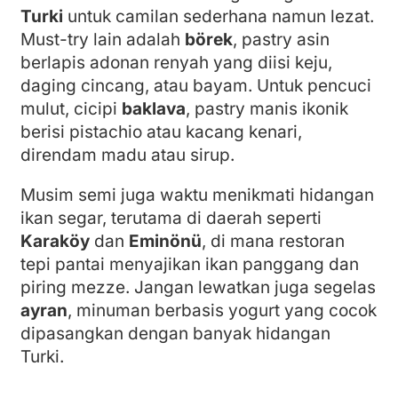
Turki
untuk camilan sederhana namun lezat.
Must-try lain adalah
börek
, pastry asin
berlapis adonan renyah yang diisi keju,
daging cincang, atau bayam. Untuk pencuci
mulut, cicipi
baklava
, pastry manis ikonik
berisi pistachio atau kacang kenari,
direndam madu atau sirup.
Musim semi juga waktu menikmati hidangan
ikan segar, terutama di daerah seperti
Karaköy
dan
Eminönü
, di mana restoran
tepi pantai menyajikan ikan panggang dan
piring mezze. Jangan lewatkan juga segelas
ayran
, minuman berbasis yogurt yang cocok
dipasangkan dengan banyak hidangan
Turki.