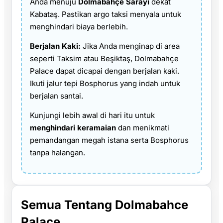
Anda menuju
Dolmabahçe Sarayı
dekat
Kabataş. Pastikan argo taksi menyala untuk
menghindari biaya berlebih.
Berjalan Kaki:
Jika Anda menginap di area
seperti Taksim atau Beşiktaş, Dolmabahçe
Palace dapat dicapai dengan berjalan kaki.
Ikuti jalur tepi Bosphorus yang indah untuk
berjalan santai.
Kunjungi lebih awal di hari itu untuk
menghindari keramaian
dan menikmati
pemandangan megah istana serta Bosphorus
tanpa halangan.
Semua Tentang Dolmabahce
Palace