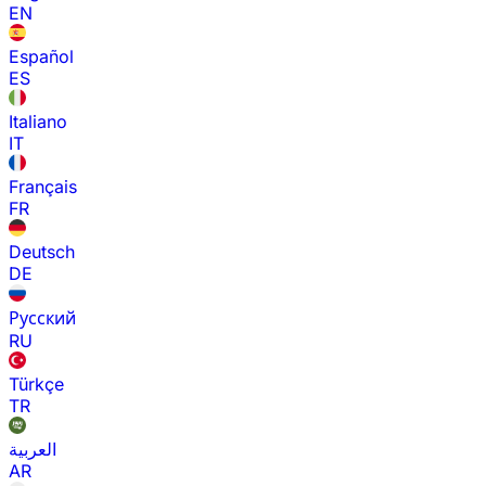
EN
Español
ES
Italiano
IT
Français
FR
Deutsch
DE
Русский
RU
Türkçe
TR
العربية
AR