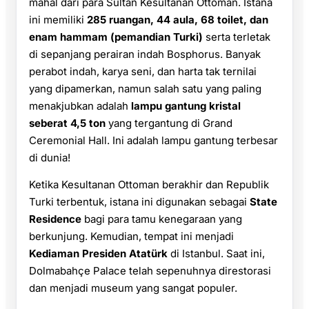
mahal dari para Sultan Kesultanan Ottoman. Istana
ini memiliki
285 ruangan, 44 aula, 68 toilet, dan
enam hammam (pemandian Turki)
serta terletak
di sepanjang perairan indah Bosphorus. Banyak
perabot indah, karya seni, dan harta tak ternilai
yang dipamerkan, namun salah satu yang paling
menakjubkan adalah
lampu gantung kristal
seberat 4,5 ton
yang tergantung di Grand
Ceremonial Hall. Ini adalah lampu gantung terbesar
di dunia!
Ketika Kesultanan Ottoman berakhir dan Republik
Turki terbentuk, istana ini digunakan sebagai
State
Residence
bagi para tamu kenegaraan yang
berkunjung. Kemudian, tempat ini menjadi
Kediaman Presiden Atatürk
di Istanbul. Saat ini,
Dolmabahçe Palace telah sepenuhnya direstorasi
dan menjadi museum yang sangat populer.