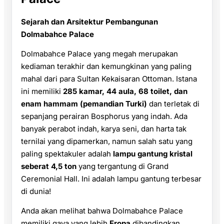
Sejarah dan Arsitektur Pembangunan
Dolmabahce Palace
Dolmabahce Palace yang megah merupakan
kediaman terakhir dan kemungkinan yang paling
mahal dari para Sultan Kekaisaran Ottoman. Istana
ini memiliki
285 kamar, 44 aula, 68 toilet, dan
enam hammam (pemandian Turki)
dan terletak di
sepanjang perairan Bosphorus yang indah. Ada
banyak perabot indah, karya seni, dan harta tak
ternilai yang dipamerkan, namun salah satu yang
paling spektakuler adalah
lampu gantung kristal
seberat 4,5 ton
yang tergantung di Grand
Ceremonial Hall. Ini adalah lampu gantung terbesar
di dunia!
Anda akan melihat bahwa Dolmabahce Palace
memiliki gaya yang lebih
Eropa
dibandingkan