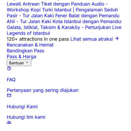
Lewati Antrean Tiket dengan Panduan Audio
-
Workshop Kopi Turki Istanbul | Pengalaman Seduh
Pasir
-
Tur Jalan Kaki Fener Balat dengan Pemandu
Ahli
-
Tur Jalan Kaki Kota Istanbul dengan Pemandu:
Galata, Istiklal, Taksim & Karaköy
-
Pertunjukan Live
Legends of Istanbul
120+ attractions in one pass
Lihat semua atraksi
Rencanakan & Hemat
Bandingkan Pass
Pass & Harga
Bantuan
FAQ
Pertanyaan yang sering diajukan
Hubungi Kami
Hubungi tim kami