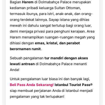
Bagian
Harem
di Dolmabahçe Palace merupakan
kediaman pribadi keluarga Sultan Ottoman,
termasuk ibunya, para istri, anak-anak, dan orang-
orang terdekat lainnya. Sayap istana yang dihias
mewah ini dahulu sangat tertutup bagi orang luar,
demi menjaga privasi para penghuni kerajaan. Area
Harem menampilkan ruangan-ruangan megah yang
dihiasi dengan
emas, kristal, dan perabot
berornamen rumit
.
Sebuah pengalaman
tur mandiri dengan akses
lewati antrean
di Dolmabahçe Palace menanti
Anda!
Untuk pengalaman luar biasa ini dan banyak lagi,
Beli Pass Anda Sekarang!
Istanbul Tourist Pass®
siap membuat perjalanan Anda di Istanbul menjadi
pengalaman yang tak terlupakan!