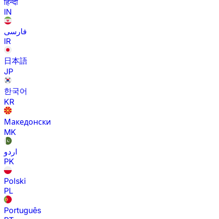
हिन्दी
IN
فارسی
IR
日本語
JP
한국어
KR
Македонски
MK
اردو
PK
Polski
PL
Português