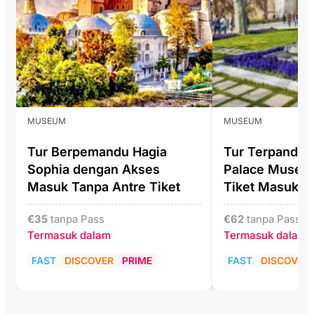
MUSEUM
MUSEUM
Tur Berpemandu Hagia
Tur Terpandu 
Sophia dengan Akses
Palace Museu
Masuk Tanpa Antre Tiket
Tiket Masuk
€
35
tanpa Pass
€
62
tanpa Pass
Termasuk dalam
Termasuk dalam
FAST
DISCOVER
PRIME
FAST
DISCOVER