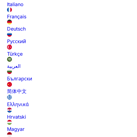
Italiano
Français
Deutsch
Русский
Türkçe
العربية
Български
简体中文
Ελληνικά
Hrvatski
Magyar