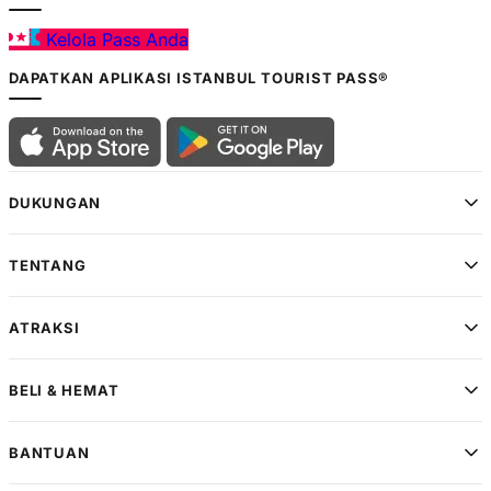
Kelola Pass Anda
DAPATKAN APLIKASI ISTANBUL TOURIST PASS®
DUKUNGAN
TENTANG
ATRAKSI
BELI & HEMAT
BANTUAN