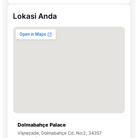
Lokasi Anda
Dolmabahçe Palace
Vişnezade, Dolmabahçe Cd. No:2, 34357