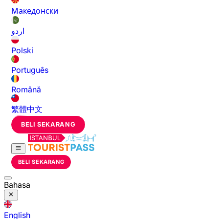
Македонски
اردو
Polski
Português
Română
繁體中文
BELI SEKARANG
BELI SEKARANG
Bahasa
English