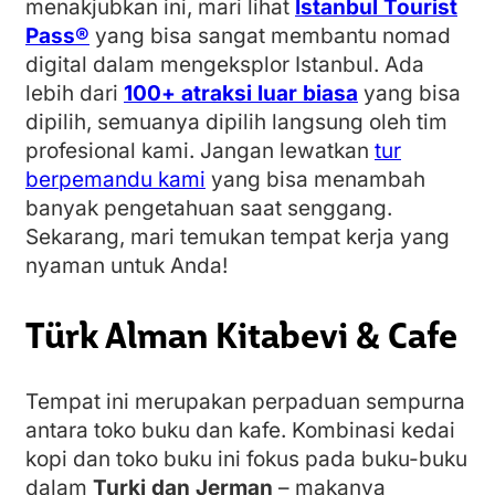
menakjubkan ini, mari lihat
Istanbul Tourist
Pass®
yang bisa sangat membantu nomad
digital dalam mengeksplor Istanbul. Ada
lebih dari
100
+ atraksi luar biasa
yang bisa
dipilih, semuanya dipilih langsung oleh tim
profesional kami. Jangan lewatkan
tur
berpemandu kami
yang bisa menambah
banyak pengetahuan saat senggang.
Sekarang, mari temukan tempat kerja yang
nyaman untuk Anda!
Türk Alman Kitabevi & Cafe
Tempat ini merupakan perpaduan sempurna
antara toko buku dan kafe. Kombinasi kedai
kopi dan toko buku ini fokus pada buku-buku
dalam
Turki dan Jerman
– makanya