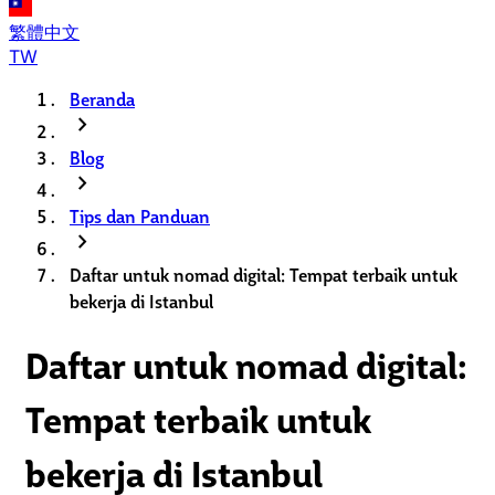
繁體中文
TW
Beranda
chevron_right
Blog
chevron_right
Tips dan Panduan
chevron_right
Daftar untuk nomad digital: Tempat terbaik untuk
bekerja di Istanbul
Daftar untuk nomad digital:
Tempat terbaik untuk
bekerja di Istanbul