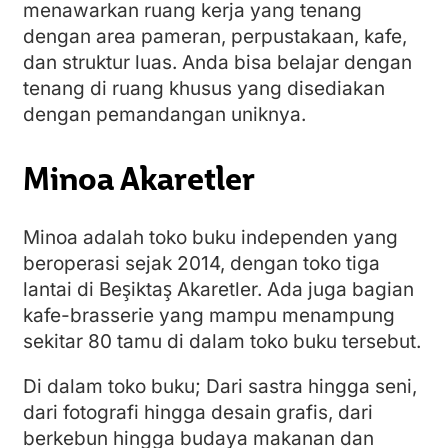
menawarkan ruang kerja yang tenang
dengan area pameran, perpustakaan, kafe,
dan struktur luas. Anda bisa belajar dengan
tenang di ruang khusus yang disediakan
dengan pemandangan uniknya.
Minoa Akaretler
Minoa adalah toko buku independen yang
beroperasi sejak 2014, dengan toko tiga
lantai di Beşiktaş Akaretler. Ada juga bagian
kafe-brasserie yang mampu menampung
sekitar 80 tamu di dalam toko buku tersebut.
Di dalam toko buku; Dari sastra hingga seni,
dari fotografi hingga desain grafis, dari
berkebun hingga budaya makanan dan