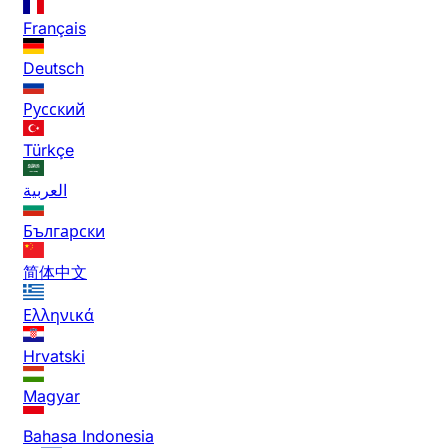
Français
Deutsch
Русский
Türkçe
العربية
Български
简体中文
Ελληνικά
Hrvatski
Magyar
Bahasa Indonesia