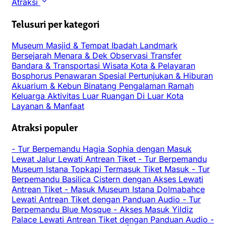
Atraksi
Telusuri per kategori
Museum
Masjid & Tempat Ibadah
Landmark
Bersejarah
Menara & Dek Observasi
Transfer
Bandara & Transportasi
Wisata Kota & Pelayaran
Bosphorus
Penawaran Spesial
Pertunjukan & Hiburan
Akuarium & Kebun Binatang
Pengalaman
Ramah
Keluarga
Aktivitas Luar Ruangan
Di Luar Kota
Layanan & Manfaat
Atraksi populer
-
Tur Berpemandu Hagia Sophia dengan Masuk
Lewat Jalur Lewati Antrean Tiket
-
Tur Berpemandu
Museum Istana Topkapi Termasuk Tiket Masuk
-
Tur
Berpemandu Basilica Cistern dengan Akses Lewati
Antrean Tiket
-
Masuk Museum Istana Dolmabahce
Lewati Antrean Tiket dengan Panduan Audio
-
Tur
Berpemandu Blue Mosque
-
Akses Masuk Yildiz
Palace Lewati Antrean Tiket dengan Panduan Audio
-