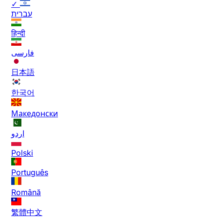
✓
עברית
हिन्दी
فارسی
日本語
한국어
Македонски
اردو
Polski
Português
Română
繁體中文