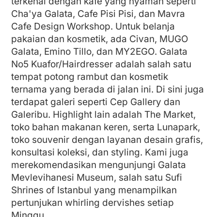
terkenal dengan kafe yang nyaman seperti
Cha'ya Galata, Cafe Pisi Pisi, dan Mavra
Cafe Design Workshop. Untuk belanja
pakaian dan kosmetik, ada Civan, MUGO
Galata, Emino Tillo, dan MY2EGO. Galata
No5 Kuafor/Hairdresser adalah salah satu
tempat potong rambut dan kosmetik
ternama yang berada di jalan ini. Di sini juga
terdapat galeri seperti Cep Gallery dan
Galeribu. Highlight lain adalah The Market,
toko bahan makanan keren, serta Lunapark,
toko souvenir dengan layanan desain grafis,
konsultasi koleksi, dan styling. Kami juga
merekomendasikan mengunjungi Galata
Mevlevihanesi Museum, salah satu Sufi
Shrines of Istanbul yang menampilkan
pertunjukan whirling dervishes setiap
Minggu.