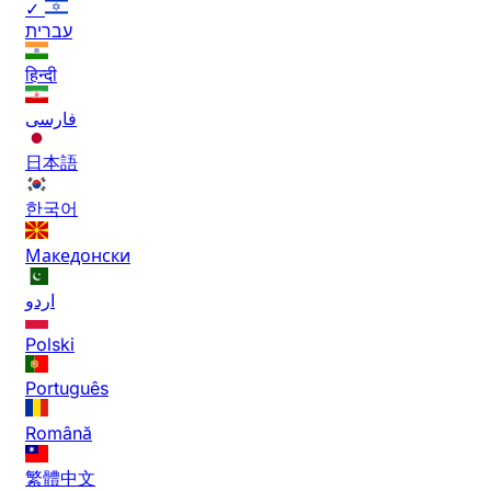
✓
עברית
हिन्दी
فارسی
日本語
한국어
Македонски
اردو
Polski
Português
Română
繁體中文