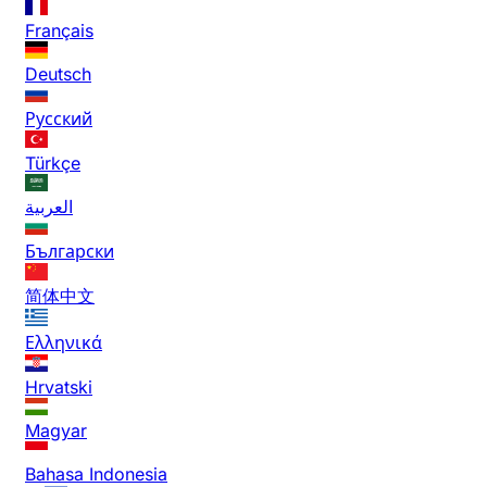
Français
Deutsch
Русский
Türkçe
العربية
Български
简体中文
Ελληνικά
Hrvatski
Magyar
Bahasa Indonesia