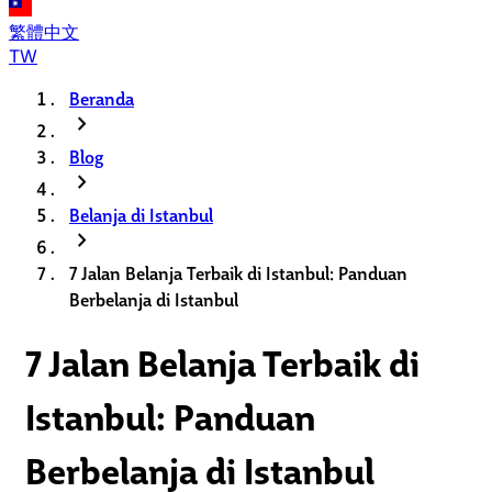
繁體中文
TW
Beranda
chevron_right
Blog
chevron_right
Belanja di Istanbul
chevron_right
7 Jalan Belanja Terbaik di Istanbul: Panduan
Berbelanja di Istanbul
7 Jalan Belanja Terbaik di
Istanbul: Panduan
Berbelanja di Istanbul