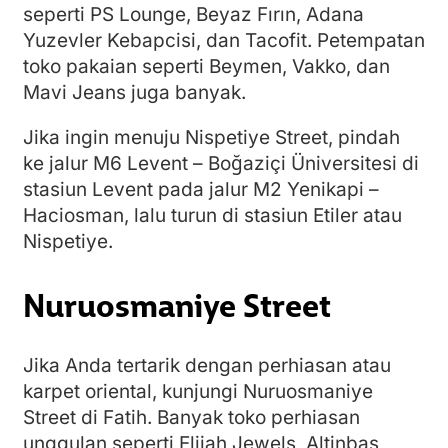
seperti PS Lounge, Beyaz Fırın, Adana
Yuzevler Kebapcisi, dan Tacofit. Petempatan
toko pakaian seperti Beymen, Vakko, dan
Mavi Jeans juga banyak.
Jika ingin menuju Nispetiye Street, pindah
ke jalur M6 Levent – Boğaziçi Üniversitesi di
stasiun Levent pada jalur M2 Yenikapi –
Haciosman, lalu turun di stasiun Etiler atau
Nispetiye.
Nuruosmaniye Street
Jika Anda tertarik dengan perhiasan atau
karpet oriental, kunjungi Nuruosmaniye
Street di Fatih. Banyak toko perhiasan
unggulan seperti Elijah Jewels, Altinbas,