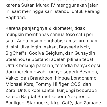
karena Sultan Murad IV menggunakan jalan
ini saat meninggalkan Istanbul untuk Perang
Baghdad.
Karena panjangnya 9 kilometer, tidak
mungkin membahas semua toko satu per
satu. Anda bisa menghabiskan seluruh hari
di sini. Jika ingin makan, Brasserie Noir,
BigChef's, Godiva Belgium, dan Gunaydin
Steakhouse Bostanci adalah pilihan tepat.
Untuk belanja pakaian, tersedia banyak opsi
dari merek mewah Türkiye seperti Beymen,
Vakko, dan Brandroom hingga Longchamp,
Michael Kors, Tommy Hilfiger, COS, dan
Zara. Untuk kopi santai, kunjungi beberapa
kafe di Bagdat Street seperti Nespresso
Boutique, Starbucks, Kirpi Café, dan Zamane