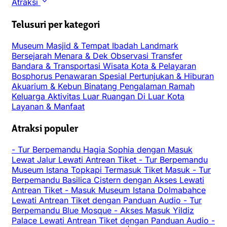
Atraksi
Telusuri per kategori
Museum
Masjid & Tempat Ibadah
Landmark
Bersejarah
Menara & Dek Observasi
Transfer
Bandara & Transportasi
Wisata Kota & Pelayaran
Bosphorus
Penawaran Spesial
Pertunjukan & Hiburan
Akuarium & Kebun Binatang
Pengalaman
Ramah
Keluarga
Aktivitas Luar Ruangan
Di Luar Kota
Layanan & Manfaat
Atraksi populer
-
Tur Berpemandu Hagia Sophia dengan Masuk
Lewat Jalur Lewati Antrean Tiket
-
Tur Berpemandu
Museum Istana Topkapi Termasuk Tiket Masuk
-
Tur
Berpemandu Basilica Cistern dengan Akses Lewati
Antrean Tiket
-
Masuk Museum Istana Dolmabahce
Lewati Antrean Tiket dengan Panduan Audio
-
Tur
Berpemandu Blue Mosque
-
Akses Masuk Yildiz
Palace Lewati Antrean Tiket dengan Panduan Audio
-