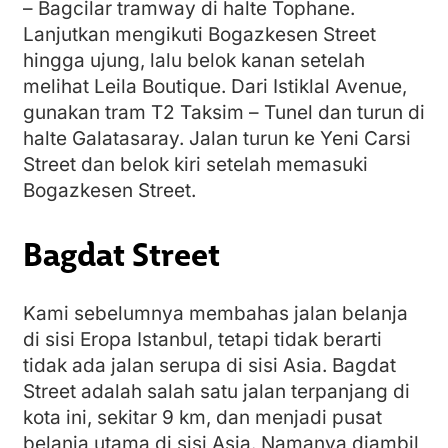
– Bagcilar tramway di halte Tophane.
Lanjutkan mengikuti Bogazkesen Street
hingga ujung, lalu belok kanan setelah
melihat Leila Boutique. Dari Istiklal Avenue,
gunakan tram T2 Taksim – Tunel dan turun di
halte Galatasaray. Jalan turun ke Yeni Carsi
Street dan belok kiri setelah memasuki
Bogazkesen Street.
Bagdat Street
Kami sebelumnya membahas jalan belanja
di sisi Eropa Istanbul, tetapi tidak berarti
tidak ada jalan serupa di sisi Asia. Bagdat
Street adalah salah satu jalan terpanjang di
kota ini, sekitar 9 km, dan menjadi pusat
belanja utama di sisi Asia. Namanya diambil