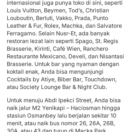
internasional juga punya toko di sini, seperti
Louis Vuitton, Beymen, Tod’s, Christian
Louboutin, Berluti, Vakko, Prada, Punto
Leather & Fur, Rolex, Machka, dan Salvatore
Ferragamo. Selain Nusr-Et, ada banyak
restoran lezat lain seperti Spago, St. Regis
Brasserie, Kirinti, Café Wien, Ranchero
Restaurante Mexicano, Develi, dan Nisantasi
Brasserie. Untuk bar yang nyaman dengan
koktail enak, Anda bisa mengunjungi
Cocktails by Atiye, Biber Bar, Touchdown,
atau Society Lounge Bar & Night Club.
Untuk menuju Abdi Ipekci Street, Anda bisa
naik jalur M2 Yenikapi – Haciosman hingga
stasiun Osmanbey lalu berjalan sekitar 10
menit, atau naik bus nomor 26, 26A, 26B,
30A, atau 43 dan turun di Macka Park.