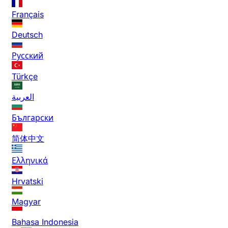
Français
Deutsch
Русский
Türkçe
العربية
Български
简体中文
Ελληνικά
Hrvatski
Magyar
Bahasa Indonesia