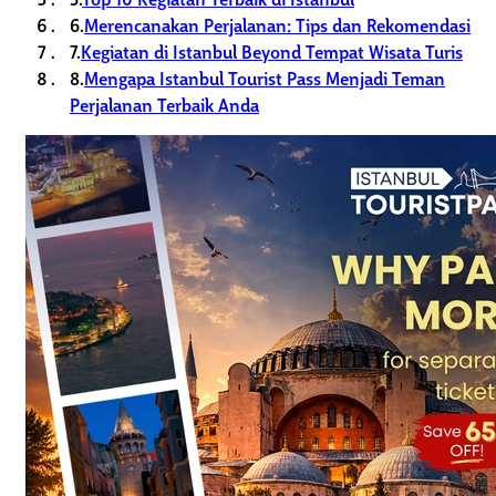
6.
Merencanakan Perjalanan: Tips dan Rekomendasi
7.
Kegiatan di Istanbul Beyond Tempat Wisata Turis
8.
Mengapa Istanbul Tourist Pass Menjadi Teman
Perjalanan Terbaik Anda