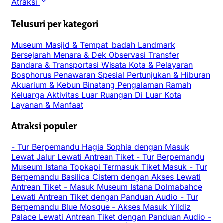
Atraksi
Telusuri per kategori
Museum
Masjid & Tempat Ibadah
Landmark
Bersejarah
Menara & Dek Observasi
Transfer
Bandara & Transportasi
Wisata Kota & Pelayaran
Bosphorus
Penawaran Spesial
Pertunjukan & Hiburan
Akuarium & Kebun Binatang
Pengalaman
Ramah
Keluarga
Aktivitas Luar Ruangan
Di Luar Kota
Layanan & Manfaat
Atraksi populer
-
Tur Berpemandu Hagia Sophia dengan Masuk
Lewat Jalur Lewati Antrean Tiket
-
Tur Berpemandu
Museum Istana Topkapi Termasuk Tiket Masuk
-
Tur
Berpemandu Basilica Cistern dengan Akses Lewati
Antrean Tiket
-
Masuk Museum Istana Dolmabahce
Lewati Antrean Tiket dengan Panduan Audio
-
Tur
Berpemandu Blue Mosque
-
Akses Masuk Yildiz
Palace Lewati Antrean Tiket dengan Panduan Audio
-