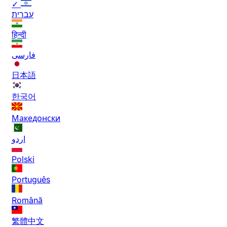
✓
עברית
हिन्दी
فارسی
日本語
한국어
Македонски
اردو
Polski
Português
Română
繁體中文