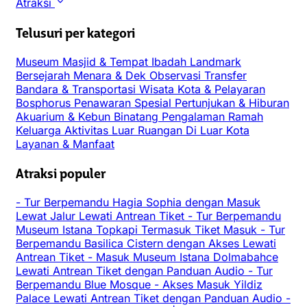
Atraksi
Telusuri per kategori
Museum
Masjid & Tempat Ibadah
Landmark
Bersejarah
Menara & Dek Observasi
Transfer
Bandara & Transportasi
Wisata Kota & Pelayaran
Bosphorus
Penawaran Spesial
Pertunjukan & Hiburan
Akuarium & Kebun Binatang
Pengalaman
Ramah
Keluarga
Aktivitas Luar Ruangan
Di Luar Kota
Layanan & Manfaat
Atraksi populer
-
Tur Berpemandu Hagia Sophia dengan Masuk
Lewat Jalur Lewati Antrean Tiket
-
Tur Berpemandu
Museum Istana Topkapi Termasuk Tiket Masuk
-
Tur
Berpemandu Basilica Cistern dengan Akses Lewati
Antrean Tiket
-
Masuk Museum Istana Dolmabahce
Lewati Antrean Tiket dengan Panduan Audio
-
Tur
Berpemandu Blue Mosque
-
Akses Masuk Yildiz
Palace Lewati Antrean Tiket dengan Panduan Audio
-