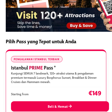
Pilih
Pass yang Tepat
untuk Anda
PENGALAMAN ISTANBUL TERBAIK
PRIME
Istanbul
Pass
®
Kunjungi SEMUA 7 landmark, 120+ atraksi utama & pengalaman
premium termasuk Luxury Bosphorus Sunset, Breakfast & Dinner
Cruises dan Hammam mewah.
€149
Starting from
Beli & Hemat