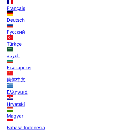
Français
Deutsch
Русский
Türkçe
العربية
Български
简体中文
Ελληνικά
Hrvatski
Magyar
Bahasa Indonesia