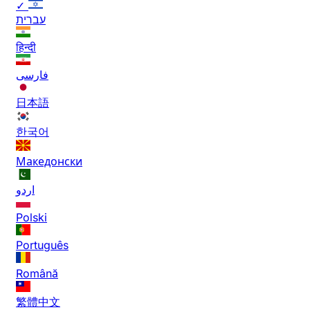
✓
עברית
हिन्दी
فارسی
日本語
한국어
Македонски
اردو
Polski
Português
Română
繁體中文