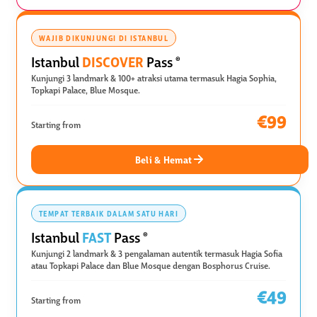
WAJIB DIKUNJUNGI DI ISTANBUL
DISCOVER
Istanbul
Pass
®
Kunjungi 3 landmark & 100+ atraksi utama termasuk Hagia Sophia,
Topkapi Palace, Blue Mosque.
€99
Starting from
Beli & Hemat
TEMPAT TERBAIK DALAM SATU HARI
FAST
Istanbul
Pass
®
Kunjungi 2 landmark & 3 pengalaman autentik termasuk Hagia Sofia
atau Topkapi Palace dan Blue Mosque dengan Bosphorus Cruise.
€49
Starting from