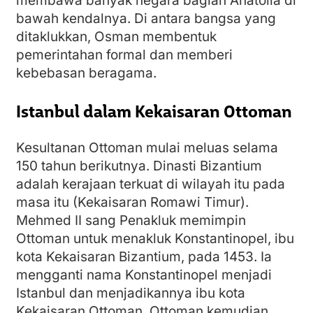
membawa banyak negara bagian Anatolia di
bawah kendalnya. Di antara bangsa yang
ditaklukkan, Osman membentuk
pemerintahan formal dan memberi
kebebasan beragama.
Istanbul dalam Kekaisaran Ottoman
Kesultanan Ottoman mulai meluas selama
150 tahun berikutnya. Dinasti Bizantium
adalah kerajaan terkuat di wilayah itu pada
masa itu (Kekaisaran Romawi Timur).
Mehmed II sang Penakluk memimpin
Ottoman untuk menakluk Konstantinopel, ibu
kota Kekaisaran Bizantium, pada 1453. Ia
mengganti nama Konstantinopel menjadi
Istanbul dan menjadikannya ibu kota
Kekaisaran Ottoman. Ottoman kemudian