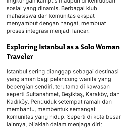
lingkungan kampus maupun di kehidupan
sosial yang dinamis. Berbagai klub
mahasiswa dan komunitas ekspat
menyambut dengan hangat, membuat
proses integrasi menjadi lancar.
Exploring Istanbul as a Solo Woman
Traveler
Istanbul sering dianggap sebagai destinasi
yang aman bagi pelancong wanita yang
bepergian sendiri, terutama di kawasan
seperti Sultanahmet, Beşiktaş, Karaköy, dan
Kadıköy. Penduduk setempat ramah dan
membantu, membentuk semangat
komunitas yang hidup. Seperti di kota besar
lainnya, bijaklah dalam menjaga diri;