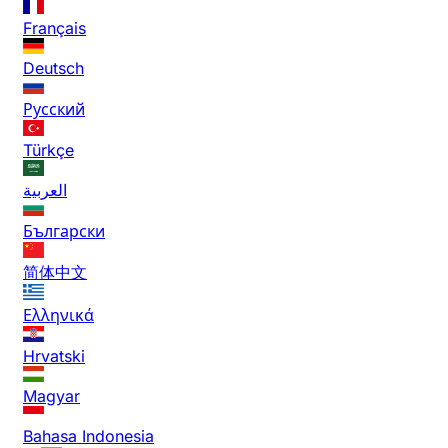
Français
Deutsch
Русский
Türkçe
العربية
Български
简体中文
Ελληνικά
Hrvatski
Magyar
Bahasa Indonesia