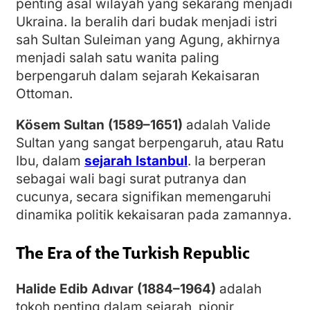
penting asal wilayah yang sekarang menjadi
Ukraina. Ia beralih dari budak menjadi istri
sah Sultan Suleiman yang Agung, akhirnya
menjadi salah satu wanita paling
berpengaruh dalam sejarah Kekaisaran
Ottoman.
Kösem Sultan (1589–1651)
adalah Valide
Sultan yang sangat berpengaruh, atau Ratu
Ibu, dalam
sejarah Istanbul
. Ia berperan
sebagai wali bagi surat putranya dan
cucunya, secara signifikan memengaruhi
dinamika politik kekaisaran pada zamannya.
The Era of the Turkish Republic
Halide Edib Adıvar (1884–1964)
adalah
tokoh penting dalam sejarah, pionir