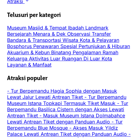
Atraksi
Telusuri per kategori
Museum
Masjid & Tempat Ibadah
Landmark
Bersejarah
Menara & Dek Observasi
Transfer
Bandara & Transportasi
Wisata Kota & Pelayaran
Bosphorus
Penawaran Spesial
Pertunjukan & Hiburan
Akuarium & Kebun Binatang
Pengalaman
Ramah
Keluarga
Aktivitas Luar Ruangan
Di Luar Kota
Layanan & Manfaat
Atraksi populer
-
Tur Berpemandu Hagia Sophia dengan Masuk
Lewat Jalur Lewati Antrean Tiket
-
Tur Berpemandu
Museum Istana Topkapi Termasuk Tiket Masuk
-
Tur
Berpemandu Basilica Cistern dengan Akses Lewati
Antrean Tiket
-
Masuk Museum Istana Dolmabahce
Lewati Antrean Tiket dengan Panduan Audio
-
Tur
Berpemandu Blue Mosque
-
Akses Masuk Yildiz
Palace Lewati Antrean Tiket dengan Panduan Audio
-