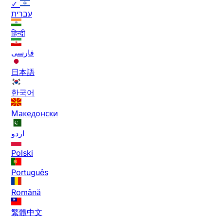
✓
עברית
हिन्दी
فارسی
日本語
한국어
Македонски
اردو
Polski
Português
Română
繁體中文