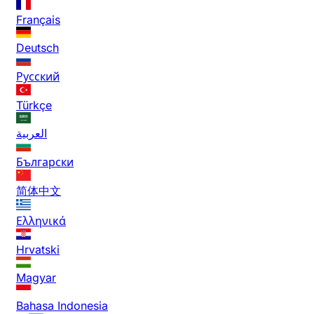
Français
Deutsch
Русский
Türkçe
العربية
Български
简体中文
Ελληνικά
Hrvatski
Magyar
Bahasa Indonesia