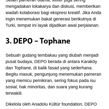
Selain pameran utama, Mixer juga sering 
mengadakan lokakarya dan diskusi, memberikan 
wadah kolaborasi bagi ekspresi kreatif. Jika Anda 
ingin menemukan bakat generasi berikutnya di 
Turki, tempat ini layak dijadikan awal perjalanan.
3. DEPO – Tophane
Sebuah gudang tembakau yang diubah menjadi 
pusat budaya, DEPO berada di antara Karaköy 
dan Tophane, di balik fasad yang sederhana. 
Begitu masuk, pengunjung menemukan pameran 
yang memicu pemikiran, sering fokus pada isu 
sosial, hak minoritas, dan suara yang kurang 
terwakili.
Dikelola oleh Anadolu Kültür foundation, DEPO 