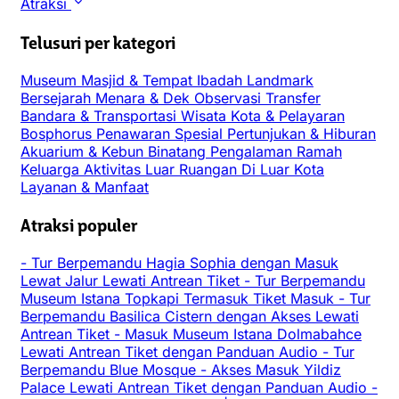
Atraksi
Telusuri per kategori
Museum
Masjid & Tempat Ibadah
Landmark
Bersejarah
Menara & Dek Observasi
Transfer
Bandara & Transportasi
Wisata Kota & Pelayaran
Bosphorus
Penawaran Spesial
Pertunjukan & Hiburan
Akuarium & Kebun Binatang
Pengalaman
Ramah
Keluarga
Aktivitas Luar Ruangan
Di Luar Kota
Layanan & Manfaat
Atraksi populer
-
Tur Berpemandu Hagia Sophia dengan Masuk
Lewat Jalur Lewati Antrean Tiket
-
Tur Berpemandu
Museum Istana Topkapi Termasuk Tiket Masuk
-
Tur
Berpemandu Basilica Cistern dengan Akses Lewati
Antrean Tiket
-
Masuk Museum Istana Dolmabahce
Lewati Antrean Tiket dengan Panduan Audio
-
Tur
Berpemandu Blue Mosque
-
Akses Masuk Yildiz
Palace Lewati Antrean Tiket dengan Panduan Audio
-