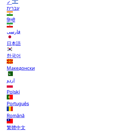
✓
עברית
हिन्दी
فارسی
日本語
한국어
Македонски
اردو
Polski
Português
Română
繁體中文