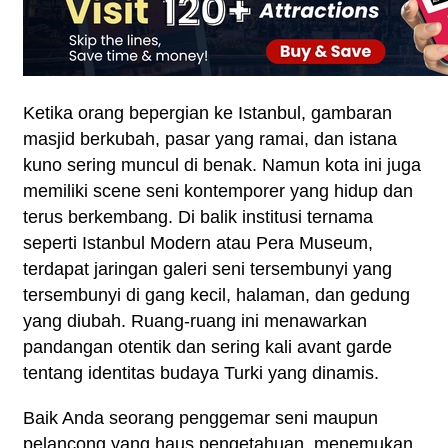
Ketika orang bepergian ke Istanbul, gambaran 
masjid berkubah, pasar yang ramai, dan istana 
kuno sering muncul di benak. Namun kota ini juga 
memiliki scene seni kontemporer yang hidup dan 
terus berkembang. Di balik institusi ternama 
seperti Istanbul Modern atau Pera Museum, 
terdapat jaringan galeri seni tersembunyi yang 
tersembunyi di gang kecil, halaman, dan gedung 
yang diubah. Ruang-ruang ini menawarkan 
pandangan otentik dan sering kali avant garde 
tentang identitas budaya Turki yang dinamis.
Baik Anda seorang penggemar seni maupun 
pelancong yang haus pengetahuan, menemukan 