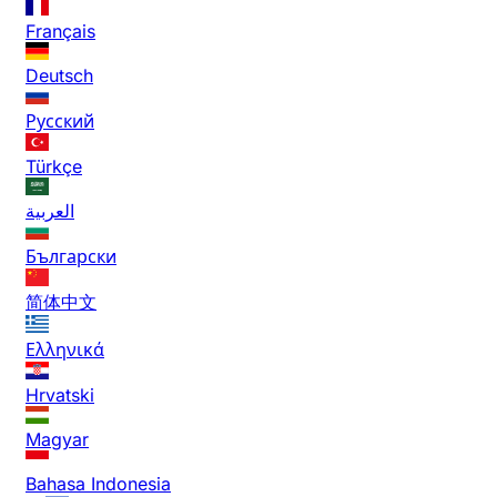
Français
Deutsch
Русский
Türkçe
العربية
Български
简体中文
Ελληνικά
Hrvatski
Magyar
Bahasa Indonesia