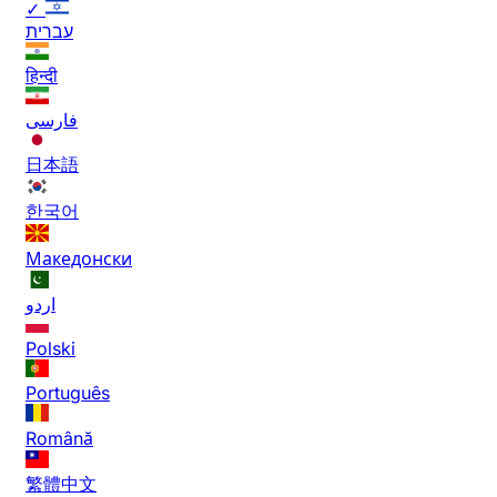
✓
עברית
हिन्दी
فارسی
日本語
한국어
Македонски
اردو
Polski
Português
Română
繁體中文