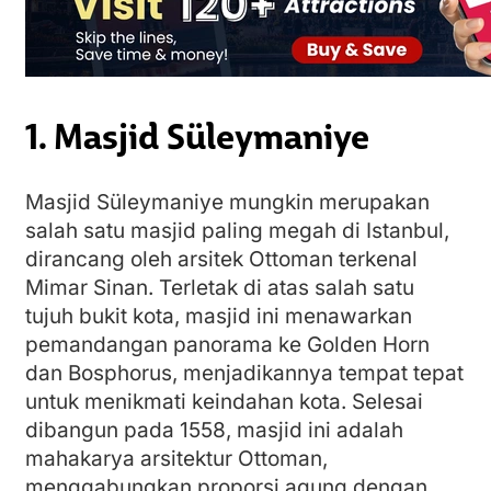
1. Masjid Süleymaniye
Masjid Süleymaniye mungkin merupakan
salah satu masjid paling megah di Istanbul,
dirancang oleh arsitek Ottoman terkenal
Mimar Sinan. Terletak di atas salah satu
tujuh bukit kota, masjid ini menawarkan
pemandangan panorama ke Golden Horn
dan Bosphorus, menjadikannya tempat tepat
untuk menikmati keindahan kota. Selesai
dibangun pada 1558, masjid ini adalah
mahakarya arsitektur Ottoman,
menggabungkan proporsi agung dengan