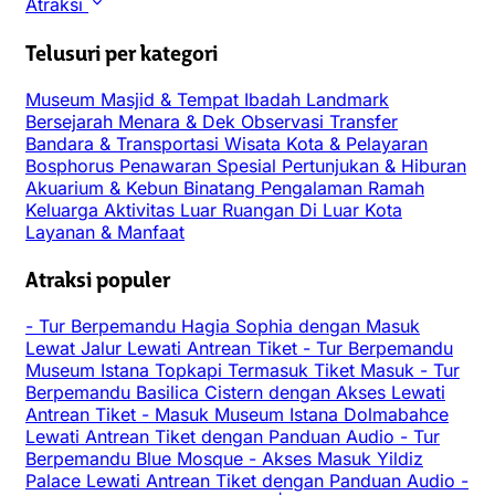
Atraksi
Telusuri per kategori
Museum
Masjid & Tempat Ibadah
Landmark
Bersejarah
Menara & Dek Observasi
Transfer
Bandara & Transportasi
Wisata Kota & Pelayaran
Bosphorus
Penawaran Spesial
Pertunjukan & Hiburan
Akuarium & Kebun Binatang
Pengalaman
Ramah
Keluarga
Aktivitas Luar Ruangan
Di Luar Kota
Layanan & Manfaat
Atraksi populer
-
Tur Berpemandu Hagia Sophia dengan Masuk
Lewat Jalur Lewati Antrean Tiket
-
Tur Berpemandu
Museum Istana Topkapi Termasuk Tiket Masuk
-
Tur
Berpemandu Basilica Cistern dengan Akses Lewati
Antrean Tiket
-
Masuk Museum Istana Dolmabahce
Lewati Antrean Tiket dengan Panduan Audio
-
Tur
Berpemandu Blue Mosque
-
Akses Masuk Yildiz
Palace Lewati Antrean Tiket dengan Panduan Audio
-