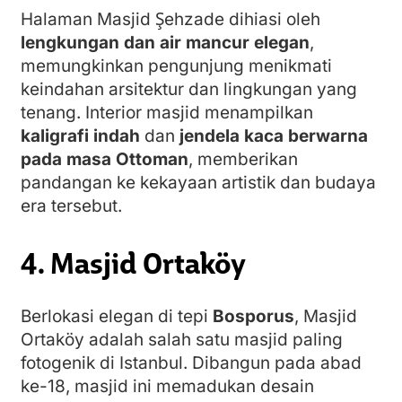
Halaman Masjid Şehzade dihiasi oleh
lengkungan dan air mancur elegan
,
memungkinkan pengunjung menikmati
keindahan arsitektur dan lingkungan yang
tenang. Interior masjid menampilkan
kaligrafi indah
dan
jendela kaca berwarna
pada masa Ottoman
, memberikan
pandangan ke kekayaan artistik dan budaya
era tersebut.
4. Masjid Ortaköy
Berlokasi elegan di tepi
Bosporus
, Masjid
Ortaköy adalah salah satu masjid paling
fotogenik di Istanbul. Dibangun pada abad
ke-18, masjid ini memadukan desain