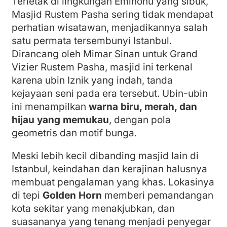
Terletak di lingkungan Eminönü yang sibuk,
Masjid Rustem Pasha sering tidak mendapat
perhatian wisatawan, menjadikannya salah
satu permata tersembunyi Istanbul.
Dirancang oleh Mimar Sinan untuk Grand
Vizier Rustem Pasha, masjid ini terkenal
karena ubin Iznik yang indah, tanda
kejayaan seni pada era tersebut. Ubin-ubin
ini menampilkan
warna biru, merah, dan
hijau yang memukau
, dengan pola
geometris dan motif bunga.
Meski lebih kecil dibanding masjid lain di
Istanbul, keindahan dan kerajinan halusnya
membuat pengalaman yang khas. Lokasinya
di tepi
Golden Horn
memberi pemandangan
kota sekitar yang menakjubkan, dan
suasananya yang tenang menjadi penyegar