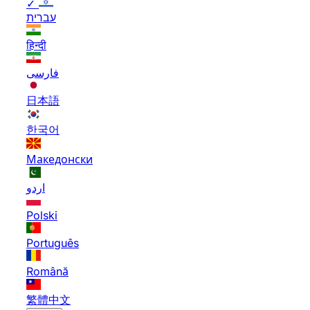
✓
עברית
हिन्दी
فارسی
日本語
한국어
Македонски
اردو
Polski
Português
Română
繁體中文