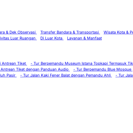
ra & Dek Observasi
Transfer Bandara & Transportasi
Wisata Kota & 
ivitas Luar Ruangan
Di Luar Kota
Layanan & Manfaat
 Antrean Tiket
-
Tur Berpemandu Museum Istana Topkapi Termasuk Ti
 Antrean Tiket dengan Panduan Audio
-
Tur Berpemandu Blue Mosque
duh Pasir
-
Tur Jalan Kaki Fener Balat dengan Pemandu Ahli
-
Tur Jala