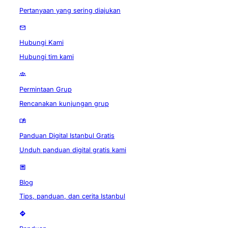
Pertanyaan yang sering diajukan
Hubungi Kami
Hubungi tim kami
Permintaan Grup
Rencanakan kunjungan grup
Panduan Digital Istanbul Gratis
Unduh panduan digital gratis kami
Blog
Tips, panduan, dan cerita Istanbul