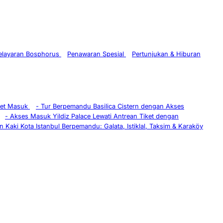
Pelayaran Bosphorus
Penawaran Spesial
Pertunjukan & Hiburan
ket Masuk
-
Tur Berpemandu Basilica Cistern dengan Akses
-
Akses Masuk Yildiz Palace Lewati Antrean Tiket dengan
n Kaki Kota Istanbul Berpemandu: Galata, Istiklal, Taksim & Karaköy