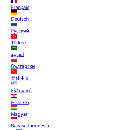
Français
Deutsch
Русский
Türkçe
العربية
Български
简体中文
Ελληνικά
Hrvatski
Magyar
Bahasa Indonesia