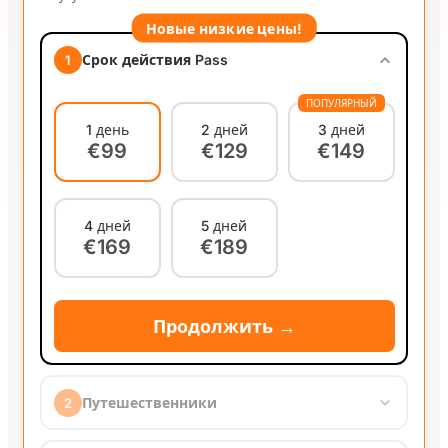
Новые низкие цены!
Срок действия Pass
1
ПОПУЛЯРНЫЙ
1 день
2 дней
3 дней
€99
€129
€149
4 дней
5 дней
€169
€189
Продолжить →
Путешественники
2