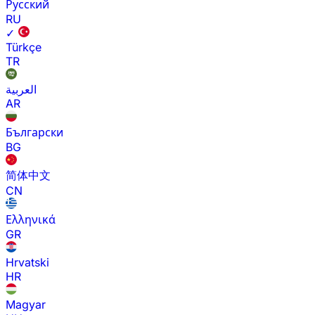
Русский
RU
✓
Türkçe
TR
العربية
AR
Български
BG
简体中文
CN
Ελληνικά
GR
Hrvatski
HR
Magyar