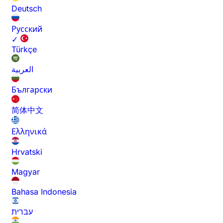
Deutsch
Русский
✓
Türkçe
العربية
Български
简体中文
Ελληνικά
Hrvatski
Magyar
Bahasa Indonesia
עברית