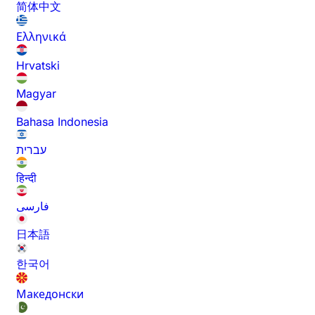
简体中文
Ελληνικά
Hrvatski
Magyar
Bahasa Indonesia
עברית
हिन्दी
فارسی
日本語
한국어
Македонски