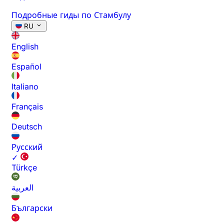
Подробные гиды по Стамбулу
RU
English
Español
Italiano
Français
Deutsch
Русский
✓
Türkçe
العربية
Български