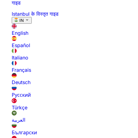
गाइड
Istanbul के विस्तृत गाइड
IN
English
Español
Italiano
Français
Deutsch
Русский
Türkçe
العربية
Български