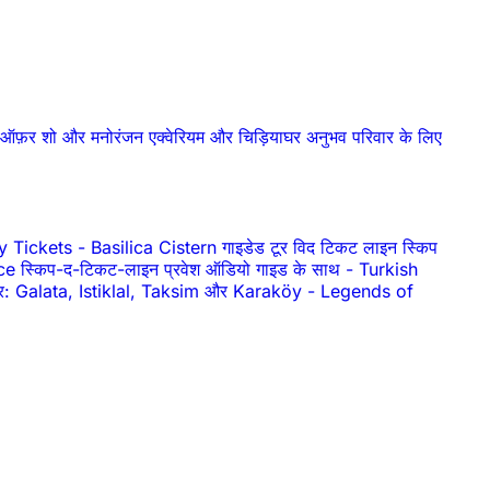
ष ऑफ़र
शो और मनोरंजन
एक्वेरियम और चिड़ियाघर
अनुभव
परिवार के लिए
y Tickets
-
Basilica Cistern गाइडेड टूर विद टिकट लाइन स्किप
ce स्किप-द-टिकट-लाइन प्रवेश ऑडियो गाइड के साथ
-
Turkish
टूर: Galata, Istiklal, Taksim और Karaköy
-
Legends of