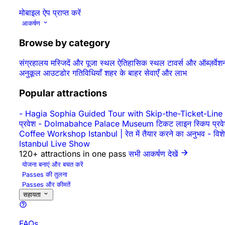
मोबाइल ऐप प्राप्त करें
आकर्षण
Browse by category
संग्रहालय
मस्जिदें और पूजा स्थल
ऐतिहासिक स्थल
टावर्स और ऑब्ज़र्वे
अनुकूल
आउटडोर गतिविधियाँ
शहर के बाहर
सेवाएँ और लाभ
Popular attractions
-
Hagia Sophia Guided Tour with Skip-the-Ticket-Line
प्रवेश
-
Dolmabahce Palace Museum टिकट लाइन स्किप प्रवे
Coffee Workshop Istanbul | रेत में तैयार करने का अनुभव
-
विश
Istanbul Live Show
120+ attractions in one pass
सभी आकर्षण देखें
योजना बनाएं और बचत करें
Passes की तुलना
Passes और कीमतें
सहायता
FAQs