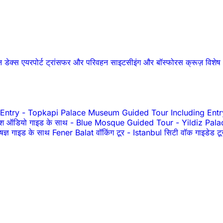
शन डेक्स
एयरपोर्ट ट्रांसफर और परिवहन
साइटसीइंग और बॉस्फोरस क्रूज़
विशे
 Entry
-
Topkapi Palace Museum Guided Tour Including Entr
श ऑडियो गाइड के साथ
-
Blue Mosque Guided Tour
-
Yildiz Pala
ेषज्ञ गाइड के साथ Fener Balat वॉकिंग टूर
-
Istanbul सिटी वॉक गाइडेड 