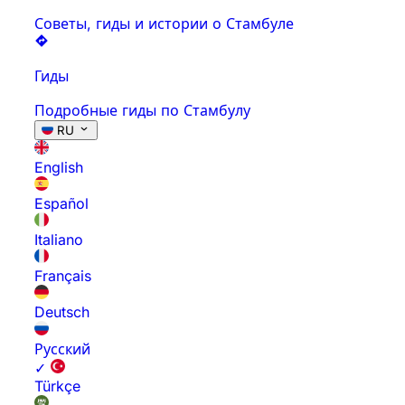
Советы, гиды и истории о Стамбуле
Гиды
Подробные гиды по Стамбулу
RU
English
Español
Italiano
Français
Deutsch
Русский
✓
Türkçe