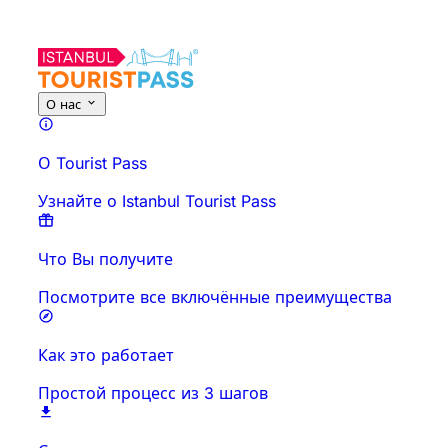
Об этом мероприятии
Обзор
Время и продолжительност
О нас
О Tourist Pass
Узнайте о Istanbul Tourist Pass
Что Вы получите
Посмотрите все включённые преимущества
Как это работает
Простой процесс из 3 шагов