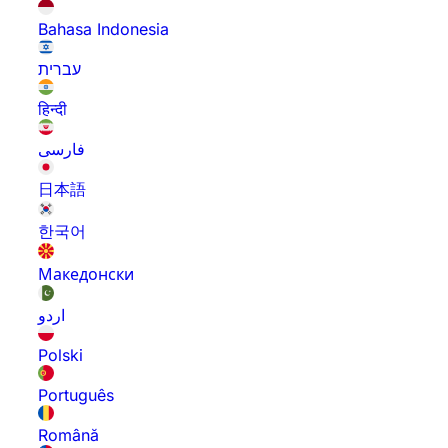
Bahasa Indonesia
עברית
हिन्दी
فارسی
日本語
한국어
Македонски
اردو
Polski
Português
Română