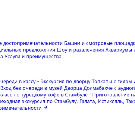
е достопримечательности
Башни и смотровые площад
циальные предложения
Шоу и развлечения
Аквариумы 
да
Услуги и преимущества
очереди в кассу
-
Экскурсия по дворцу Топкапы с гидом
Вход без очереди в музей Дворца Долмабахче с аудио
класс по турецкому кофе в Стамбуле | Приготовление 
еходная экскурсия по Стамбулу: Галата, Истикляль, Та
примечательности