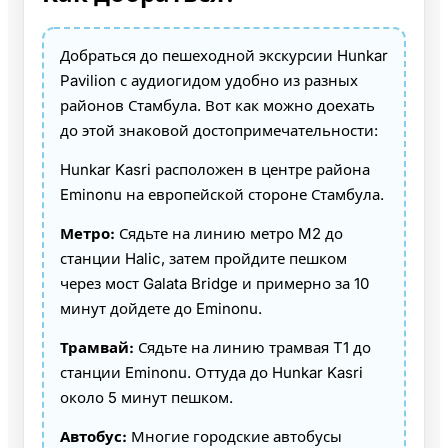
Добраться до пешеходной экскурсии Hunkar
Pavilion с аудиогидом удобно из разных
районов Стамбула. Вот как можно доехать
до этой знаковой достопримечательности:
Hunkar Kasri расположен в центре района
Eminonu на европейской стороне Стамбула.
Метро:
Сядьте на линию метро M2 до
станции Halic, затем пройдите пешком
через мост Galata Bridge и примерно за 10
минут дойдете до Eminonu.
Трамвай:
Сядьте на линию трамвая T1 до
станции Eminonu. Оттуда до Hunkar Kasri
около 5 минут пешком.
Автобус:
Многие городские автобусы