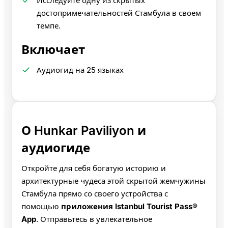
Исследуйте одну из скрытых
достопримечательностей Стамбула в своем
темпе.
Включает
Аудиогид на 25 языках
О Hunkar Paviliyon и
аудиогиде
Откройте для себя богатую историю и
архитектурные чудеса этой скрытой жемчужины
Стамбула прямо со своего устройства с
помощью
приложения Istanbul Tourist Pass®
App
. Отправьтесь в увлекательное