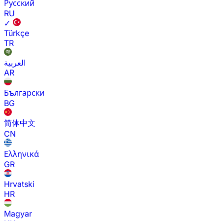
Русский
RU
✓
Türkçe
TR
العربية
AR
Български
BG
简体中文
CN
Ελληνικά
GR
Hrvatski
HR
Magyar