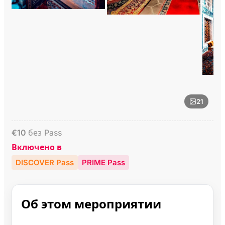
21
€
10
без Pass
Включено в
DISCOVER Pass
PRIME Pass
Об этом мероприятии