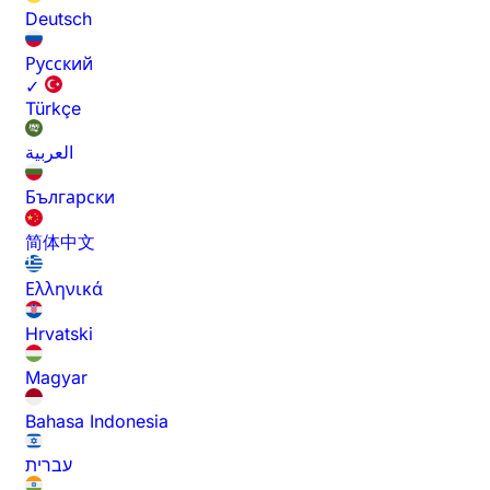
Deutsch
Русский
✓
Türkçe
العربية
Български
简体中文
Ελληνικά
Hrvatski
Magyar
Bahasa Indonesia
עברית