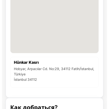
Hünkar Kasrı
Hobyar, Arpacılar Cd. No:29, 34112 Fatih/İstanbul,
Türkiye
İstanbul 34112
Как добраться?