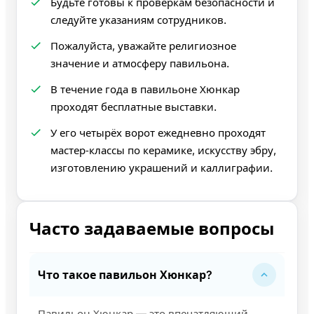
Будьте готовы к проверкам безопасности и
следуйте указаниям сотрудников.
Пожалуйста, уважайте религиозное
значение и атмосферу павильона.
В течение года в павильоне Хюнкар
проходят бесплатные выставки.
У его четырёх ворот ежедневно проходят
мастер‑классы по керамике, искусству эбру,
изготовлению украшений и каллиграфии.
Часто задаваемые вопросы
Что такое павильон Хюнкар?
Павильон Хюнкар — это впечатляющий