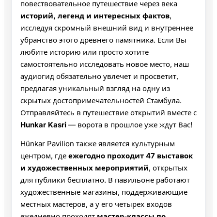
повествовательное путешествие через века
историй, легенд и интересных фактов
,
исследуя скромный внешний вид и внутреннее
убранство этого древнего памятника. Если Вы
любите историю или просто хотите
самостоятельно исследовать новое место, наш
аудиогид обязательно увлечет и просветит,
предлагая уникальный взгляд на одну из
скрытых достопримечательностей Стамбула.
Отправляйтесь в путешествие открытий вместе с
Hunkar Kasri
— ворота в прошлое уже ждут Вас!
Hünkar Pavilion также является культурным
центром, где
ежегодно проходит 47 выставок
и художественных мероприятий
, открытых
для публики бесплатно. В павильоне работают
художественные магазины, поддерживающие
местных мастеров, а у его четырех входов
ежедневно проходят
мастер‑классы по