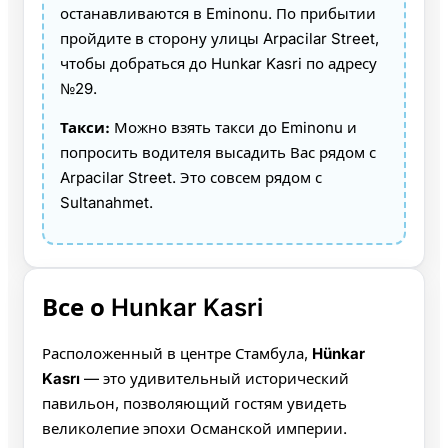
останавливаются в Eminonu. По прибытии
пройдите в сторону улицы Arpacilar Street,
чтобы добраться до Hunkar Kasri по адресу
№29.
Такси:
Можно взять такси до Eminonu и
попросить водителя высадить Вас рядом с
Arpacilar Street. Это совсем рядом с
Sultanahmet.
Все о Hunkar Kasri
Расположенный в центре Стамбула,
Hünkar
Kasrı
— это удивительный исторический
павильон, позволяющий гостям увидеть
великолепие эпохи Османской империи.