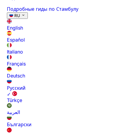
Подробные гиды по Стамбулу
RU
English
Español
Italiano
Français
Deutsch
Русский
✓
Türkçe
العربية
Български