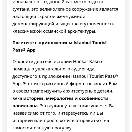
Изначально созданный как место отдыха
султана, это великолепное сооружение является
настоящей скрытой жемчужиной,
демонстрирующей изящество и утонченность
классической османской архитектуры.
Посетите с приложением Istanbul Tourist
Pass® App
Откройте для себя истории Hünkar Kasrı с
помощью увлекательного аудиогида,
доступного в приложении Istanbul Tourist Pass®
App. Этот интерактивный формат позволит Вам
в своем темпе изучить архитектурные детали,
века
истории, мифологии и особенности
павильона
. Это аудиопутешествие увлечет Вас
независимо от того, интересуетесь ли Вы
историей или просто хотите отправиться на
самостоятельную прогулку.