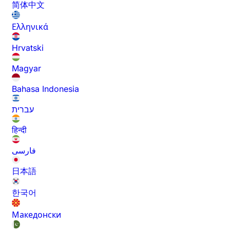
简体中文
Ελληνικά
Hrvatski
Magyar
Bahasa Indonesia
עברית
हिन्दी
فارسی
日本語
한국어
Македонски