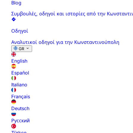
Blog
Συμβουλές, οδηγοί και ιστορίες από την Κωνσταντ
Οδηγοί
Αναλυτικοί οδηγοί για την Κωνσταντινούπολη
GR
English
Español
Italiano
Français
Deutsch
Русский
Türkçe