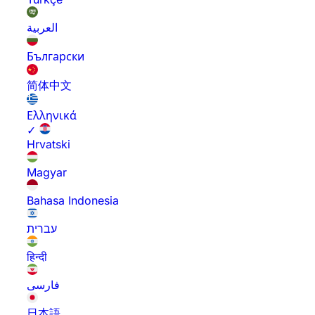
العربية
Български
简体中文
Ελληνικά
✓
Hrvatski
Magyar
Bahasa Indonesia
עברית
हिन्दी
فارسی
日本語