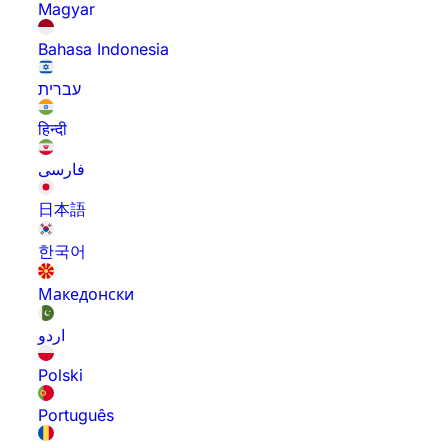
Magyar
Bahasa Indonesia
עברית
हिन्दी
فارسی
日本語
한국어
Македонски
اردو
Polski
Português