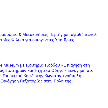
ροδρόμιο & Μετακινήσεις
Περιήγηση αξιοθέατων &
ειρίες
Φιλικό για οικογένειες
Υπαίθριες
ce Museum με εισιτήρια εισόδου
-
Ξενάγηση στη
άς Εισιτηρίων και Ηχητικό Οδηγό
-
Ξενάγηση στο
ο Τουρκικού Καφέ στην Κωνσταντινούπολη |
Ξενάγηση Πεζοπορίας στην Πόλη της