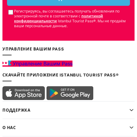
Регистрируясь, вы соглашаетесь получать обновления по
электронной почте в соответствии с
политикой
конфиденциальности
Istanbul Tourist Pass®. Мы не продаём
ваши персональные данные.
УПРАВЛЕНИЕ ВАШИМ PASS
Управление Вашим Pass
СКАЧАЙТЕ ПРИЛОЖЕНИЕ ISTANBUL TOURIST PASS®
ПОДДЕРЖКА
О НАС