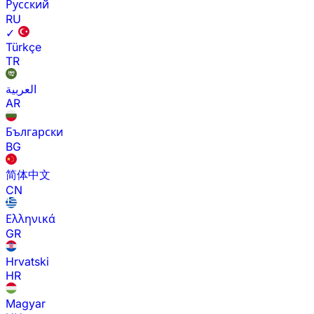
Русский
RU
✓
Türkçe
TR
العربية
AR
Български
BG
简体中文
CN
Ελληνικά
GR
Hrvatski
HR
Magyar