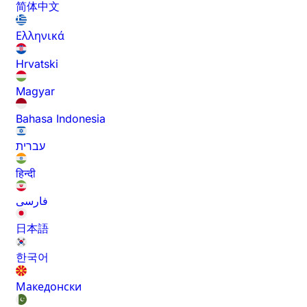
简体中文
Ελληνικά
Hrvatski
Magyar
Bahasa Indonesia
עברית
हिन्दी
فارسی
日本語
한국어
Македонски