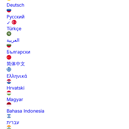
Deutsch
Русский
✓
Türkçe
العربية
Български
简体中文
Ελληνικά
Hrvatski
Magyar
Bahasa Indonesia
עברית