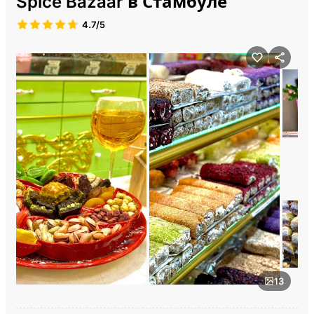
Spice Bazaar в Стамбуле
4.7/5
13