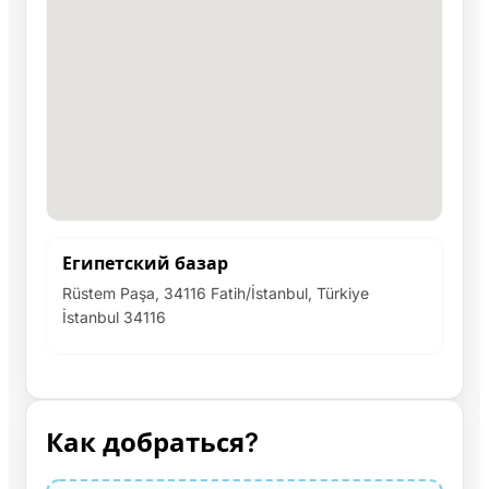
Египетский базар
Rüstem Paşa, 34116 Fatih/İstanbul, Türkiye
İstanbul 34116
Как добраться?