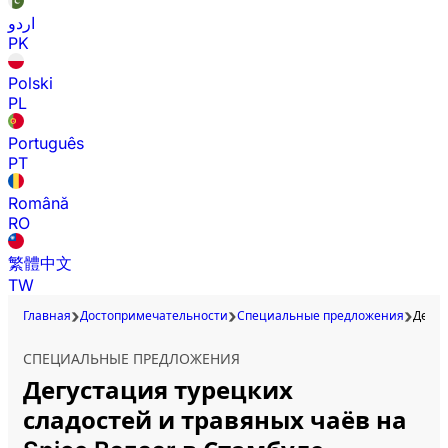
اردو
PK
Polski
PL
Português
PT
Română
RO
繁體中文
TW
Главная
Достопримечательности
Специальные предложения
Дегус
СПЕЦИАЛЬНЫЕ ПРЕДЛОЖЕНИЯ
Дегустация турецких
сладостей и травяных чаёв на