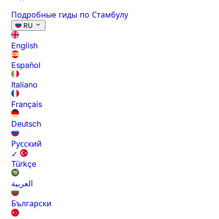
Подробные гиды по Стамбулу
RU
English
Español
Italiano
Français
Deutsch
Русский
✓
Türkçe
العربية
Български