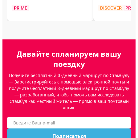
PRIME
DISCOVER
PRIM
Давайте спланируем вашу
поездку
Получите бесплатный 3-дневный маршрут по Стамбулу
— Зарегистрируйтесь с помощью электронной почты и
получите бесплатный 3-дневный маршрут по Стамбулу
— разработанный, чтобы помочь вам исследовать
Стамбул как местный житель — прямо в ваш почтовый
ящик.
Подписаться