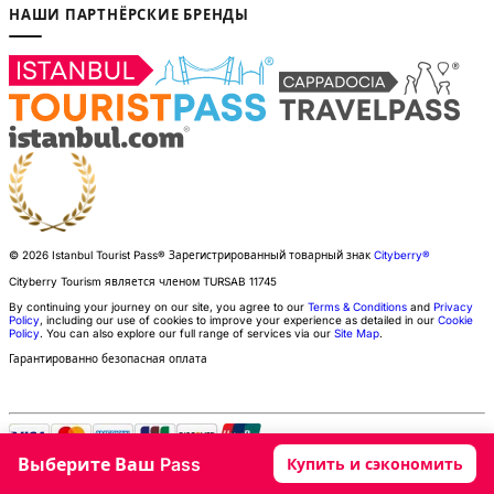
НАШИ ПАРТНЁРСКИЕ БРЕНДЫ
© 2026 Istanbul Tourist Pass®
Зарегистрированный товарный знак
Cityberry®
Cityberry Tourism является членом
TURSAB
11745
By continuing your journey on our site, you agree to our
Terms & Conditions
and
Privacy
Policy
, including our use of cookies to improve your experience as detailed in our
Cookie
Policy
. You can also explore our full range of services via our
Site Map
.
Гарантированно безопасная оплата
Выберите Ваш Pass
Купить и сэкономить