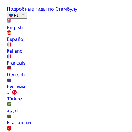
Подробные гиды по Стамбулу
RU
English
Español
Italiano
Français
Deutsch
Русский
✓
Türkçe
العربية
Български