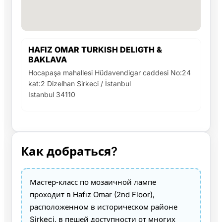
HAFIZ OMAR TURKISH DELIGTH &
BAKLAVA
Hocapaşa mahallesi Hüdavendigar caddesi No:24
kat:2 Dizelhan Sirkeci / İstanbul
Istanbul 34110
Как добраться?
Мастер‑класс по мозаичной лампе
проходит в Hafız Omar (2nd Floor),
расположенном в историческом районе
Sirkeci, в пешей доступности от многих