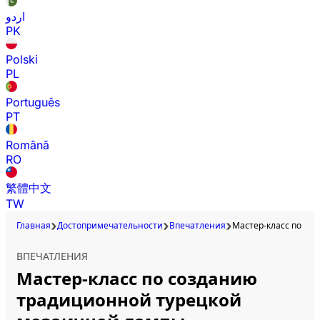
اردو
PK
Polski
PL
Português
PT
Română
RO
繁體中文
TW
Главная
Достопримечательности
Впечатления
Мастер‑класс по со
ВПЕЧАТЛЕНИЯ
Мастер‑класс по созданию
традиционной турецкой