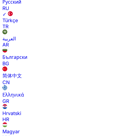
Русский
RU
✓
Türkçe
TR
العربية
AR
Български
BG
简体中文
CN
Ελληνικά
GR
Hrvatski
HR
Magyar