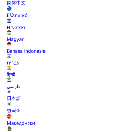
简体中文
Ελληνικά
Hrvatski
Magyar
Bahasa Indonesia
עברית
हिन्दी
فارسی
日本語
한국어
Македонски