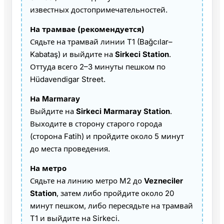
известных достопримечательностей.
На трамвае (рекомендуется)
Сядьте на трамвай линии T1 (Bağcılar–
Kabataş) и выйдите на
Sirkeci Station
.
Оттуда всего 2–3 минуты пешком по
Hüdavendigar Street.
На Marmaray
Выйдите на
Sirkeci Marmaray Station
.
Выходите в сторону старого города
(сторона Fatih) и пройдите около 5 минут
до места проведения.
На метро
Сядьте на линию метро M2 до
Vezneciler
Station
, затем либо пройдите около 20
минут пешком, либо пересядьте на трамвай
T1 и выйдите на Sirkeci.