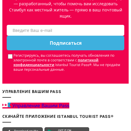
— разработанный, чтобы помочь вам исследовать
Стамбул как местный житель — прямо в ваш почтовый
ящик.
Подписаться
Регистрируясь, вы соглашаетесь получать обновления по
электронной почте в соответствии с
политикой
конфиденциальности
Istanbul Tourist Pass®. Мы не продаём
ваши персональные данные.
УПРАВЛЕНИЕ ВАШИМ PASS
Управление Вашим Pass
СКАЧАЙТЕ ПРИЛОЖЕНИЕ ISTANBUL TOURIST PASS®