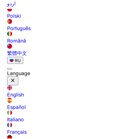
اردو
Polski
Português
Română
繁體中文
RU
Language
English
Español
Italiano
Français