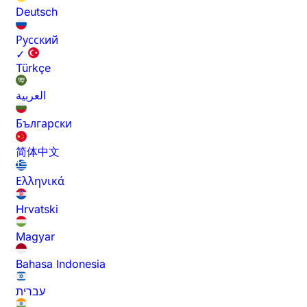
Deutsch
Русский
✓
Türkçe
العربية
Български
简体中文
Ελληνικά
Hrvatski
Magyar
Bahasa Indonesia
עברית