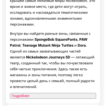
крышей самые любимые миры Nickelodeon. Это
яркое и живое место, где дети могут играть,
исследовать и наслаждаться тематическими
зонами, вдохновленными знаменитыми
персонажами.
Внутри вы найдете разные зоны, связанные с
персонажами
SpongeBob SquarePants
,
PAW
Patrol
,
Teenage Mutant Ninja Turtles
и
Dora
.
Одной из самых захватывающих частей
является
Nickelodeon Journeys 5D
— летающий
театр, созданный так, чтобы вы почувствовали
себя частью приключения. Здесь также есть
магазины и зоны питания, поэтому легко
провести целый день с семьей, полный радости
и впечатлений.
Подробнее