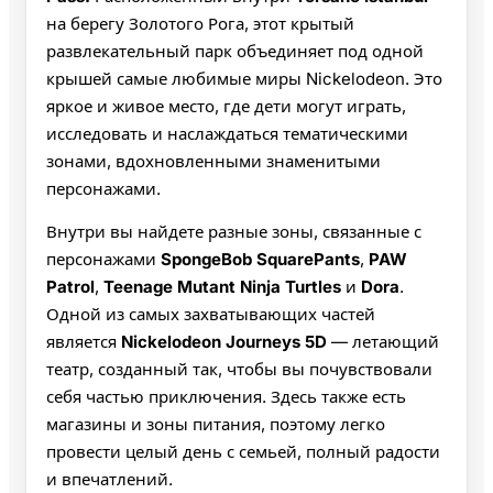
на берегу Золотого Рога, этот крытый
развлекательный парк объединяет под одной
крышей самые любимые миры Nickelodeon. Это
яркое и живое место, где дети могут играть,
исследовать и наслаждаться тематическими
зонами, вдохновленными знаменитыми
персонажами.
Внутри вы найдете разные зоны, связанные с
персонажами
SpongeBob SquarePants
,
PAW
Patrol
,
Teenage Mutant Ninja Turtles
и
Dora
.
Одной из самых захватывающих частей
является
Nickelodeon Journeys 5D
— летающий
театр, созданный так, чтобы вы почувствовали
себя частью приключения. Здесь также есть
магазины и зоны питания, поэтому легко
провести целый день с семьей, полный радости
и впечатлений.