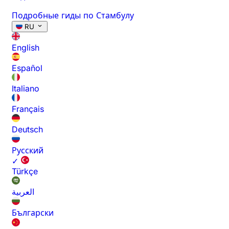
Подробные гиды по Стамбулу
RU
English
Español
Italiano
Français
Deutsch
Русский
✓
Türkçe
العربية
Български