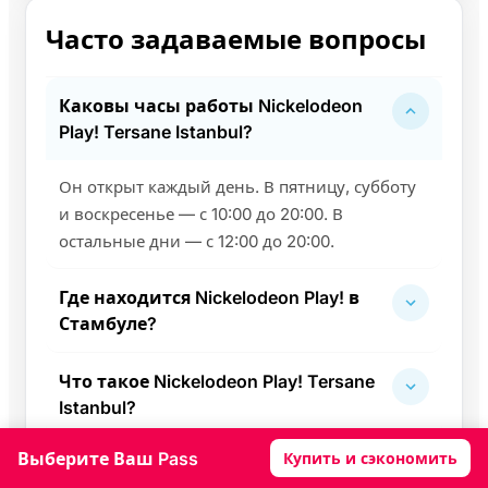
Часто задаваемые вопросы
Каковы часы работы Nickelodeon
Play! Tersane Istanbul?
Он открыт каждый день. В пятницу, субботу
и воскресенье — с 10:00 до 20:00. В
остальные дни — с 12:00 до 20:00.
Где находится Nickelodeon Play! в
Стамбуле?
Что такое Nickelodeon Play! Tersane
Istanbul?
Выберите Ваш Pass
Купить и сэкономить
Подходит ли Nickelodeon Play! для