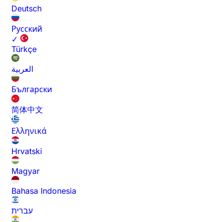
Deutsch
Русский
✓
Türkçe
العربية
Български
简体中文
Ελληνικά
Hrvatski
Magyar
Bahasa Indonesia
עברית