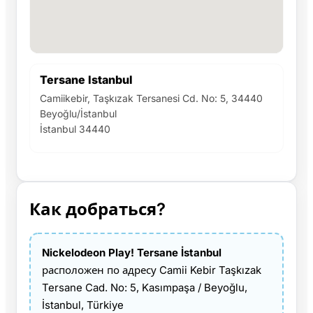
Tersane Istanbul
Camiikebir, Taşkızak Tersanesi Cd. No: 5, 34440
Beyoğlu/İstanbul
İstanbul 34440
Как добраться?
Nickelodeon Play! Tersane İstanbul
расположен по адресу Camii Kebir Taşkızak
Tersane Cad. No: 5, Kasımpaşa / Beyoğlu,
İstanbul, Türkiye