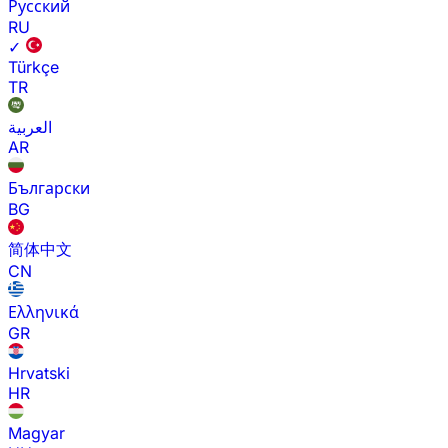
Русский
RU
✓
Türkçe
TR
العربية
AR
Български
BG
简体中文
CN
Ελληνικά
GR
Hrvatski
HR
Magyar