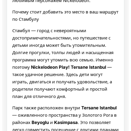
любимым персонажем Nickelodeon.
Почему стоит добавить это место в ваш маршрут
по Стамбулу
Стамбул — город с невероятными
достопримечательностями, но путешествие с
детьми иногда может быть утомительным.
Долгие прогулки, толпы людей и насыщенная
программа могут утомить всю семью. Именно
поэтому
Nickelodeon Play! Tersane Istanbul
—
такое удачное решение. Здесь дети могут
играть, двигаться и получать удовольствие, а
родители получают комфортный и простой
план для отличного дня.
Парк также расположен внутри
Tersane Istanbul
— оживленного пространства у Золотого Рога в
районах
Beyoglu
и
Kasimpasa
. Это позволяет
легко совместить посещение с другими планами