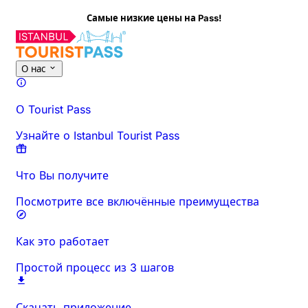
Самые низкие цены на Pass!
Об этом мероприятии
Обзор
Время и продолжительност
О нас
О Tourist Pass
Узнайте о Istanbul Tourist Pass
Что Вы получите
Посмотрите все включённые преимущества
Как это работает
Простой процесс из 3 шагов
Скачать приложение