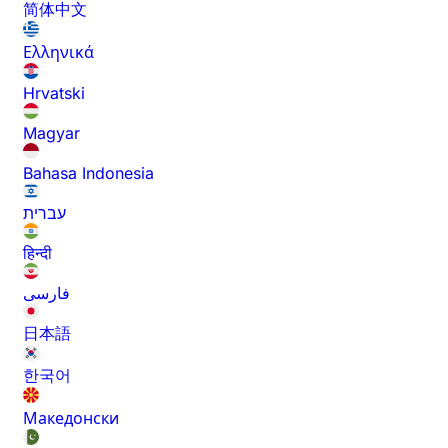
简体中文
Ελληνικά
Hrvatski
Magyar
Bahasa Indonesia
עברית
हिन्दी
فارسی
日本語
한국어
Македонски