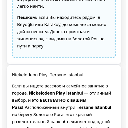
легко найти.
Пешком:
Если Вы находитесь рядом, в
Beyoğlu или Karaköy, до комплекса можно
дойти пешком. Дорога приятная и
живописная, с видами на Золотой Рог по
пути к парку.
Nickelodeon Play! Tersane Istanbul
Если вы ищете веселое и семейное занятие в
городе,
Nickelodeon Play Istanbul
— отличный
выбор, и это
БЕСПЛАТНО с вашим
Pass!
Расположенный внутри
Tersane Istanbul
на берегу Золотого Рога, этот крытый
развлекательный парк объединяет под одной