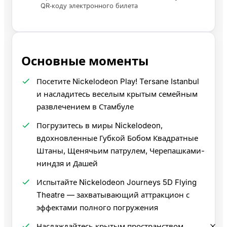
QR‑коду электронного билета
Основные моменты
Посетите Nickelodeon Play! Tersane Istanbul
и насладитесь веселым крытым семейным
развлечением в Стамбуле
Погрузитесь в миры Nickelodeon,
вдохновленные Губкой Бобом Квадратные
Штаны, Щенячьим патрулем, Черепашками-
ниндзя и Дашей
Испытайте Nickelodeon Journeys 5D Flying
Theatre — захватывающий аттракцион с
эффектами полного погружения
Наслаждайтесь крытым пространством,