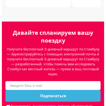
Давайте спланируем вашу
поездку
Получите бесплатный 3-дневный маршрут по Стамбулу
— Зарегистрируйтесь с помощью электронной почты и
получите бесплатный 3-дневный маршрут по Стамбулу
— разработанный, чтобы помочь вам исследовать
Стамбул как местный житель — прямо в ваш почтовый
ящик.
Подписаться
Регистрируясь, вы соглашаетесь получать обновления по