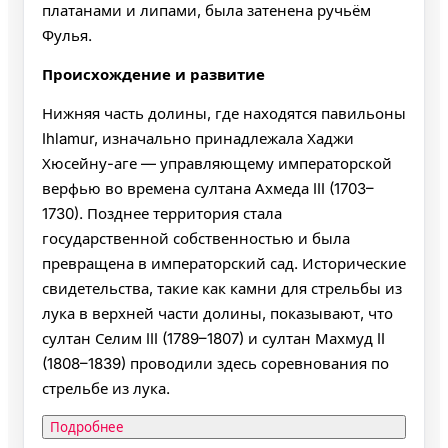
платанами и липами, была затенена ручьём
Фулья.
Происхождение и развитие
Нижняя часть долины, где находятся павильоны
Ihlamur, изначально принадлежала Хаджи
Хюсейну-аге — управляющему императорской
верфью во времена султана Ахмеда III (1703–
1730). Позднее территория стала
государственной собственностью и была
превращена в императорский сад. Исторические
свидетельства, такие как камни для стрельбы из
лука в верхней части долины, показывают, что
султан Селим III (1789–1807) и султан Махмуд II
(1808–1839) проводили здесь соревнования по
стрельбе из лука.
Подробнее