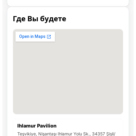
Где Вы будете
Ihlamur Pavilion
Teşvikiye, Nişantaşı Ihlamur Yolu Sk., 34357 Şişli/