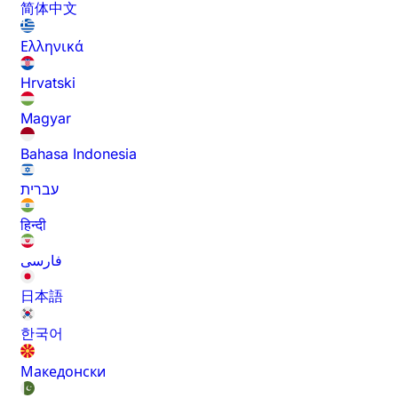
简体中文
Ελληνικά
Hrvatski
Magyar
Bahasa Indonesia
עברית
हिन्दी
فارسی
日本語
한국어
Македонски