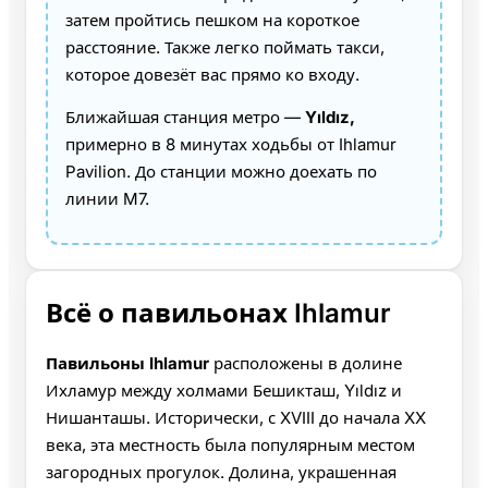
затем пройтись пешком на короткое
расстояние. Также легко поймать такси,
которое довезёт вас прямо ко входу.
Ближайшая станция метро —
Yıldız,
примерно в 8 минутах ходьбы от Ihlamur
Pavilion. До станции можно доехать по
линии M7.
Всё о павильонах Ihlamur
Павильоны Ihlamur
расположены в долине
Ихламур между холмами Бешикташ, Yıldız и
Нишанташы. Исторически, с XVIII до начала XX
века, эта местность была популярным местом
загородных прогулок. Долина, украшенная