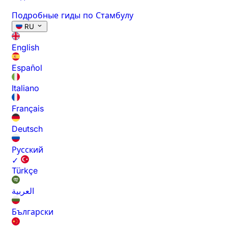
Подробные гиды по Стамбулу
RU
English
Español
Italiano
Français
Deutsch
Русский
✓
Türkçe
العربية
Български