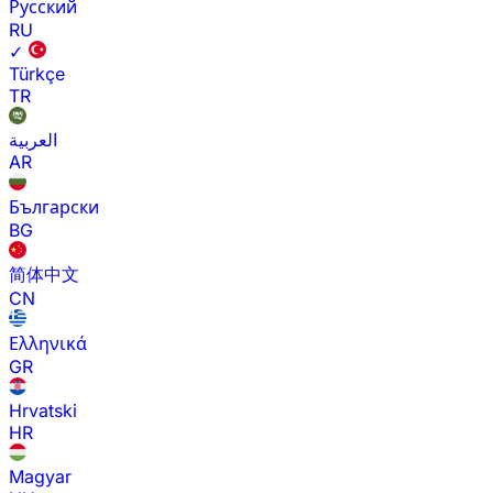
Русский
RU
✓
Türkçe
TR
العربية
AR
Български
BG
简体中文
CN
Ελληνικά
GR
Hrvatski
HR
Magyar