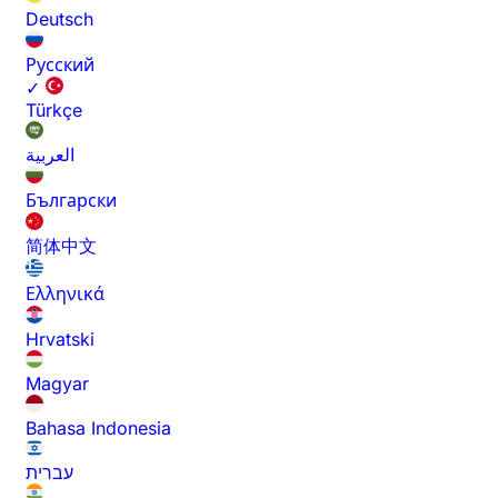
Deutsch
Русский
✓
Türkçe
العربية
Български
简体中文
Ελληνικά
Hrvatski
Magyar
Bahasa Indonesia
עברית