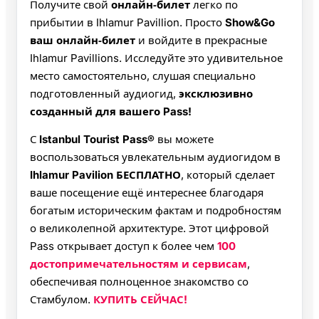
Получите свой
онлайн‑билет
легко по
прибытии в Ihlamur Pavillion. Просто
Show&Go
ваш онлайн‑билет
и войдите в прекрасные
Ihlamur Pavillions. Исследуйте это удивительное
место самостоятельно, слушая специально
подготовленный аудиогид,
эксклюзивно
созданный для вашего Pass!
С
Istanbul Tourist Pass®
вы можете
воспользоваться увлекательным аудиогидом в
Ihlamur Pavilion БЕСПЛАТНО
, который сделает
ваше посещение ещё интереснее благодаря
богатым историческим фактам и подробностям
о великолепной архитектуре. Этот цифровой
Pass открывает доступ к более чем
100
достопримечательностям и сервисам
,
обеспечивая полноценное знакомство со
Стамбулом.
КУПИТЬ СЕЙЧАС!