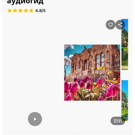
аудиогид
4.8/5
31